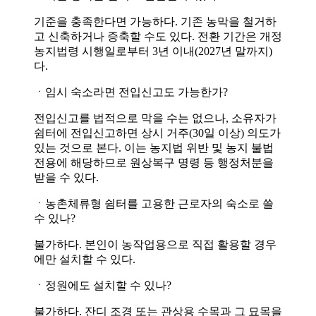
기준을 충족한다면 가능하다. 기존 농막을 철거하
고 신축하거나 증축할 수도 있다. 전환 기간은 개정
농지법령 시행일로부터 3년 이내(2027년 말까지)
다.
ㆍ임시 숙소라면 전입신고도 가능한가?
전입신고를 법적으로 막을 수는 없으나, 소유자가
쉼터에 전입신고하면 상시 거주(30일 이상) 의도가
있는 것으로 본다. 이는 농지법 위반 및 농지 불법
전용에 해당하므로 원상복구 명령 등 행정처분을
받을 수 있다.
ㆍ농촌체류형 쉼터를 고용한 근로자의 숙소로 쓸
수 있나?
불가하다. 본인이 농작업용으로 직접 활용할 경우
에만 설치할 수 있다.
ㆍ정원에도 설치할 수 있나?
불가하다. 잔디 조경 또는 관상용 수목과 그 묘목을