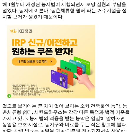
해 1월부터 개정된 농지법이 시행되면서 로망 실현의 부담을
덜었다. 농지에 이른바 ‘농촌체류형 쉼터’라는 거주시설을 설
치할 근거가 생겼기 때문이다.
겉으로 보기에는 큰 차이 없어 보이는 소형 건축물인 농막, 농
촌체류형 쉼터, 세컨드하우스는 각각 다른 목적과 법적 기준을
가지고 있다. 농지법의 적용을 받는 농막은 엄밀히 말하자면
농업용 보조 시설로, 농기구와 비료를 두는 작은 창고에 불과
하다. 관련 법규는 농막을 귀농·귀촌의 전초기지처럼 사용하