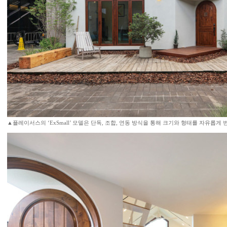
▲플레이서스의 ‘ExSmall’ 모델은 단독, 조합, 연동 방식을 통해 크기와 형태를 자유롭게 