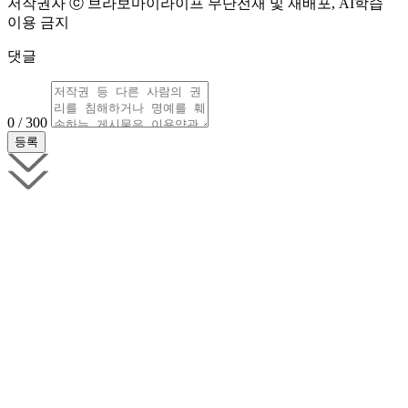
저작권자 ⓒ 브라보마이라이프 무단전재 및 재배포, AI학습
이용 금지
댓글
0 / 300