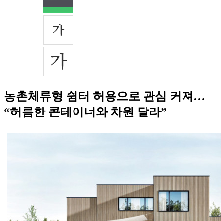
농촌체류형 쉼터 허용으로 관심 커져…
“허름한 콘테이너와 차원 달라”