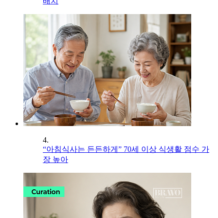
배치
4.
“아침식사는 든든하게” 70세 이상 식생활 점수 가
장 높아