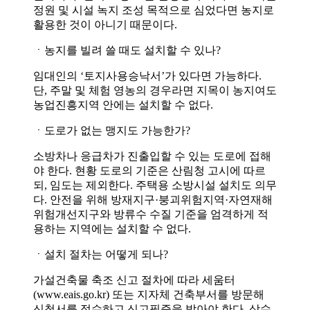
정원 및 시설 녹지 조성 목적으로 심었다면 농지로
활용한 것이 아니기 때문이다.
ㆍ농지를 빌려 쓸 때도 설치할 수 있나?
임대인의 ‘토지사용승낙서’가 있다면 가능하다.
단, 주말 및 체험 영농의 경우라면 지목이 농지여도
농업진흥지역 안에는 설치할 수 없다.
ㆍ도로가 없는 맹지도 가능한가?
소방차나 응급차가 진출입할 수 있는 도로에 접해
야 한다. 현황 도로의 기준은 산림청 고시에 따르
되, 임도는 제외한다. 주택용 소방시설 설치도 의무
다. 안전을 위해 방재지구·붕괴위험지역·자연재해
위험개선지구와 방류수 수질 기준을 엄격하게 적
용하는 지역에는 설치할 수 없다.
ㆍ설치 절차는 어떻게 되나?
가설건축물 축조 신고 절차에 따라 세움터
(www.eais.go.kr) 또는 지자체 건축부서를 방문해
신청서를 접수하고 신고필증을 받아야 한다. 상수