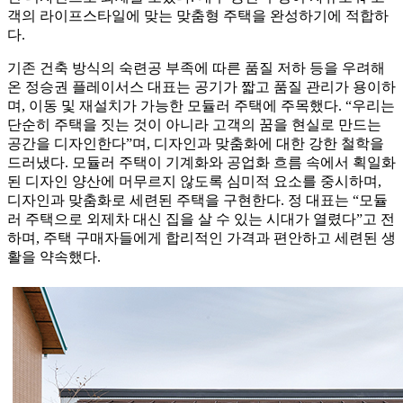
객의 라이프스타일에 맞는 맞춤형 주택을 완성하기에 적합하
다.
기존 건축 방식의 숙련공 부족에 따른 품질 저하 등을 우려해
온 정승권 플레이서스 대표는 공기가 짧고 품질 관리가 용이하
며, 이동 및 재설치가 가능한 모듈러 주택에 주목했다. “우리는
단순히 주택을 짓는 것이 아니라 고객의 꿈을 현실로 만드는
공간을 디자인한다”며, 디자인과 맞춤화에 대한 강한 철학을
드러냈다. 모듈러 주택이 기계화와 공업화 흐름 속에서 획일화
된 디자인 양산에 머무르지 않도록 심미적 요소를 중시하며,
디자인과 맞춤화로 세련된 주택을 구현한다. 정 대표는 “모듈
러 주택으로 외제차 대신 집을 살 수 있는 시대가 열렸다”고 전
하며, 주택 구매자들에게 합리적인 가격과 편안하고 세련된 생
활을 약속했다.