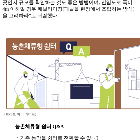
곳인지 규모를 확인하는 것도 좋은 방법이며, 진입도로 폭이
4m 이하일 경우 패널라이징(패널을 현장에서 조립하는 방식)
을 고려하라”고 귀띔했다.
(브라보 마이 라이프)
농촌체류형 쉼터 Q&A
ㆍ기존 농막을 쉼터로 전환할 수 있나?