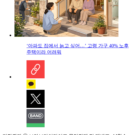
‘아파도 집에서 늙고 싶어…’ 고령 가구 40% 노후
주택이라 어려워