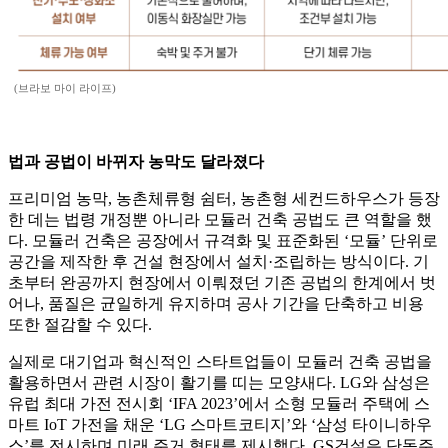
(브라보 마이 라이프)
법과 공법이 바뀌자 농막도 달라졌다
프리미엄 농막, 농촌체류형 쉼터, 농촌형 세컨드하우스가 등장
한 데는 법령 개정뿐 아니라 모듈러 건축 공법도 큰 역할을 했
다. 모듈러 건축은 공장에서 규격화 및 표준화된 ‘모듈’ 단위로
공간을 제작한 후 건설 현장에서 설치·조립하는 방식이다. 기
초부터 완공까지 현장에서 이뤄졌던 기존 공법의 한계에서 벗
어나, 품질은 균일하게 유지하며 공사 기간을 단축하고 비용
또한 절감할 수 있다.
실제로 대기업과 혁신적인 스타트업들이 모듈러 건축 공법을
활용하면서 관련 시장이 활기를 띠는 모양새다. LG와 삼성은
유럽 최대 가전 전시회 ‘IFA 2023’에서 소형 모듈러 주택에 스
마트 IoT 가전을 채운 ‘LG 스마트코티지’와 ‘삼성 타이니하우
스’를 전시하며 미래 주거 형태를 제시했다. GS건설은 단독주