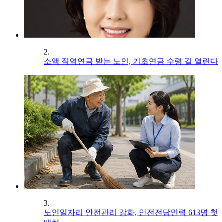
2.
소액 직역연금 받는 노인, 기초연금 수령 길 열린다
3.
노인일자리 안전관리 강화, 안전전담인력 613명 첫