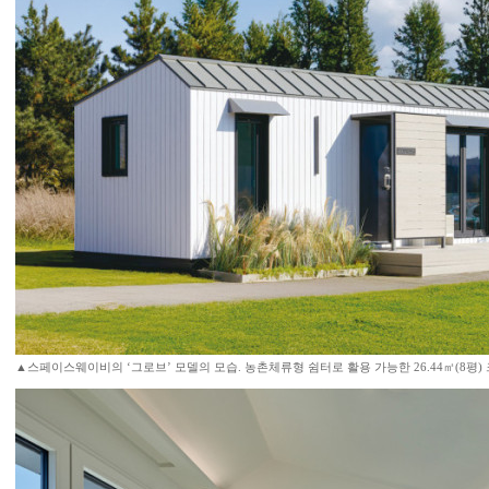
▲스페이스웨이비의 ‘그로브’ 모델의 모습. 농촌체류형 쉼터로 활용 가능한 26.44㎡(8평)