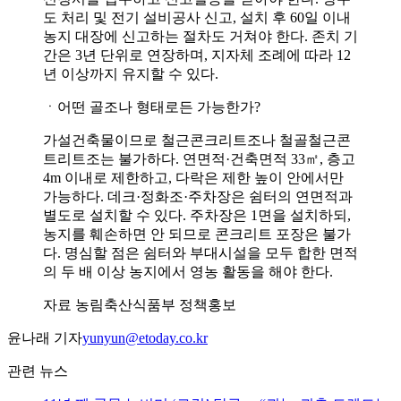
도 처리 및 전기 설비공사 신고, 설치 후 60일 이내
농지 대장에 신고하는 절차도 거쳐야 한다. 존치 기
간은 3년 단위로 연장하며, 지자체 조례에 따라 12
년 이상까지 유지할 수 있다.
ㆍ어떤 골조나 형태로든 가능한가?
가설건축물이므로 철근콘크리트조나 철골철근콘
트리트조는 불가하다. 연면적·건축면적 33㎡, 층고
4m 이내로 제한하고, 다락은 제한 높이 안에서만
가능하다. 데크·정화조·주차장은 쉼터의 연면적과
별도로 설치할 수 있다. 주차장은 1면을 설치하되,
농지를 훼손하면 안 되므로 콘크리트 포장은 불가
다. 명심할 점은 쉼터와 부대시설을 모두 합한 면적
의 두 배 이상 농지에서 영농 활동을 해야 한다.
자료 농림축산식품부 정책홍보
윤나래 기자
yunyun@etoday.co.kr
관련 뉴스