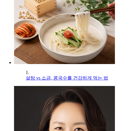
1.
설탕 vs 소금, 콩국수를 건강하게 먹는 법