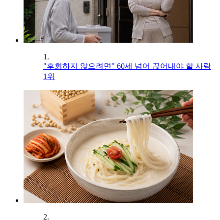
1.
"후회하지 않으려면" 60세 넘어 끊어내야 할 사람
1위
2.