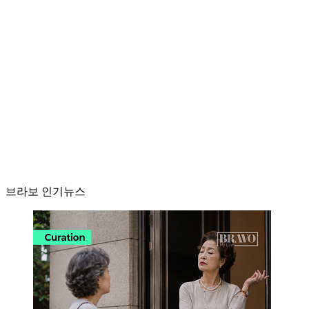
브라보 인기뉴스