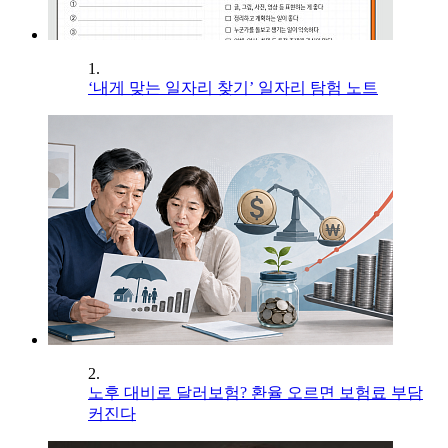
1.
‘내게 맞는 일자리 찾기’ 일자리 탐험 노트
2.
노후 대비로 달러보험? 환율 오르면 보험료 부담
커진다