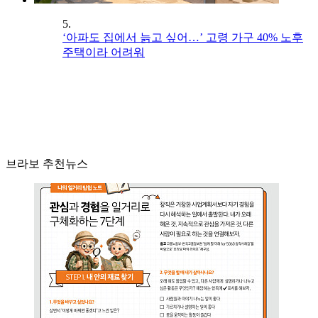
5.
‘아파도 집에서 늙고 싶어…’ 고령 가구 40% 노후
주택이라 어려워
브라보 추천뉴스