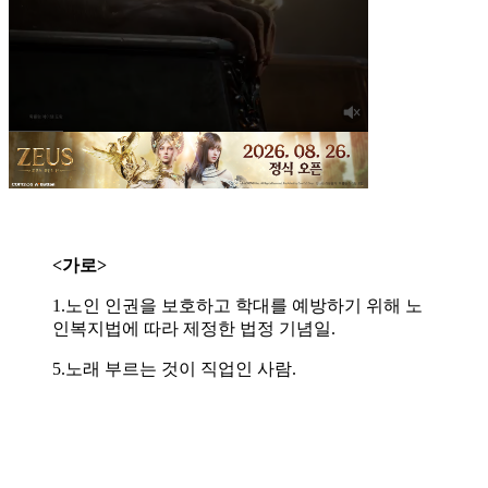
<가로>
1.노인 인권을 보호하고 학대를 예방하기 위해 노
인복지법에 따라 제정한 법정 기념일.
5.노래 부르는 것이 직업인 사람.