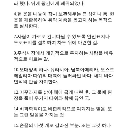
라 했다. 뒤에 왕건에게 폐위되었다.
4.헌 옷을 내놓아 잠시 보관해두는 큰 상자나 통. 헌
옷을 재활용하여 취약 계층을 돕고자 하는 목적으
로 설치한다.
7.사람이 가로로 건너다닐 수 있도록 안전표지나
도로표지를 설치하여 차도 위에 마련한 길.
9.주식시장에서 개인적으로 투자하는 사람을 비유
적으로 이르는 말.
10.오대양의 하나. 유라시아, 남북아메리카, 오스트
레일리아 따위의 대륙에 둘러싸인 바다. 세계 바다
면적의 반을 차지한다.
12.미꾸라지를 삶아 체에 곱게 내린 후, 그 물에 된
장을 풀어 우거지 따위와 함께 끓인 국.
14.비과학적이고 비합리적으로 여겨지는 믿음. 또
는 그런 믿음을 가지는 것.
15.손끝의 다섯 개로 갈라진 부분. 또는 그것 하나