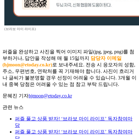
(브라보 마이 라이프)
퍼즐을 완성하고 사진을 찍어 이미지 파일(jpg, jpeg, png)를 첨
부하거나, 답안을 작성해 매 월 15일까지
담당자 이메일
(hjmoon@etoday.co.kr)
로 보내주세요. 전송 시 응모자의 성함,
주소, 우편번호, 연락처를 꼭 기재해야 합니다. 사진이 흐리거
나 글씨가 불분명할 경우 선정이 어려울 수 있습니다. 3개월 이
내 중복 당첨은 어려울 수 있는 점 참고 부탁 드립니다.
문혜진 기자
hjmoon@etoday.co.kr
관련 뉴스
퍼즐 풀고 상품 받자! ‘브라보 마이 라이프’ 독자참여마
당
퍼즐 풀고 상품 받자! ‘브라보 마이 라이프’ 독자참여마
당