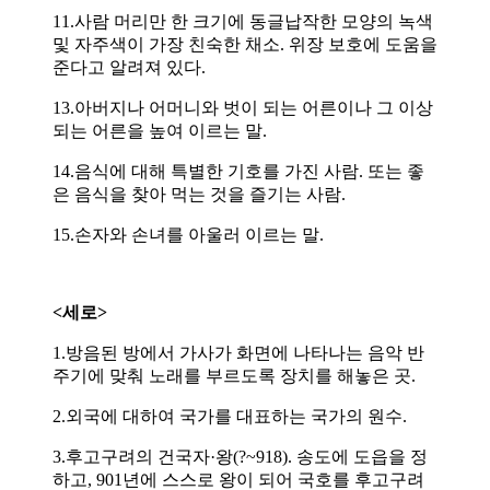
11.사람 머리만 한 크기에 동글납작한 모양의 녹색
및 자주색이 가장 친숙한 채소. 위장 보호에 도움을
준다고 알려져 있다.
13.아버지나 어머니와 벗이 되는 어른이나 그 이상
되는 어른을 높여 이르는 말.
14.음식에 대해 특별한 기호를 가진 사람. 또는 좋
은 음식을 찾아 먹는 것을 즐기는 사람.
15.손자와 손녀를 아울러 이르는 말.
<세로>
1.방음된 방에서 가사가 화면에 나타나는 음악 반
주기에 맞춰 노래를 부르도록 장치를 해놓은 곳.
2.외국에 대하여 국가를 대표하는 국가의 원수.
3.후고구려의 건국자·왕(?~918). 송도에 도읍을 정
하고, 901년에 스스로 왕이 되어 국호를 후고구려