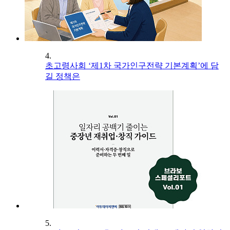
4.
초고령사회 ‘제1차 국가인구전략 기본계획’에 담
길 정책은
5.