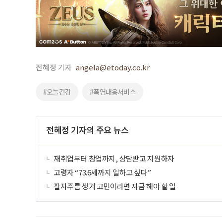
전혜정 기자
angela@etoday.co.kr
#오늘건강
#폭염대응서비스
전혜정 기자의 주요 뉴스
재취업부터 창업까지, 상담받고 지원하자
고령자 “73.6세까지 일하고 싶다”
팔자주름 생겨 고민이라면 지금 해야 할 일