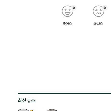
0
0
좋아요
화나요
최신 뉴스