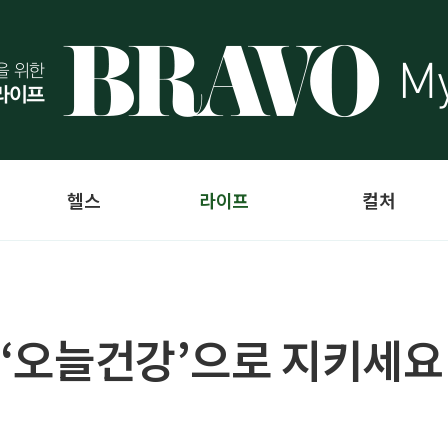
헬스
라이프
컬처
, ‘오늘건강’으로 지키세요