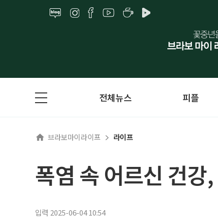
전체뉴스
피플
브라보마이라이프
라이프
폭염 속 어르신 건강
입력 2025-06-04 10:54