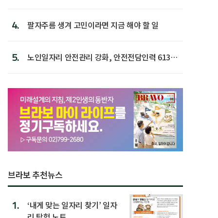
4.
팔자주름 생겨 고민이라면 지금 해야 할 일
5.
노인일자리 안전관리 강화, 안전전담인력 613명
첫 배치
브라보 추천뉴스
1.
‘내게 맞는 일자리 찾기’ 일자
리 탐험 노트