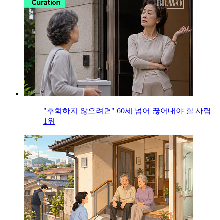
"후회하지 않으려면" 60세 넘어 끊어내야 할 사람
1위