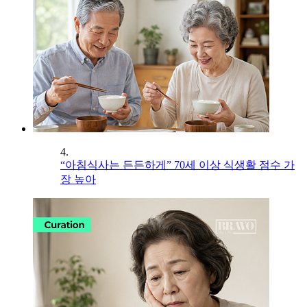
4.
“아침식사는 든든하게” 70세 이상 식생활 점수 가
장 높아