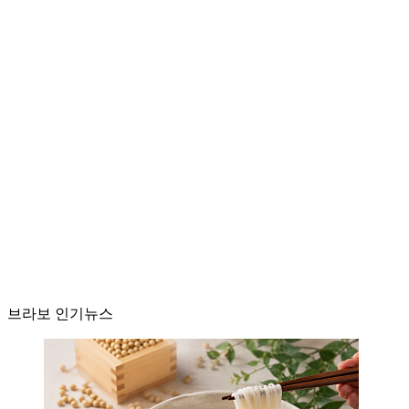
브라보 인기뉴스