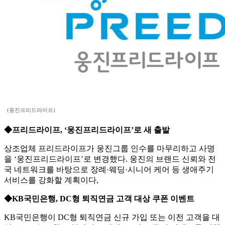
(웅진프리드라이프)
◆프리드라이프, ‘웅진프리드라이프’로 새 출발
상조업체 프리드라이프가 웅진그룹 인수를 마무리하고 사명
을 ‘웅진프리드라이프’로 변경했다. 웅진의 브랜드 신뢰와 전
국 네트워크를 바탕으로 장례·웨딩·시니어 케어 등 생애주기
서비스를 강화할 계획이다,
◆KB국민은행, DC형 퇴직연금 고객 대상 쿠폰 이벤트
KB국민은행이 DC형 퇴직연금 신규 가입 또는 이전 고객을 대