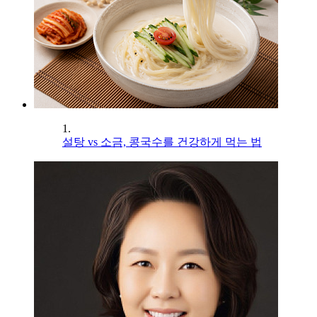
1.
설탕 vs 소금, 콩국수를 건강하게 먹는 법