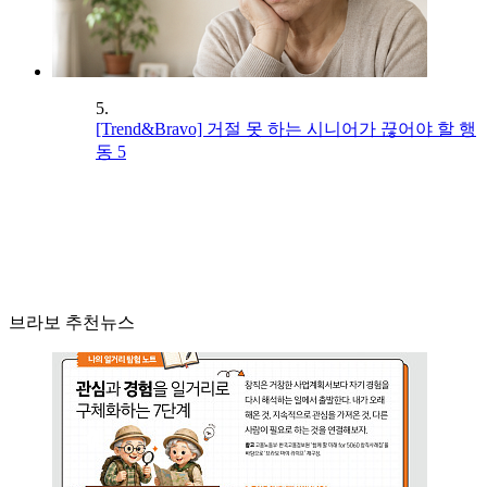
5.
[Trend&Bravo] 거절 못 하는 시니어가 끊어야 할 행
동 5
브라보 추천뉴스