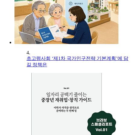
4.
초고령사회 ‘제1차 국가인구전략 기본계획’에 담
길 정책은