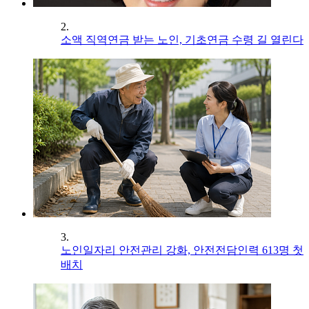
2.
소액 직역연금 받는 노인, 기초연금 수령 길 열린다
3.
노인일자리 안전관리 강화, 안전전담인력 613명 첫
배치