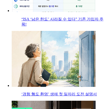
“ISA ‘남은 한도’ 사라질 수 있다” 기존 가입자 주
목!
‘경험 無도 환영’ 생애 첫 일자리 도전 설명서