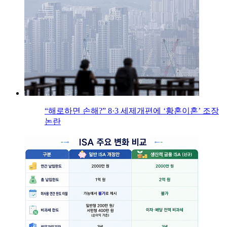
“해로하면 손해?” 8·3 세제개편에 ‘황혼이혼’ 조장
논란