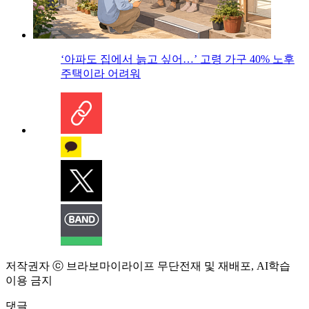
‘아파도 집에서 늙고 싶어…’ 고령 가구 40% 노후
주택이라 어려워
저작권자 ⓒ 브라보마이라이프 무단전재 및 재배포, AI학습
이용 금지
댓글