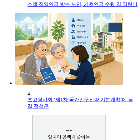
소액 직역연금 받는 노인, 기초연금 수령 길 열린다
4.
초고령사회 ‘제1차 국가인구전략 기본계획’에 담
길 정책은