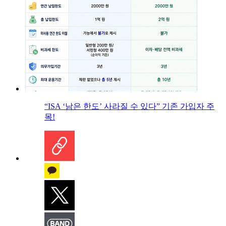
“ISA ‘남은 한도’ 사라질 수 있다” 기존 가입자 주
목!