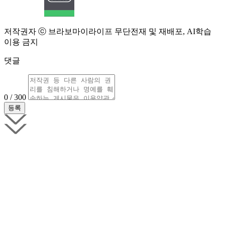
저작권자 ⓒ 브라보마이라이프 무단전재 및 재배포, AI학습
이용 금지
댓글
0 / 300