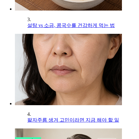
3.
설탕 vs 소금, 콩국수를 건강하게 먹는 법
4.
팔자주름 생겨 고민이라면 지금 해야 할 일