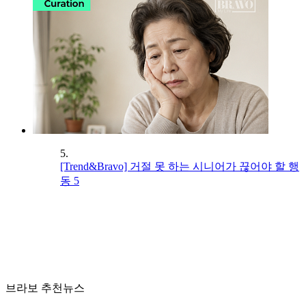
5.
[Trend&Bravo] 거절 못 하는 시니어가 끊어야 할 행
동 5
브라보 추천뉴스