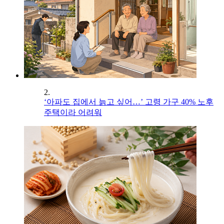
2.
‘아파도 집에서 늙고 싶어…’ 고령 가구 40% 노후
주택이라 어려워