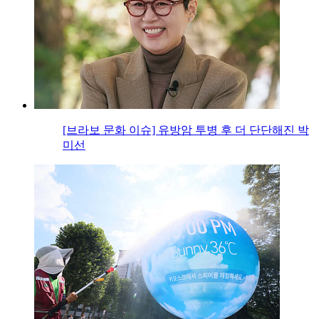
[브라보 문화 이슈] 유방암 투병 후 더 단단해진 박
미선