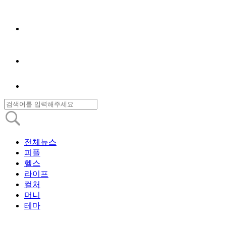
전체뉴스
피플
헬스
라이프
컬처
머니
테마