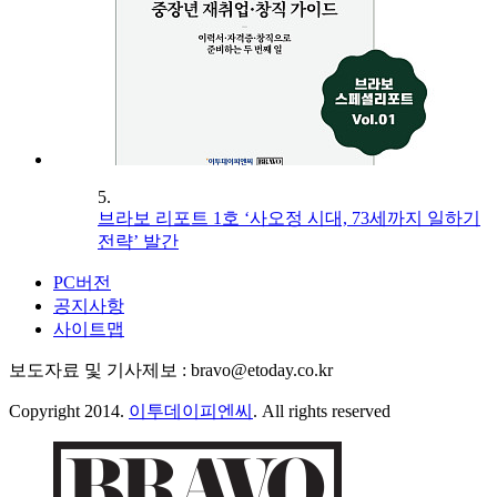
5.
브라보 리포트 1호 ‘사오정 시대, 73세까지 일하기
전략’ 발간
PC버전
공지사항
사이트맵
보도자료 및 기사제보 : bravo@etoday.co.kr
Copyright 2014.
이투데이피엔씨
. All rights reserved