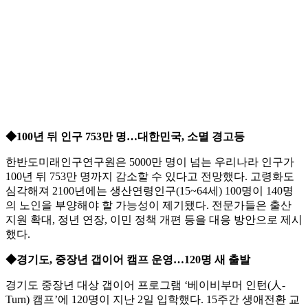
◆100년 뒤 인구 753만 명…대한민국, 소멸 경고등
한반도미래인구연구원은 5000만 명이 넘는 우리나라 인구가
100년 뒤 753만 명까지 감소할 수 있다고 전망했다. 고령화도
심각해져 2100년에는 생산연령인구(15~64세) 100명이 140명
의 노인을 부양해야 할 가능성이 제기됐다. 전문가들은 출산
지원 확대, 정년 연장, 이민 정책 개편 등을 대응 방안으로 제시
했다.
◆경기도, 중장년 갭이어 캠프 운영…120명 새 출발
경기도 중장년 대상 갭이어 프로그램 ‘베이비부머 인턴(人-
Turn) 캠프’에 120명이 지난 2일 입학했다. 15주간 생애전환 교