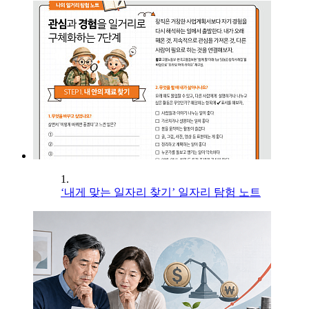
1.
‘내게 맞는 일자리 찾기’ 일자리 탐험 노트