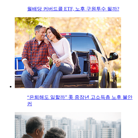
월배당 커버드콜 ETF, 노후 구원투수 될까?
“은퇴해도 일할까” 美 중장년 고소득층 노후 불안
커