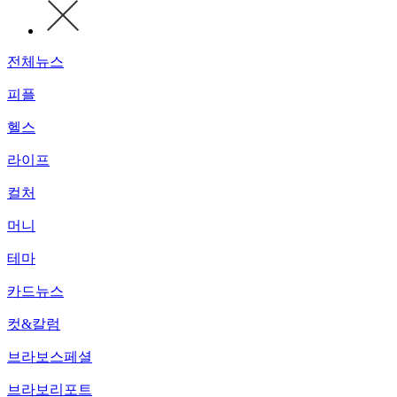
전체뉴스
피플
헬스
라이프
컬처
머니
테마
카드뉴스
컷&칼럼
브라보스페셜
브라보리포트