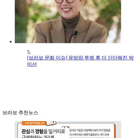
5.
[브라보 문화 이슈] 유방암 투병 후 더 단단해진 박
미선
브라보 추천뉴스