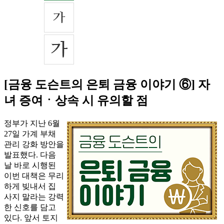
[금융 도슨트의 은퇴 금융 이야기 ⑥] 자
녀 증여ㆍ상속 시 유의할 점
정부가 지난 6월
27일 가계 부채
관리 강화 방안을
발표했다. 다음
날 바로 시행된
이번 대책은 무리
하게 빚내서 집
사지 말라는 강력
한 신호를 담고
있다. 앞서 토지