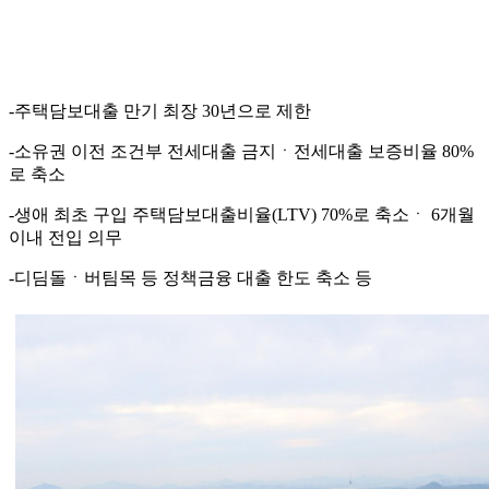
-주택담보대출 만기 최장 30년으로 제한
-소유권 이전 조건부 전세대출 금지ㆍ전세대출 보증비율 80%
로 축소
-생애 최초 구입 주택담보대출비율(LTV) 70%로 축소ㆍ 6개월
이내 전입 의무
-디딤돌ㆍ버팀목 등 정책금융 대출 한도 축소 등