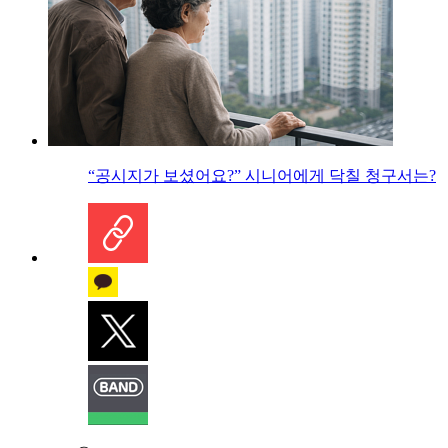
“공시지가 보셨어요?” 시니어에게 닥칠 청구서는?