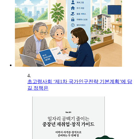
4.
초고령사회 ‘제1차 국가인구전략 기본계획’에 담
길 정책은