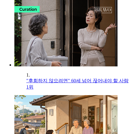
1.
"후회하지 않으려면" 60세 넘어 끊어내야 할 사람
1위