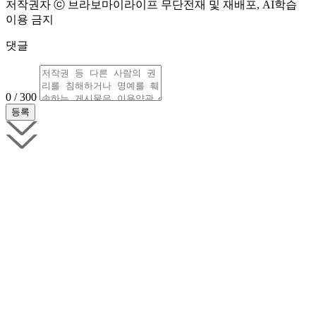
저작권자 ⓒ 브라보마이라이프 무단전재 및 재배포, AI학습
이용 금지
댓글
0 / 300