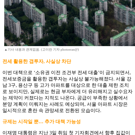
▲기사 내용과 관계없음. (고이란 기자 photoeran@)
전세 활용한 갭투자, 사실상 차단
이번 대책으로 ‘소유권 이전 조건부 전세 대출’이 금지되면서,
전세보증금을 활용한 갭투자는 사실상 불가능해졌다. 서울 강
남 3구, 용산구 등 고가 아파트를 대상으로 한 대출 제한 조치
로 보이지만, 실제로는 현금 부자에게 더 유리해지고 실수요자
는 제약이 커졌다는 지적도 나온다. 공급이 부족한 상황에서
분양 계획이 미뤄지는 사례도 예상되며, 서울 아파트 시장은
일시적으로 혼란 속 관망세로 전환된 모습이다.
규제는 시작일 뿐… 추가 대책 가능성
이재명 대통령은 지난 3일 취임 첫 기자회견에서 향후 집값이