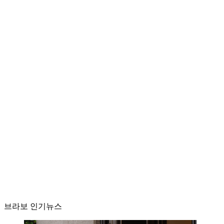
브라보 인기뉴스