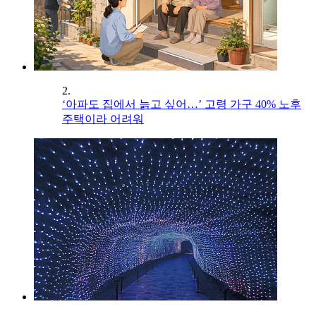
2.
‘아파도 집에서 늙고 싶어…’ 고령 가구 40% 노후
주택이라 어려워