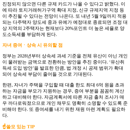
진정되지 않으면 다른 규제 카드가 나올 수 있다고 밝혔다. 이
에 따라 토지거래허가구역 확대 지정, 신규 규제지역 지정 등
이 추진될 수 있다는 전망이 나온다. 또 내년 5월 9일까지 적용
되는 다주택자 양도세 중과 유예가 예정대로 종료되면 조정 대
상 지역의 2주택자는 현재보다 20%포인트 더 높은 세율로 양
도소득세를 부담하게 된다.
자녀 증여ㆍ상속 시 유의할 점
정부는 2028년부터 상속세 과세 기준을 전체 유산이 아닌 개인
이 물려받는 금액으로 전환하는 방안을 추진 중이다. ‘유산취
득세 도입 방안’을 발표한 만큼, 법 개정 시 공제 범위가 확대
되어 상속세 부담이 줄어들 것으로 기대된다.
한편, 자녀가 주택을 구입할 때 대출 한도 최대 6억 원을 초과
하는 자금을 부모가 지원하는 경우, 증여 부분을 꼼꼼히 계산
하고 대비해야 한다. 자금계획서에 따른 자금 출처 조사가 매
우 까다로워졌으므로 개인 채무도 명확히 소명할 수 있도록 준
비해야 한다. 또 증여세를 내기 위한 재원 마련 계획도 필요하
다.
☝️쓸모 있는 TIP