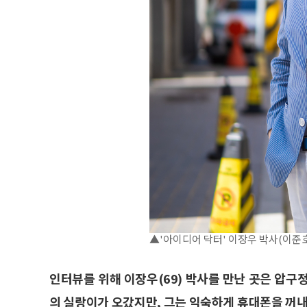
▲'아이디어 닥터' 이장우 박사(이준호
인터뷰를 위해 이장우(69) 박사를 만난 곳은 압구
의 실랑이가 오갔지만, 그는 익숙하게 휴대폰을 꺼