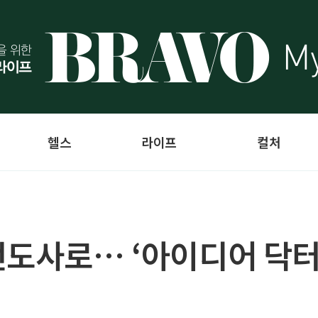
헬스
라이프
컬처
전도사로… ‘아이디어 닥터