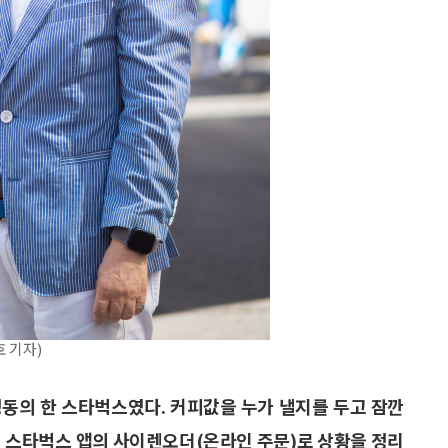
 기자)
정동의 한 스타벅스였다. 커피값을 누가 낼지를 두고 잠깐
내 스타벅스 앱의 사이렌오더(온라인 주문)로 상황을 정리