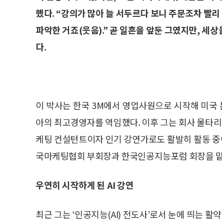
했다. “강의가 많아 늘 서두르다 보니 주문조차 빨
파악한 거죠(웃음).” 곧 일흔을 앞둔 그였지만, 세
다.
이 박사는 한국 3M에서 영업사원으로 시작해 미국
아의 최고경영자를 역임했다. 이후 그는 회사 울타리
케팅 컨설턴트이자 인기 강연가로도 활발히 활동 중이
국마케팅협회 부회장과 한국인공지능포럼 회장을 맡으
우연히 시작하게 된 AI 강연
최근 그는 ‘인공지능(AI) 전도사’로서 눈에 띄는 활