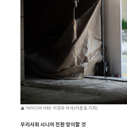
▲'아이디어 닥터' 이장우 박사(이준호 기자)
우리사회 시니어 전환 맞이할 것