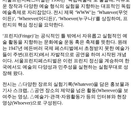
운 창작과 다양한 예술 형식의 실험을 지향하는 대표적인 독립
예술축제로 자리잡았다. 전시 제목 ‘WWW’는 ‘Whatever(무엇
이든)’, ‘Wherever(어디든)’, ‘Whoever(누구나)’를 상징하며, 프
린지의 핵심 정신을 요약한다.
‘프린지(Fringe)’는 공식적인 틀 밖에서 자유롭고 실험적인 예
술 활동을 지향하는 문화예술 운동 혹은 축제를 뜻한다. 원래
는 1947년 에든버러 국제 페스티벌에서 초청받지 못한 예술가
들이 주변(프린지)에서 자발적으로 공연을 하며 시작된 개념
이다. 서울프린지페스티벌은 이런 프린지 정신을 계승하며 한
국에서도 예술의 다양성과 민주성을 실현하는 실험무대로 성
장해 왔다.
전시는 △다양한 장르의 실험기록(Whatever)을 담은 홍보물과
기사 스크랩, △공연 장소의 제약을 넘은 활동(Wherever)을 보
여주는 영상, △예술가·관객·자원활동가 등의 인터뷰와 현장
영상(Whoever)으로 구성된다.