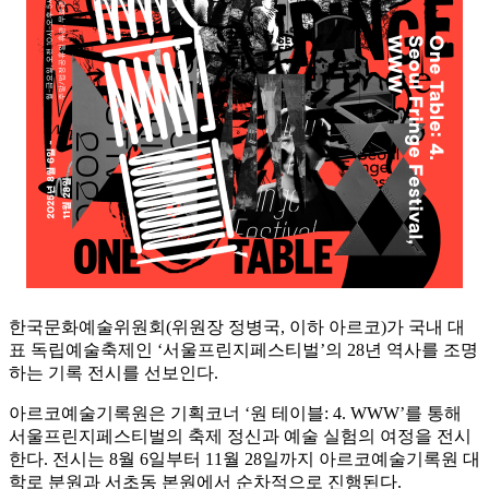
한국문화예술위원회(위원장 정병국, 이하 아르코)가 국내 대
표 독립예술축제인 ‘서울프린지페스티벌’의 28년 역사를 조명
하는 기록 전시를 선보인다.
아르코예술기록원은 기획코너 ‘원 테이블: 4. WWW’를 통해
서울프린지페스티벌의 축제 정신과 예술 실험의 여정을 전시
한다. 전시는 8월 6일부터 11월 28일까지 아르코예술기록원 대
학로 분원과 서초동 본원에서 순차적으로 진행된다.