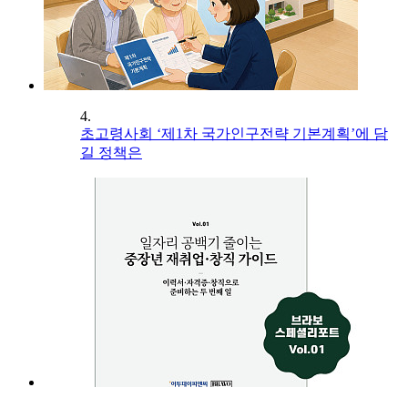
4.
초고령사회 ‘제1차 국가인구전략 기본계획’에 담
길 정책은