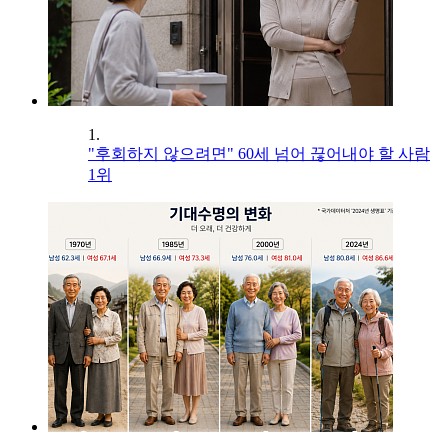
1.
"후회하지 않으려면" 60세 넘어 끊어내야 할 사람
1위