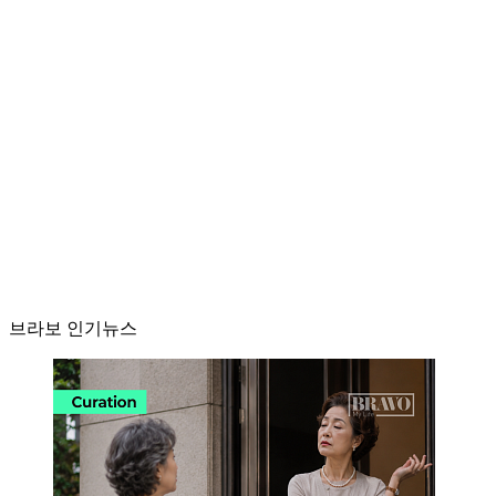
브라보 인기뉴스