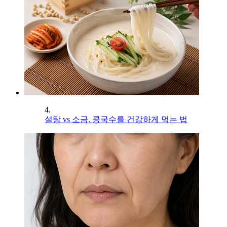
4.
설탕 vs 소금, 콩국수를 건강하게 먹는 법