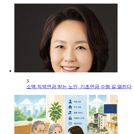
3.
소액 직역연금 받는 노인, 기초연금 수령 길 열린다