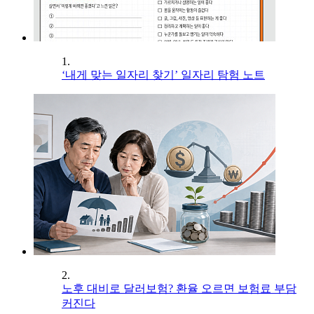
1.
‘내게 맞는 일자리 찾기’ 일자리 탐험 노트
2.
노후 대비로 달러보험? 환율 오르면 보험료 부담
커진다