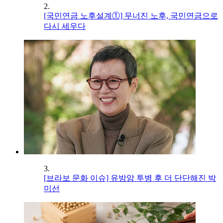
2.
[국민연금 노후설계①] 무너진 노후, 국민연금으로
다시 세우다
3.
[브라보 문화 이슈] 유방암 투병 후 더 단단해진 박
미선