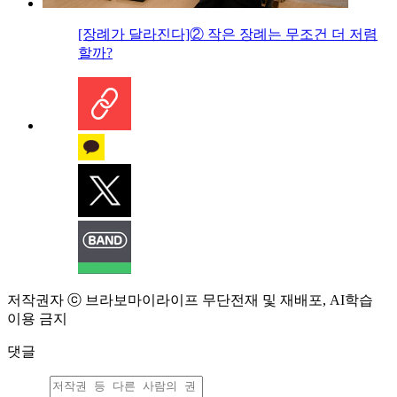
[장례가 달라진다]② 작은 장례는 무조건 더 저렴
할까?
저작권자 ⓒ 브라보마이라이프 무단전재 및 재배포, AI학습
이용 금지
댓글