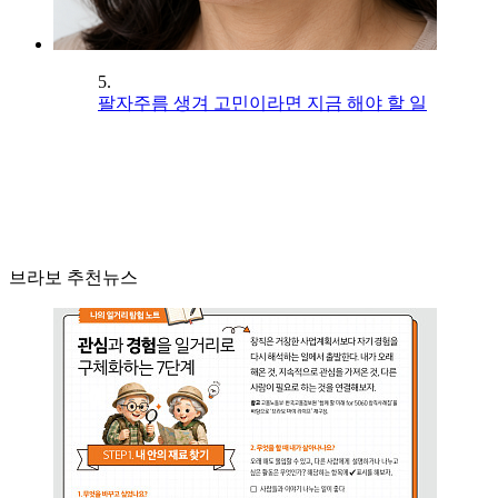
5.
팔자주름 생겨 고민이라면 지금 해야 할 일
브라보 추천뉴스