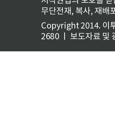
무단전재, 복사, 재배포
Copyright 2014.
이
2680 ㅣ 보도자료 및 광