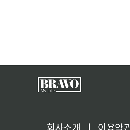
회사소개
ㅣ
이용약