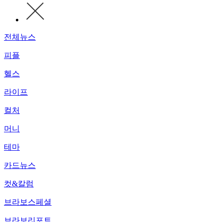
전체뉴스
피플
헬스
라이프
컬처
머니
테마
카드뉴스
컷&칼럼
브라보스페셜
브라보리포트