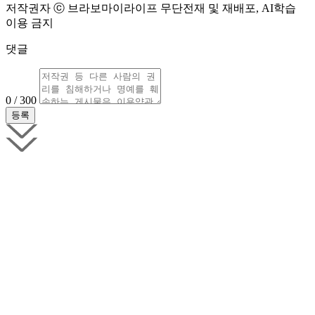
저작권자 ⓒ 브라보마이라이프 무단전재 및 재배포, AI학습
이용 금지
댓글
0 / 300