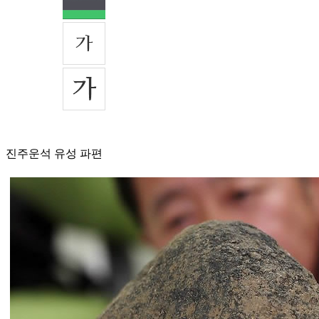
진주운석 유성 파편