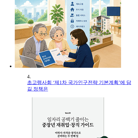
4.
초고령사회 ‘제1차 국가인구전략 기본계획’에 담
길 정책은