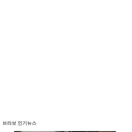
브라보 인기뉴스