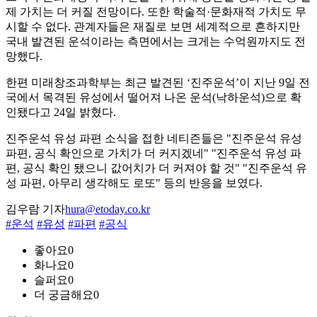
제 가치는 더 커질 전망이다. 또한 학술적·문화재적 가치도 무
시할 수 없다. 관계자들은 재질로 보면 세계적으로 흔하지만
국내 발견된 운석이라는 측면에서는 크게는 수억원까지도 전
망했다.
한편 미래창조과학부는 최근 발견된 ‘진주운석’이 지난 9일 전
국에서 목격된 유성에서 떨어져 나온 운석(낙하운석)으로 확
인됐다고 24일 밝혔다.
진주운석 유성 파편 소식을 접한 네티즌들은 "진주운석 유성
파편, 공식 확인으로 가치가 더 커지겠네" "진주운석 유성 파
편, 공식 확인 됐으니 값어치가 더 커져야 할 것" "진주운석 유
성 파편, 아무리 생각해도 로또" 등의 반응을 보였다.
김우람 기자
hura@etoday.co.kr
#운석
#유성
#파편
#공식
좋아요
0
화나요
0
슬퍼요
0
더 궁금해요
0