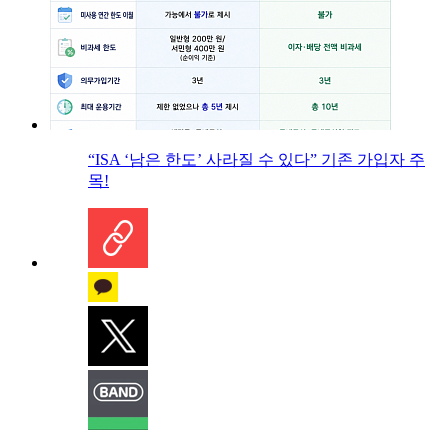
“ISA ‘남은 한도’ 사라질 수 있다” 기존 가입자 주
목!