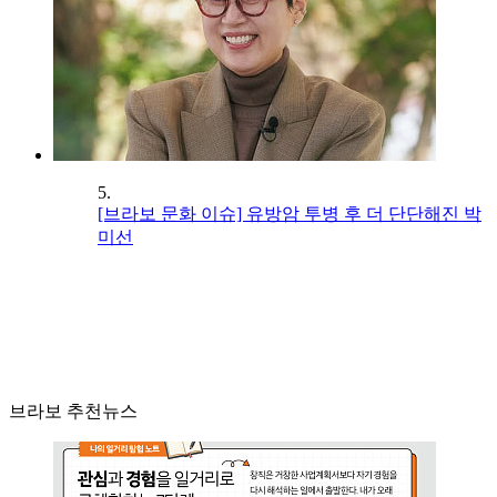
5.
[브라보 문화 이슈] 유방암 투병 후 더 단단해진 박
미선
브라보 추천뉴스