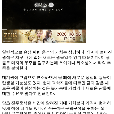
일반적으로 유성 파편 운석의 가치는 상당하다. 외계에 떨어진
광석은 지구 내에 없는 새로운 광물일수 있기 때문이다. 이 광
물로 미지의 우주를 탐구하는데 쓰이거나 희소성에서 타의 추
종을 불허한다.
대기권에 고압으로 연소하면서 올 때에 새로운 성질의 광물이
탄생할 가능성도 있다. 현대 과학자들에 따르면 금과 같은 새
로운 광물이 탄생하는 것은 불가능에 가깝기에 새로운 광물에
대한 수요도 많다고 전해진다.
당초 진주운석은 세간에 알려진 기대 가치보다 가격이 현저히
낮게 책정 되기도 했다. 진주운석은 구립운석을 뜻하는 '오디
너리 콘드라이트' 중에서 금속 함량이 높은 H-그룹에 속하는