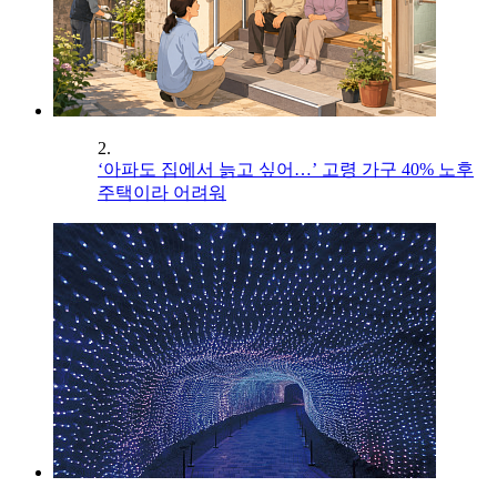
2.
‘아파도 집에서 늙고 싶어…’ 고령 가구 40% 노후
주택이라 어려워