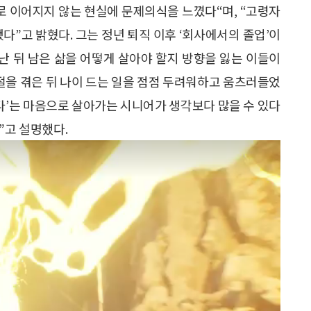
으로 이어지지 않는 현실에 문제의식을 느꼈다“며, “고령자
다”고 밝혔다. 그는 정년 퇴직 이후 ‘회사에서의 졸업’이
끝난 뒤 남은 삶을 어떻게 살아야 할지 방향을 잃는 이들이
골절을 겪은 뒤 나이 드는 일을 점점 두려워하고 움츠러들었
하다’는 마음으로 살아가는 시니어가 생각보다 많을 수 있다
”고 설명했다.