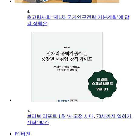
4.
초고령사회 ‘제1차 국가인구전략 기본계획’에 담
길 정책은
5.
브라보 리포트 1호 ‘사오정 시대, 73세까지 일하기
전략’ 발간
PC버전