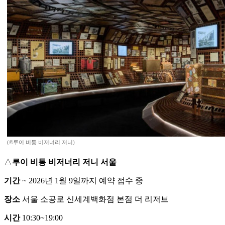
(©루이 비통 비저너리 저니)
△
루이 비통 비저너리 저니 서울
기간
~ 2026년 1월 9일까지 예약 접수 중
장소
서울 소공로 신세계백화점 본점 더 리저브
시간
10:30~19:00