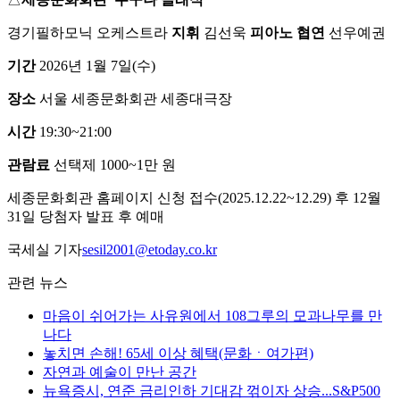
경기필하모닉 오케스트라
지휘
김선욱
피아노 협연
선우예권
기간
2026년 1월 7일(수)
장소
서울 세종문화회관 세종대극장
시간
19:30~21:00
관람료
선택제 1000~1만 원
세종문화회관 홈페이지 신청 접수(2025.12.22~12.29) 후 12월
31일 당첨자 발표 후 예매
국세실 기자
sesil2001@etoday.co.kr
관련 뉴스
마음이 쉬어가는 사유원에서 108그루의 모과나무를 만
나다
놓치면 손해! 65세 이상 혜택(문화ㆍ여가편)
자연과 예술이 만난 공간
뉴욕증시, 연준 금리인하 기대감 꺾이자 상승...S&P500