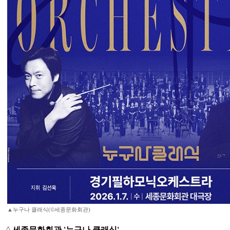
▲누구나 클래식(©세종문화회관)
△
세종문화회관 '누구나 클래식'