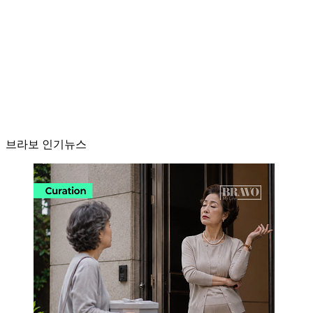
브라보 인기뉴스