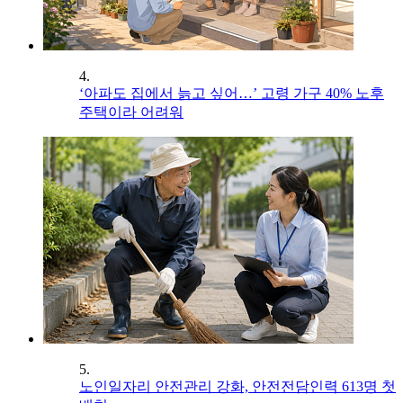
4.
‘아파도 집에서 늙고 싶어…’ 고령 가구 40% 노후
주택이라 어려워
5.
노인일자리 안전관리 강화, 안전전담인력 613명 첫