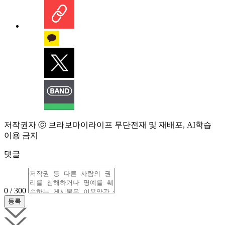
저작권자 ⓒ 브라보마이라이프 무단전재 및 재배포, AI학습
이용 금지
댓글
0 / 300