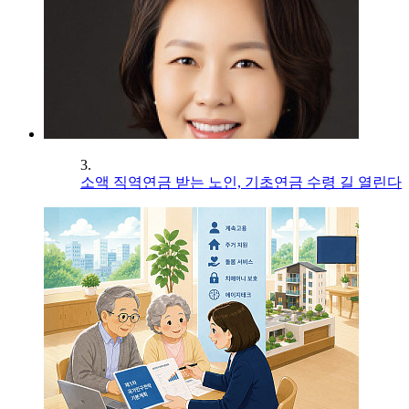
3.
소액 직역연금 받는 노인, 기초연금 수령 길 열린다