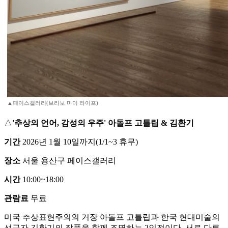
▲페이스갤러리(브라보 마이 라이프)
△
'추상의 언어, 감성의 우주' 아돌프 고틀립 & 김환기
기간
2026년 1월 10일까지(1/1~3 휴무)
장소
서울 용산구 페이스갤러리
시간
10:00~18:00
관람료
무료
미국 추상표현주의의 거장 아돌프 고틀립과 한국 현대미술의
선구자 김환기의 작품을 함께 조명하는 2인전이다. 서로 다른