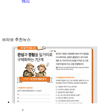
배치
브라보 추천뉴스
1.