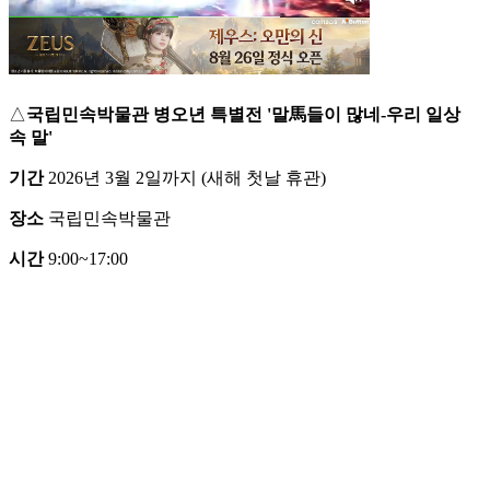
△
국립민속박물관 병오년 특별전 '말馬들이 많네-우리 일상
속 말'
기간
2026년 3월 2일까지 (새해 첫날 휴관)
장소
국립민속박물관
시간
9:00~17:00