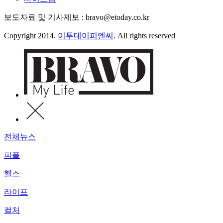
보도자료 및 기사제보 : bravo@etoday.co.kr
Copyright 2014.
이투데이피엔씨
. All rights reserved
전체뉴스
피플
헬스
라이프
컬처