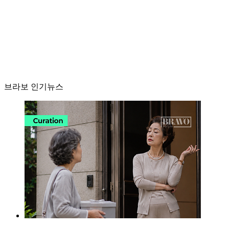
브라보 인기뉴스