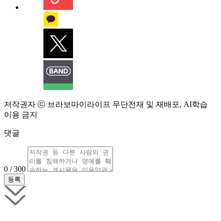
저작권자 ⓒ 브라보마이라이프 무단전재 및 재배포, AI학습
이용 금지
댓글
0 / 300