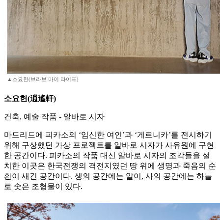
▲소요헌(브라보 마이 라이프)
소요헌(逍遙軒)
건축, 예술 작품 - 알바로 시자
마드리드에 피카소의 ‘임신한 여인’과 ‘게르니카’를 전시하기
위해 구상했던 가상 프로젝트를 알바로 시자가 사유원에 구현
한 공간이다. 피카소의 작품 대신 알바로 시자의 조각들을 설
치한 이곳은 한국전쟁의 격전지였던 땅 위에 생명과 죽음의 순
환이 새긴 공간이다. 생의 공간에는 알이, 사의 공간에는 하늘
로 솟은 조형물이 있다.