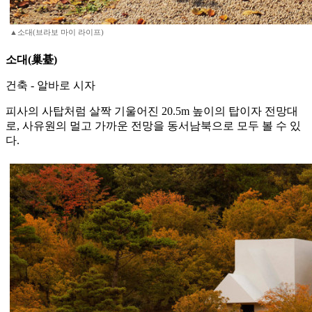
▲소대(브라보 마이 라이프)
소대(巢䑓)
건축 - 알바로 시자
피사의 사탑처럼 살짝 기울어진 20.5m 높이의 탑이자 전망대
로, 사유원의 멀고 가까운 전망을 동서남북으로 모두 볼 수 있
다.