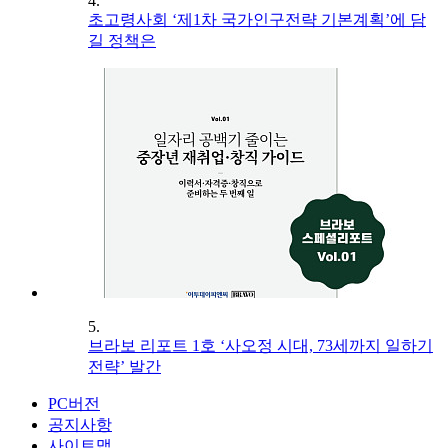
4.
초고령사회 ‘제1차 국가인구전략 기본계획’에 담
길 정책은
5.
브라보 리포트 1호 ‘사오정 시대, 73세까지 일하기
전략’ 발간
PC버전
공지사항
사이트맵