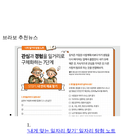
브라보 추천뉴스
1.
‘내게 맞는 일자리 찾기’ 일자리 탐험 노트