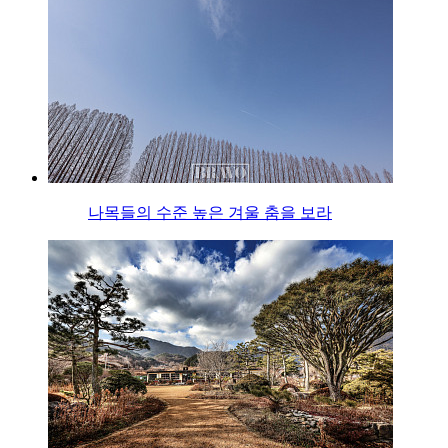
나목들의 수준 높은 겨울 춤을 보라