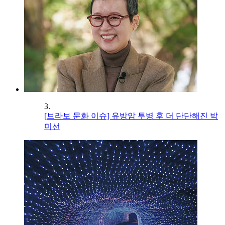
3.
[브라보 문화 이슈] 유방암 투병 후 더 단단해진 박
미선