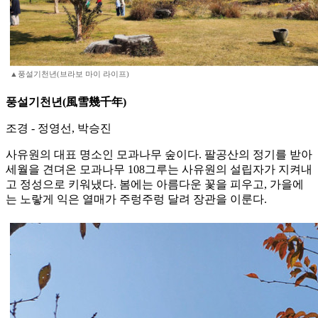
▲풍설기천년(브라보 마이 라이프)
풍설기천년(風雪幾千年)
조경 - 정영선, 박승진
사유원의 대표 명소인 모과나무 숲이다. 팔공산의 정기를 받아
세월을 견뎌온 모과나무 108그루는 사유원의 설립자가 지켜내
고 정성으로 키워냈다. 봄에는 아름다운 꽃을 피우고, 가을에
는 노랗게 익은 열매가 주렁주렁 달려 장관을 이룬다.