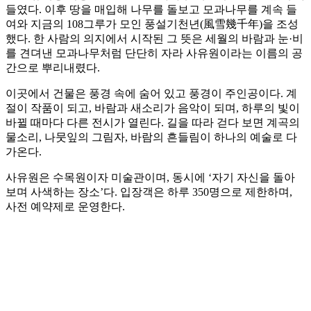
들였다. 이후 땅을 매입해 나무를 돌보고 모과나무를 계속 들
여와 지금의 108그루가 모인 풍설기천년(風雪幾千年)을 조성
했다. 한 사람의 의지에서 시작된 그 뜻은 세월의 바람과 눈·비
를 견뎌낸 모과나무처럼 단단히 자라 사유원이라는 이름의 공
간으로 뿌리내렸다.
이곳에서 건물은 풍경 속에 숨어 있고 풍경이 주인공이다. 계
절이 작품이 되고, 바람과 새소리가 음악이 되며, 하루의 빛이
바뀔 때마다 다른 전시가 열린다. 길을 따라 걷다 보면 계곡의
물소리, 나뭇잎의 그림자, 바람의 흔들림이 하나의 예술로 다
가온다.
사유원은 수목원이자 미술관이며, 동시에 ‘자기 자신을 돌아
보며 사색하는 장소’다. 입장객은 하루 350명으로 제한하며,
사전 예약제로 운영한다.