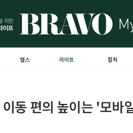
헬스
라이프
컬처
 이동 편의 높이는 '모바