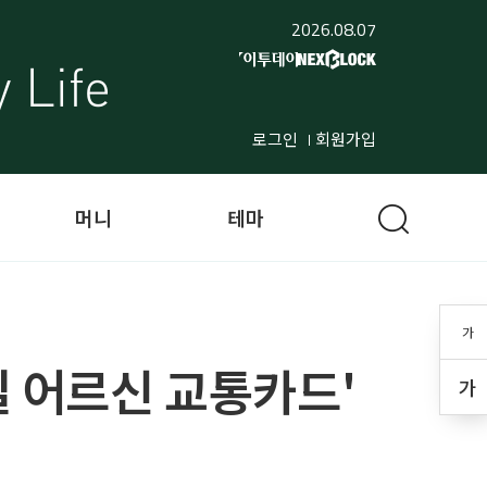
2026.08.07
로그인
회원가입
머니
테마
가
일 어르신 교통카드'
가