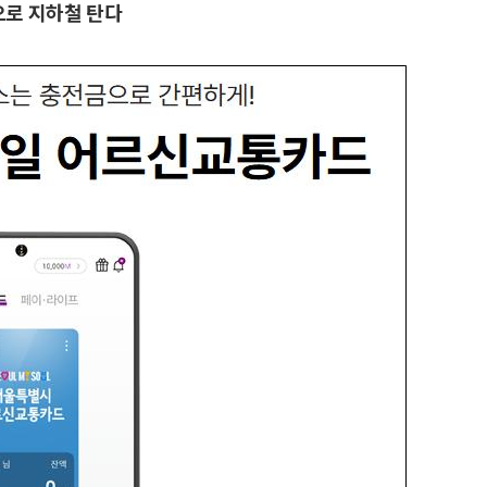
으로 지하철 탄다