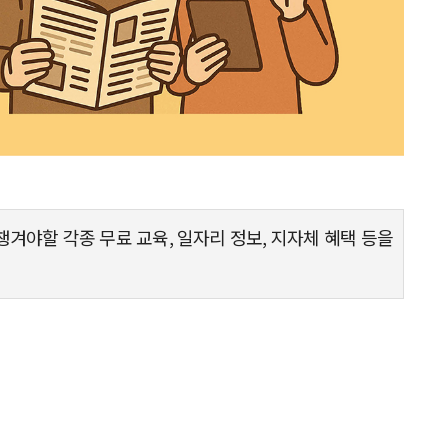
챙겨야할 각종 무료 교육, 일자리 정보, 지자체 혜택 등을