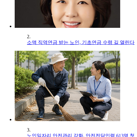
2.
소액 직역연금 받는 노인, 기초연금 수령 길 열린다
3.
노인일자리 안전관리 강화, 안전전담인력 613명 첫