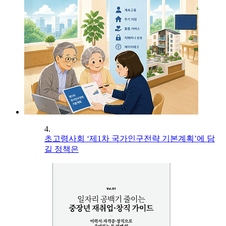
4.
초고령사회 ‘제1차 국가인구전략 기본계획’에 담
길 정책은