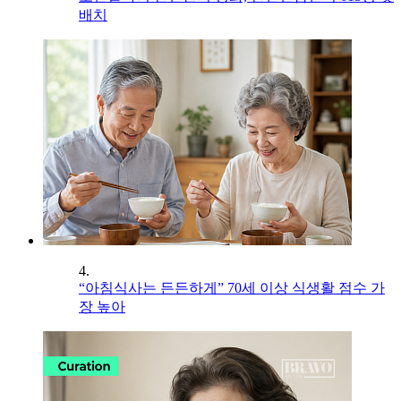
배치
4.
“아침식사는 든든하게” 70세 이상 식생활 점수 가
장 높아