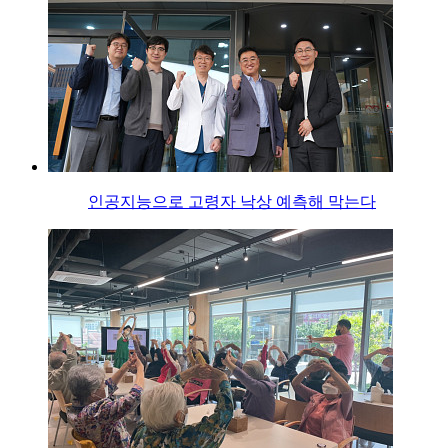
인공지능으로 고령자 낙상 예측해 막는다