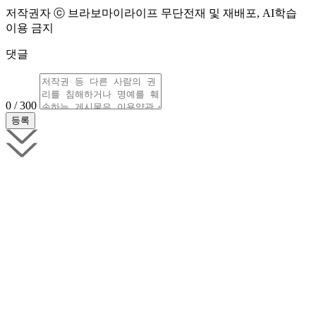
저작권자 ⓒ 브라보마이라이프 무단전재 및 재배포, AI학습
이용 금지
댓글
0 / 300