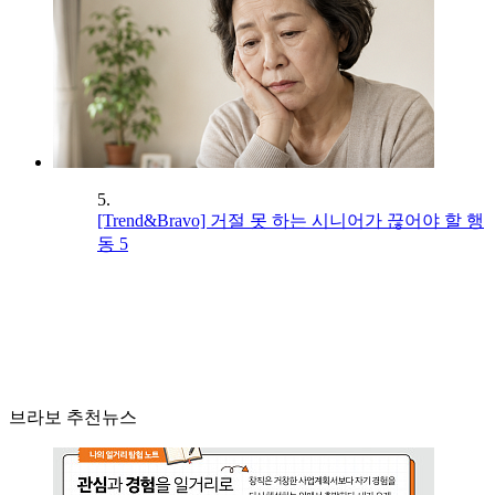
5.
[Trend&Bravo] 거절 못 하는 시니어가 끊어야 할 행
동 5
브라보 추천뉴스