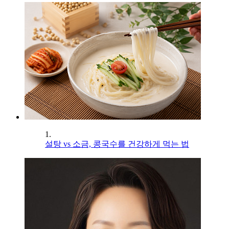
1.
설탕 vs 소금, 콩국수를 건강하게 먹는 법