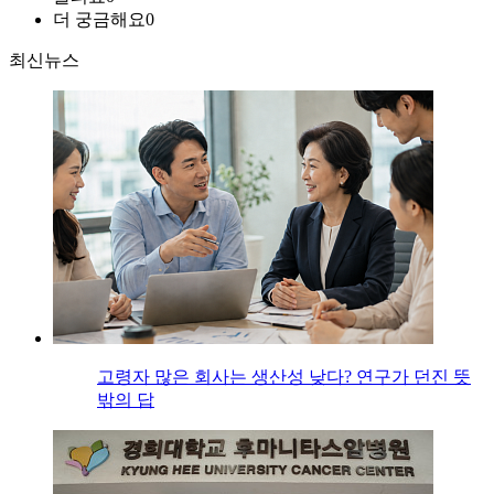
더 궁금해요
0
최신뉴스
고령자 많은 회사는 생산성 낮다? 연구가 던진 뜻
밖의 답