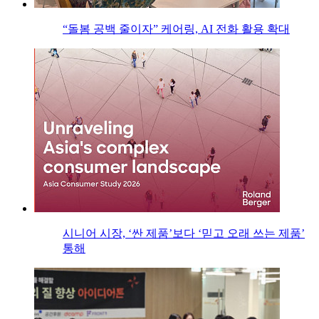
“돌봄 공백 줄이자” 케어링, AI 전화 활용 확대
시니어 시장, ‘싼 제품’보다 ‘믿고 오래 쓰는 제품’
통해