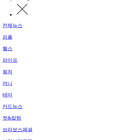
전체뉴스
피플
헬스
라이프
컬처
머니
테마
카드뉴스
컷&칼럼
브라보스페셜