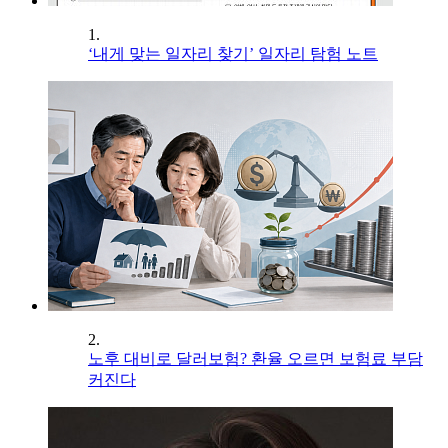
1.
‘내게 맞는 일자리 찾기’ 일자리 탐험 노트
2.
노후 대비로 달러보험? 환율 오르면 보험료 부담
커진다