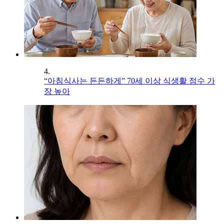
4.
“아침식사는 든든하게” 70세 이상 식생활 점수 가
장 높아