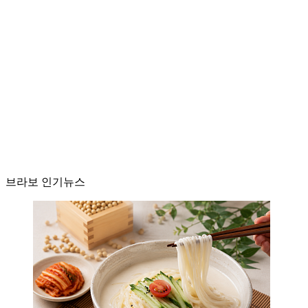
브라보 인기뉴스