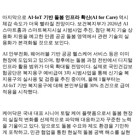
마지막으로
AI·IoT 기반 돌봄 인프라 확산(AI for Care)
역시
체감 속도가 더욱 빨라질 전망이다. 보건복지부가 2026년 AI
스마트홈과 스마트복지시설 시범사업 추진, 첨단 복지 기술 상
용화 지원을 예고한 만큼 공공 돌봄 영역에서 관련 기술의 실
용화가 본격화될 것으로 보인다.
AI 안부전화, 웨어러블 기반 공공 헬스케어 서비스 등은 이미
현장에 도입되고 있으며, 향후에는 돌봄 과정 전반에서 디지털
인프라 활용 범위가 더욱 확대될 전망이다. 실제로 국민건강보
험공단은 복지용구 예비급여 3차 시범사업을 통해 신기술 복
지용구의 실사용 및 검증을 추진 중이며, 올해 1월부터는
AI·IoT 기반 복지용구에 대해 본인부담률 30% 조건으로 급여
적용을 시작했다.
케어닥은 국내 대표 시니어 토탈 케어 플랫폼으로서 돌봄 현장
의 실질적 변화를 선제적으로 파악해 대응하고자 꾸준한 노력
을 기울이고 있다. 앞으로도 돌봄 수요와 제도 환경을 기민하
게 포착하고, 민관 협업을 통한 현실적 돌봄 공백 해소를 실현