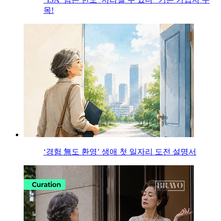
목!
‘경험 無도 환영’ 생애 첫 일자리 도전 설명서