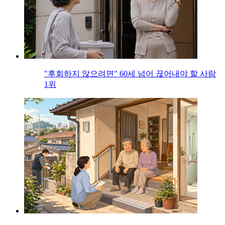
"후회하지 않으려면" 60세 넘어 끊어내야 할 사람
1위