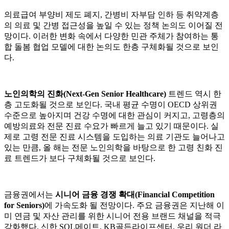
의료급여 부양비 제도 폐지, 간병비 자부담 인하 등 취약계층
의 의료 및 간병 접근성을 높일 수 있는 정책 논의도 이어질 전
망이다. 이러한 변화 속에서 다양한 민관 주체가 참여하는 통
합 돌봄 협업 모델에 대한 논의도 한층 구체화될 것으로 보인
다.
노인의학의 진화(Next-Gen Senior Healthcare)
트렌드 역시 한
층 고도화될 것으로 보인다. 국내 평균 수명이 OECD 상위권
수준으로 높아지며 건강 수명에 대한 관심이 커지고, 고령층의
예방의료와 전문 진료 수요가 빠르게 늘고 있기 때문이다. 실
제로 고령 전문 진료 시스템을 도입하는 의료 기관도 늘어나고
있는 만큼, 올 해는 전문 노인의학을 바탕으로 한 고령 친화 진
료 트렌드가 보다 구체화될 것으로 보인다.
금융권에서는
시니어 금융 경쟁 확대(Financial Competition
for Seniors)
에 가속도화 될 전망이다. 주요 금융권은 지난해 이
미 연금 및 자산 관리를 위한 시니어 전용 브랜드 채널을 적극
강화했다. 신한 SOL메이트, KB골든라이프센터, 우리 원더 라