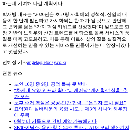
하는데 기여해 나갈 계획이다.
박재병 대표는 "2026년은 초고령 사회에의 정책적, 산업적 대
응이 한 단계 발전하고 가시화되는 한 해가 될 것으로 판단해
그 변화를 담은 5가지 핵심 키워드를 선정했다"며 앞으로도 현
장 기반의 노하우와 산업 트렌드를 바탕으로 돌봄 서비스의 품
질을 더욱 고도화하고, 이를 통해 어르신 삶의 질을 실질적으
로 개선하는 믿을 수 있는 서비스를 만들어가는 데 앞장서겠다
고 덧붙였다.
전혜정 기자
angela@etoday.co.kr
관련 뉴스
노인 10명 중 9명, 공적 돌봄 못 받아
“차세대 요양 인프라 확대”... 케어닥 ‘케어홈·너싱홈’ 추
가 오픈
노후 주거 핵심은 공공-민간 협력... “은퇴자 도시 필요”
요양원과 실버타운의 융합 시도… 제3의 시니어 하우징
에 주목
6월부터 카톡으로 간병 예약 가능해진다
SK하이닉스, 용인·청주 54조 투자… AI 메모리 생산기지