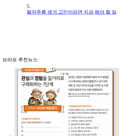
5.
팔자주름 생겨 고민이라면 지금 해야 할 일
브라보 추천뉴스