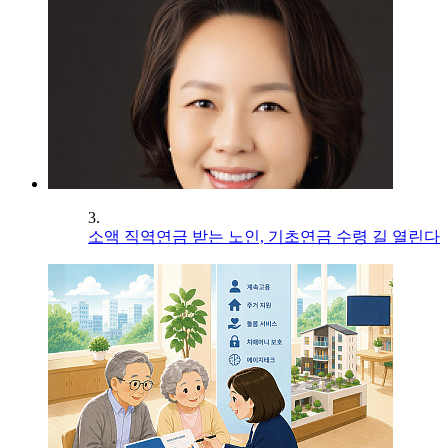
3.
소액 직역연금 받는 노인, 기초연금 수령 길 열린다