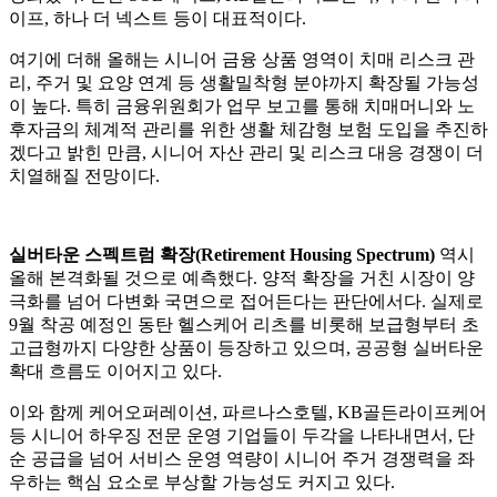
이프, 하나 더 넥스트 등이 대표적이다.
여기에 더해 올해는 시니어 금융 상품 영역이 치매 리스크 관
리, 주거 및 요양 연계 등 생활밀착형 분야까지 확장될 가능성
이 높다. 특히 금융위원회가 업무 보고를 통해 치매머니와 노
후자금의 체계적 관리를 위한 생활 체감형 보험 도입을 추진하
겠다고 밝힌 만큼, 시니어 자산 관리 및 리스크 대응 경쟁이 더
치열해질 전망이다.
실버타운 스펙트럼 확장(Retirement Housing Spectrum)
역시
올해 본격화될 것으로 예측했다. 양적 확장을 거친 시장이 양
극화를 넘어 다변화 국면으로 접어든다는 판단에서다. 실제로
9월 착공 예정인 동탄 헬스케어 리츠를 비롯해 보급형부터 초
고급형까지 다양한 상품이 등장하고 있으며, 공공형 실버타운
확대 흐름도 이어지고 있다.
이와 함께 케어오퍼레이션, 파르나스호텔, KB골든라이프케어
등 시니어 하우징 전문 운영 기업들이 두각을 나타내면서, 단
순 공급을 넘어 서비스 운영 역량이 시니어 주거 경쟁력을 좌
우하는 핵심 요소로 부상할 가능성도 커지고 있다.