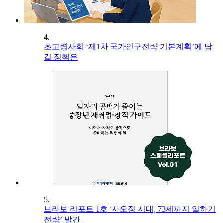
4.
초고령사회 ‘제1차 국가인구전략 기본계획’에 담
길 정책은
5.
브라보 리포트 1호 ‘사오정 시대, 73세까지 일하기
전략’ 발간