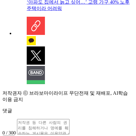
‘아파도 집에서 늙고 싶어…’ 고령 가구 40% 노후
주택이라 어려워
저작권자 ⓒ 브라보마이라이프 무단전재 및 재배포, AI학습
이용 금지
댓글
0 / 300