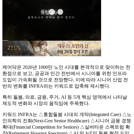
케어닥은 2026년 1000만 노인 시대를 본격적으로 맞이하는 전
환점으로 보고, 공공과 민간 전반에서 시니어를 위한 인프라
도입이 가속화될 것으로 전망했다. 이에 따라 시니어 산업 전
반의 변화를 INFRA라는 키워드로 압축해 제시했다.
특히 돌봄, 의료, 금융, 주거, AI 등 5개 핵심 영역에서 나타날
제도적 변화와 시장의 움직임에 주목했다.
키워드 INFRA는 △통합돌봄 시대의 개막(Integrated Care) △노
인의학의 진화(Next-Gen Senior Healthcare) △시니어 금융 경쟁
확대(Financial Competition for Seniors) △실버타운 스펙트럼 확
장(Retirement Housing Spectrum) △AI 및 IoT의 돌봄 현장 도입