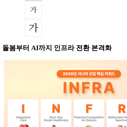
돌봄부터 AI까지 인프라 전환 본격화