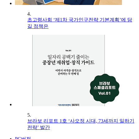
4.
초고령사회 ‘제1차 국가인구전략 기본계획’에 담
길 정책은
5.
브라보 리포트 1호 ‘사오정 시대, 73세까지 일하기
전략’ 발간
PC버전