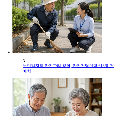
3.
노인일자리 안전관리 강화, 안전전담인력 613명 첫
배치