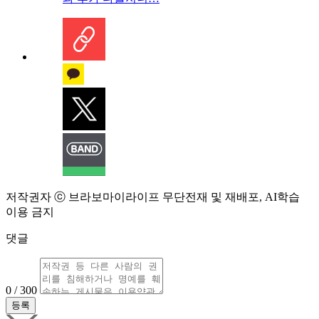
저작권자 ⓒ 브라보마이라이프 무단전재 및 재배포, AI학습
이용 금지
댓글
0 / 300