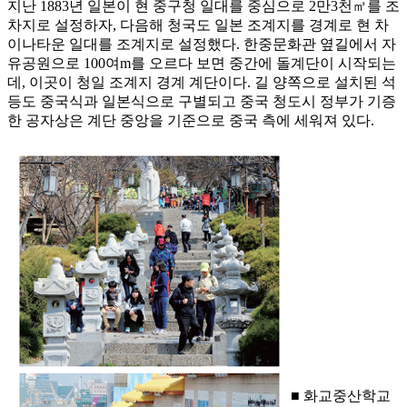
지난 1883년 일본이 현 중구청 일대를 중심으로 2만3천㎡를 조
차지로 설정하자, 다음해 청국도 일본 조계지를 경계로 현 차
이나타운 일대를 조계지로 설정했다. 한중문화관 옆길에서 자
유공원으로 100여m를 오르다 보면 중간에 돌계단이 시작되는
데, 이곳이 청일 조계지 경계 계단이다. 길 양쪽으로 설치된 석
등도 중국식과 일본식으로 구별되고 중국 청도시 정부가 기증
한 공자상은 계단 중앙을 기준으로 중국 측에 세워져 있다.
■ 화교중산학교