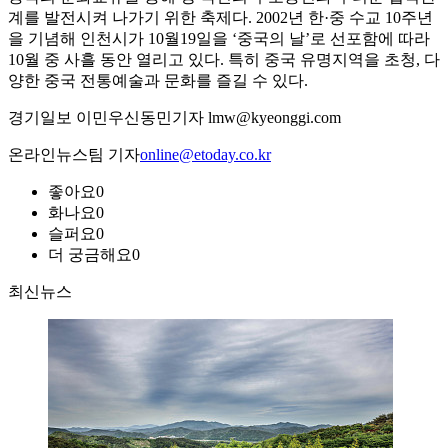
계를 발전시켜 나가기 위한 축제다. 2002년 한·중 수교 10주년
을 기념해 인천시가 10월19일을 ‘중국의 날’로 선포함에 따라
10월 중 사흘 동안 열리고 있다. 특히 중국 유명지역을 초청, 다
양한 중국 전통예술과 문화를 즐길 수 있다.
경기일보 이민우신동민기자 lmw@kyeonggi.com
온라인뉴스팀 기자
online@etoday.co.kr
좋아요
0
화나요
0
슬퍼요
0
더 궁금해요
0
최신뉴스