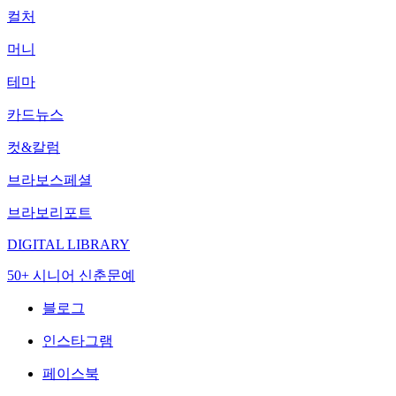
컬처
머니
테마
카드뉴스
컷&칼럼
브라보스페셜
브라보리포트
DIGITAL LIBRARY
50+ 시니어 신춘문예
블로그
인스타그램
페이스북