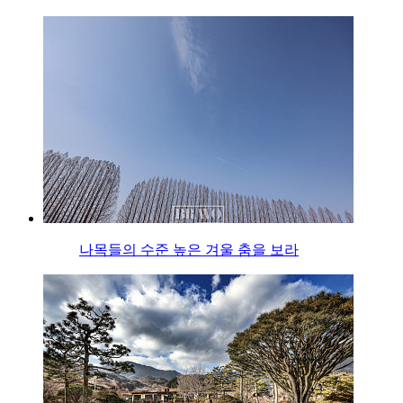
나목들의 수준 높은 겨울 춤을 보라