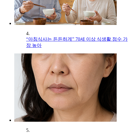
4.
“아침식사는 든든하게” 70세 이상 식생활 점수 가
장 높아
5.