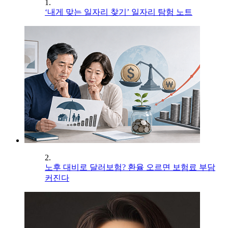
1.
‘내게 맞는 일자리 찾기’ 일자리 탐험 노트
2.
노후 대비로 달러보험? 환율 오르면 보험료 부담
커진다