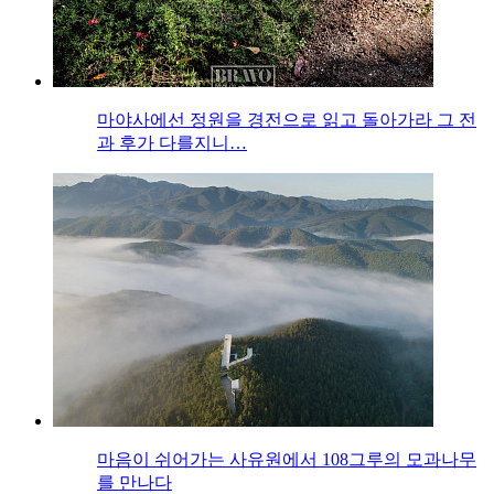
마야사에선 정원을 경전으로 읽고 돌아가라 그 전
과 후가 다를지니…
마음이 쉬어가는 사유원에서 108그루의 모과나무
를 만나다