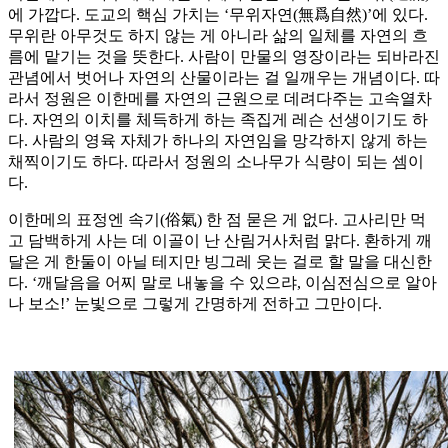
에 가깝다. 도교의 핵심 가치는 ‘무위자연(無爲自然)’에 있다.
무위란 아무것도 하지 않는 게 아니라 삶의 일체를 자연의 흐
름에 맡기는 것을 뜻한다. 사람이 만물의 영장이라는 되바라진
관념에서 벗어나 자연의 산물이라는 걸 일깨우는 개념이다. 따
라서 정원은 이한메를 자연의 근원으로 데려다주는 고속열차
다. 자연의 이치를 체득하게 하는 족집게 레슨 선생이기도 하
다. 사람의 영육 자체가 하나의 자연임을 망각하지 않게 하는
채찍이기도 하다. 따라서 정원의 소나무가 식량이 되는 셈이
다.
이한메의 표정엔 속기(俗氣) 한 점 묻은 게 없다. 고사리만 먹
고 담백하게 사는 데 이골이 난 산림거사처럼 맑다. 환하게 깨
달은 게 한둘이 아닐 테지만 빙그레 웃는 걸로 할 말을 대신한
다. ‘깨달음을 어찌 말로 내놓을 수 있으랴, 이심전심으로 알아
나 보소!’ 눈빛으로 그렇게 간명하게 전하고 그만이다.