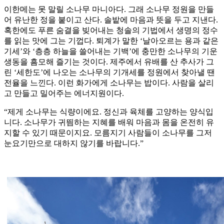
이한메는 못 말릴 소나무 마니아다. 그래 소나무 정원을 만들
어 유난한 정을 붙이고 산다. 솔밭에 마음과 뜻을 두고 지낸다.
혹한에도 푸른 숨결을 빚어내는 청솔의 기법에서 생명의 정수
를 읽는 맛에 그는 기껍다. 퇴계가 말한 ‘날아오르는 용과 같은
기세’와 ‘층층 하늘을 쓸어내는 기백’에 충만한 소나무의 기운
생동을 흠모해 즐기는 것이다. 제주에서 유배를 산 추사가 그
린 ‘세한도’에 나오는 소나무의 기개세를 정원에서 찾아낼 땐
전율을 느낀다. 이런 화가에게 소나무는 밥이다. 사람을 살리
고 만들고 밀어주는 에너지원이다.
“제게 소나무는 식량이에요. 정신과 육체를 고양하는 양식입
니다. 소나무가 귀띔하는 지혜를 배워 마음과 몸을 온전히 유
지할 수 있기 때문이지요. 모름지기 사람들이 소나무를 그저
눈요기만으로 대하지 않기를 바랍니다.”