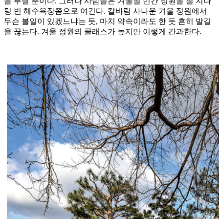
을 부릴 뿐이다. 그러나 사람들은 겨울철 민간 정원을 철 지나
텅 빈 해수욕장쯤으로 여긴다. 칼바람 사나운 겨울 정원에서
무슨 볼일이 있겠느냐는 듯, 마치 약속이라도 한 듯 흔히 발길
을 끊는다. 겨울 정원의 클래스가 높지만 이렇게 간과한다.