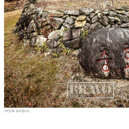
(주민욱 프리랜서)