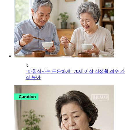
3.
“아침식사는 든든하게” 70세 이상 식생활 점수 가
장 높아