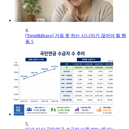
4.
[Trend&Bravo] 거절 못 하는 시니어가 끊어야 할 행
동 5
5.