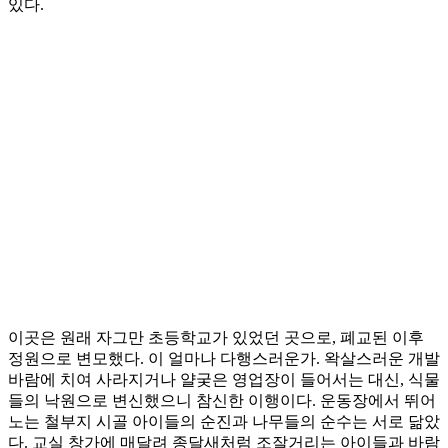
있다.
이곳은 원래 자그만 초등학교가 있었던 곳으로, 폐교된 이후
정원으로 변모했다. 이 얼마나 다행스러운가. 왁살스러운 개발
바람에 치여 사라지거나 얄궂은 영업장이 들어서는 대신, 식물
들의 낙원으로 변신했으니 참신한 이행이다. 운동장에서 뛰어
노는 철부지 시골 아이들의 순진과 나무들의 순수는 서로 닮았
다. 교실 창가에 매달려 종달새처럼 조잘거리는 아이들과 바람