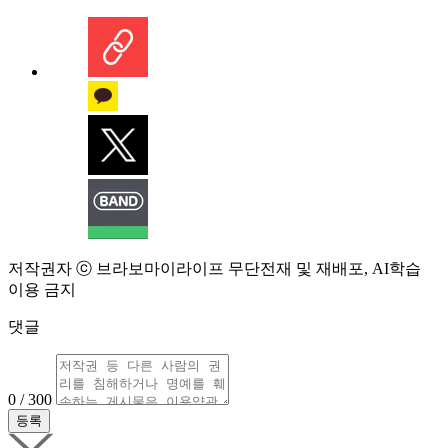
저작권자 ⓒ 브라보마이라이프 무단전재 및 재배포, AI학습
이용 금지
댓글
0 / 300