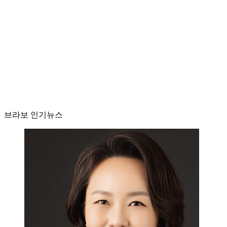
브라보 인기뉴스