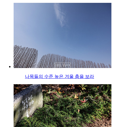
나목들의 수준 높은 겨울 춤을 보라