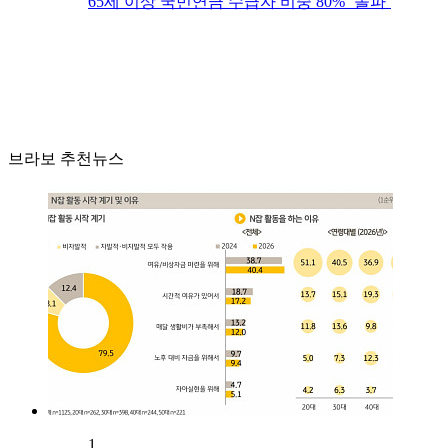
65세 이상 국민연금 수급자 비중 80% ‘돌파’
브라보 추천뉴스
1.