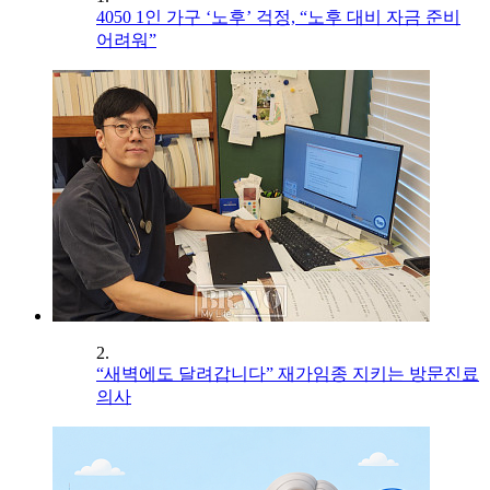
4050 1인 가구 ‘노후’ 걱정, “노후 대비 자금 준비
어려워”
2.
“새벽에도 달려갑니다” 재가임종 지키는 방문진료
의사