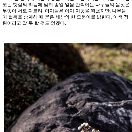
또는 햇살의 리듬에 맞춰 종일 잎을 반짝이는 나무들의 몸짓은
무엇이 서로 다르랴. 아이들은 이미 이곳을 떠났지만, 나무들
이 혈통을 승계해 때 묻은 세상의 한 모퉁이를 밝힌다. 이색 정
원이라고 말 못 할 것도 없겠다.