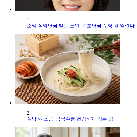
1.
소액 직역연금 받는 노인, 기초연금 수령 길 열린다
2.
설탕 vs 소금, 콩국수를 건강하게 먹는 법