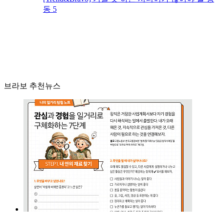
동 5
브라보 추천뉴스