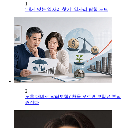
1.
‘내게 맞는 일자리 찾기’ 일자리 탐험 노트
2.
노후 대비로 달러보험? 환율 오르면 보험료 부담
커진다