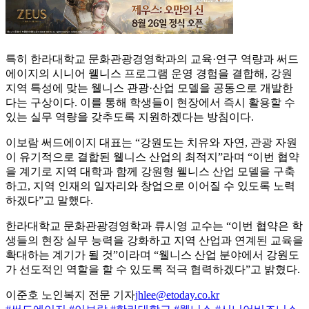
특히 한라대학교 문화관광경영학과의 교육·연구 역량과 써드
에이지의 시니어 웰니스 프로그램 운영 경험을 결합해, 강원
지역 특성에 맞는 웰니스 관광·산업 모델을 공동으로 개발한
다는 구상이다. 이를 통해 학생들이 현장에서 즉시 활용할 수
있는 실무 역량을 갖추도록 지원하겠다는 방침이다.
이보람 써드에이지 대표는 “강원도는 치유와 자연, 관광 자원
이 유기적으로 결합된 웰니스 산업의 최적지”라며 “이번 협약
을 계기로 지역 대학과 함께 강원형 웰니스 산업 모델을 구축
하고, 지역 인재의 일자리와 창업으로 이어질 수 있도록 노력
하겠다”고 말했다.
한라대학교 문화관광경영학과 류시영 교수는 “이번 협약은 학
생들의 현장 실무 능력을 강화하고 지역 산업과 연계된 교육을
확대하는 계기가 될 것”이라며 “웰니스 산업 분야에서 강원도
가 선도적인 역할을 할 수 있도록 적극 협력하겠다”고 밝혔다.
이준호 노인복지 전문 기자
jhlee@etoday.co.kr