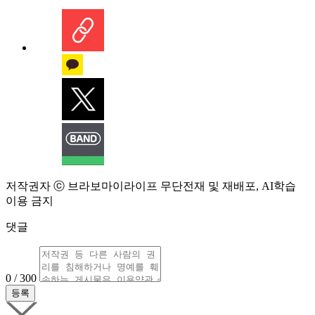
저작권자 ⓒ 브라보마이라이프 무단전재 및 재배포, AI학습
이용 금지
댓글
0 / 300