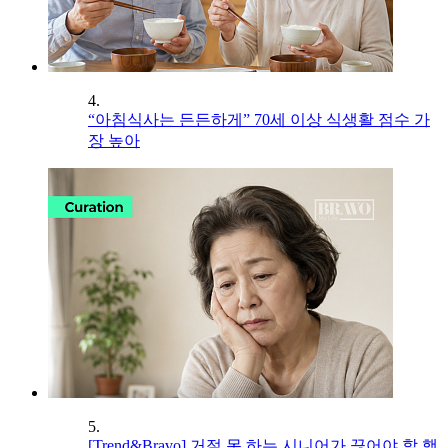
4.
“아침식사는 든든하게” 70세 이상 식생활 점수 가
장 높아
5.
[Trend&Bravo] 거절 못 하는 시니어가 끊어야 할 행