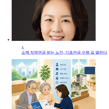
3.
소액 직역연금 받는 노인, 기초연금 수령 길 열린다