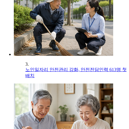
3.
노인일자리 안전관리 강화, 안전전담인력 613명 첫
배치