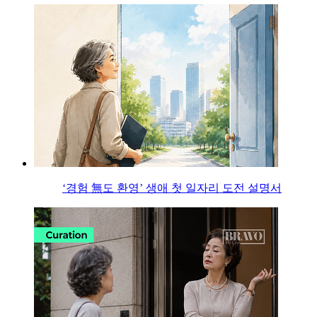
‘경험 無도 환영’ 생애 첫 일자리 도전 설명서