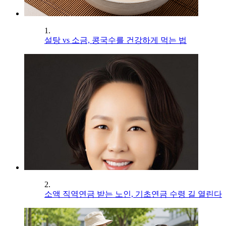
1.
설탕 vs 소금, 콩국수를 건강하게 먹는 법
2.
소액 직역연금 받는 노인, 기초연금 수령 길 열린다