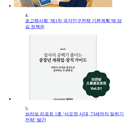
4.
초고령사회 ‘제1차 국가인구전략 기본계획’에 담
길 정책은
5.
브라보 리포트 1호 ‘사오정 시대, 73세까지 일하기
전략’ 발간