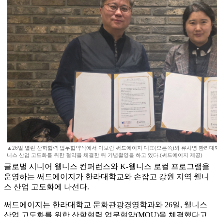
▲26일 열린 산학협력 업무협약식에서 이보람 써드에이지 대표(오른쪽)와 류시영 한라
니스 산업 고도화를 위한 협약을 체결한 뒤 기념촬영을 하고 있다.(써드에이지 제공)
글로벌 시니어 웰니스 컨퍼런스와 K-웰니스 로컬 프로그램을
운영하는 써드에이지가 한라대학교와 손잡고 강원 지역 웰니
스 산업 고도화에 나선다.
써드에이지는 한라대학교 문화관광경영학과와 26일, 웰니스
산업 고도화를 위한 산학협력 업무협약(MOU)을 체결했다고