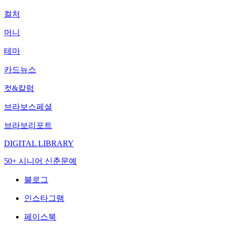
컬처
머니
테마
카드뉴스
컷&칼럼
브라보스페셜
브라보리포트
DIGITAL LIBRARY
50+ 시니어 신춘문예
블로그
인스타그램
페이스북