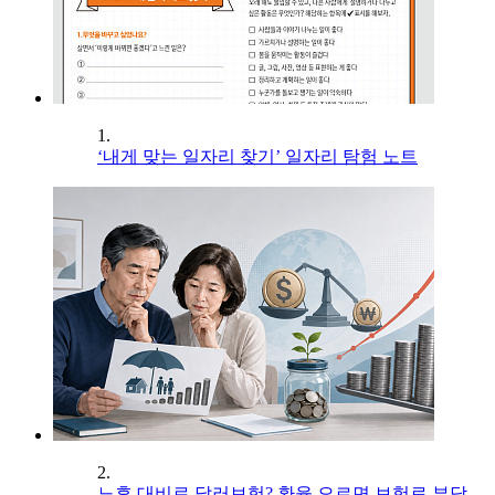
1.
‘내게 맞는 일자리 찾기’ 일자리 탐험 노트
2.
노후 대비로 달러보험? 환율 오르면 보험료 부담