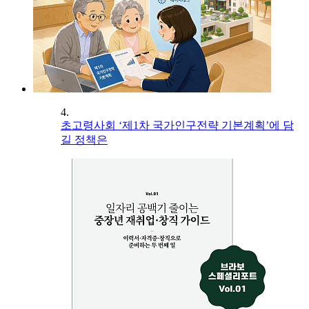
4.
초고령사회 ‘제1차 국가인구전략 기본계획’에 담
길 정책은