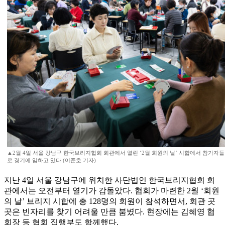
▲2월 4일 서울 강남구 한국브리지협회 회관에서 열린 ‘2월 회원의 날’ 시합에서 참가자
로 경기에 임하고 있다.(이준호 기자)
지난 4일 서울 강남구에 위치한 사단법인 한국브리지협회 회
관에서는 오전부터 열기가 감돌았다. 협회가 마련한 2월 ‘회원
의 날’ 브리지 시합에 총 128명의 회원이 참석하면서, 회관 곳
곳은 빈자리를 찾기 어려울 만큼 붐볐다. 현장에는 김혜영 협
회장 등 협회 집행부도 함께했다.