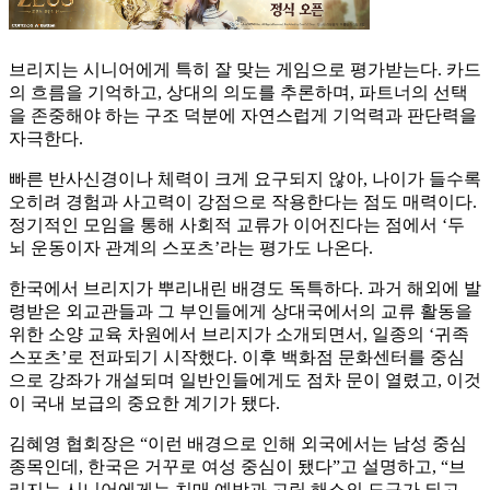
브리지는 시니어에게 특히 잘 맞는 게임으로 평가받는다. 카드
의 흐름을 기억하고, 상대의 의도를 추론하며, 파트너의 선택
을 존중해야 하는 구조 덕분에 자연스럽게 기억력과 판단력을
자극한다.
빠른 반사신경이나 체력이 크게 요구되지 않아, 나이가 들수록
오히려 경험과 사고력이 강점으로 작용한다는 점도 매력이다.
정기적인 모임을 통해 사회적 교류가 이어진다는 점에서 ‘두
뇌 운동이자 관계의 스포츠’라는 평가도 나온다.
한국에서 브리지가 뿌리내린 배경도 독특하다. 과거 해외에 발
령받은 외교관들과 그 부인들에게 상대국에서의 교류 활동을
위한 소양 교육 차원에서 브리지가 소개되면서, 일종의 ‘귀족
스포츠’로 전파되기 시작했다. 이후 백화점 문화센터를 중심
으로 강좌가 개설되며 일반인들에게도 점차 문이 열렸고, 이것
이 국내 보급의 중요한 계기가 됐다.
김혜영 협회장은 “이런 배경으로 인해 외국에서는 남성 중심
종목인데, 한국은 거꾸로 여성 중심이 됐다”고 설명하고, “브
리지는 시니어에게는 치매 예방과 고립 해소의 도구가 되고,