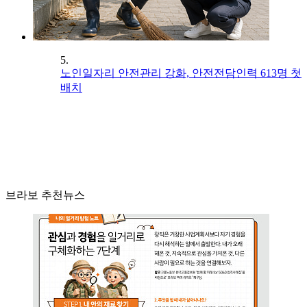
5.
노인일자리 안전관리 강화, 안전전담인력 613명 첫
배치
브라보 추천뉴스