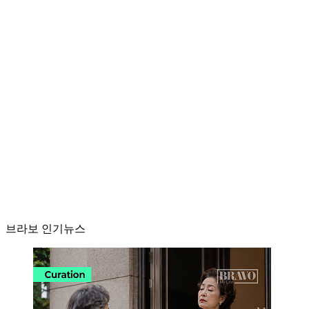
브라보 인기뉴스