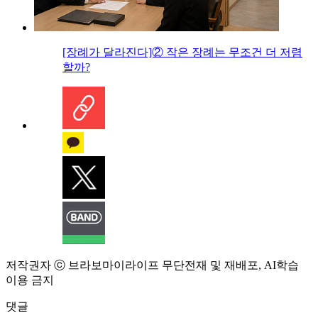
[장례가 달라진다]② 작은 장례는 무조건 더 저렴
할까?
저작권자 ⓒ 브라보마이라이프 무단전재 및 재배포, AI학습
이용 금지
댓글