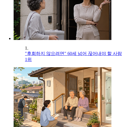
1.
"후회하지 않으려면" 60세 넘어 끊어내야 할 사람
1위