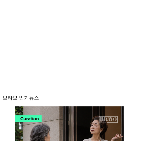
브라보 인기뉴스