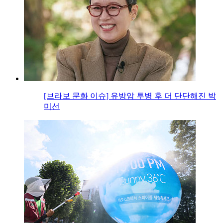
[브라보 문화 이슈] 유방암 투병 후 더 단단해진 박
미선