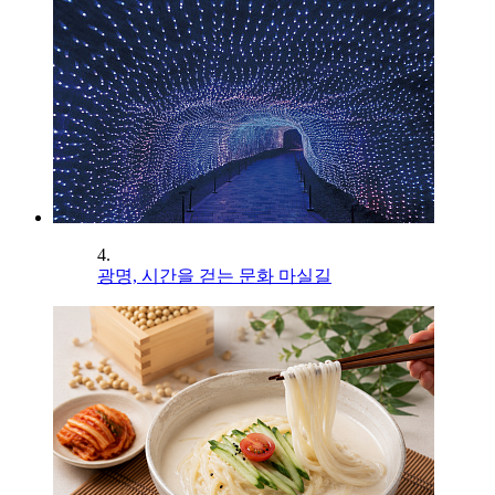
4.
광명, 시간을 걷는 문화 마실길