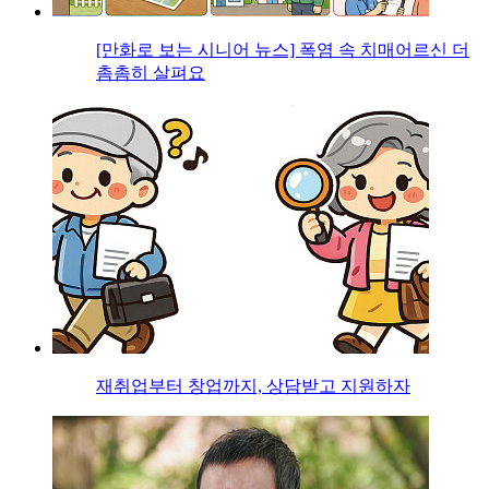
[만화로 보는 시니어 뉴스] 폭염 속 치매어르신 더
촘촘히 살펴요
재취업부터 창업까지, 상담받고 지원하자