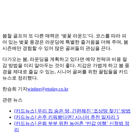
봄철 골프의 또 다른 매력은 ‘벚꽃 라운드’다. 코스를 따라 피
어 있는 벚꽃 풍경은 라운딩에 특별한 즐거움을 더해 주며, 봄
시즌에만 경험할 수 있어 많은 골퍼들의 관심을 끈다.
다가오는 봄, 라운딩을 계획하고 있다면 예약 전략과 비용 절
감 방법을 미리 알아두는 것이 좋다. 지갑은 가볍게 하고 봄 풍
경을 제대로 즐길 수 있는, 시니어 골퍼를 위한 꿀팁들을 카드
뉴스로 정리했다.
한승희 기자
winhee@etoday.co.kr
관련 뉴스
[카드뉴스] 우리 집 숨은 땅, 간편해진 ‘조상땅 찾기’ 방법
[카드뉴스] 손주 키워봤다면? 시니어 추천 일자리 5
[카드뉴스] 은퇴 부부 위한 농어촌 ‘반값 여행’ 신청법 정
리