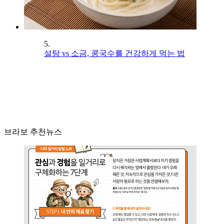
5.
설탕 vs 소금, 콩국수를 건강하게 먹는 법
브라보 추천뉴스