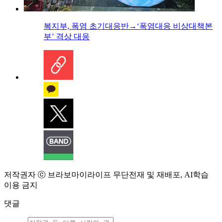
복지부, 폭염 초기대응반→‘폭염대응 비상대책본
부’ 격상 대응
저작권자 ⓒ 브라보마이라이프 무단전재 및 재배포, AI학습
이용 금지
댓글