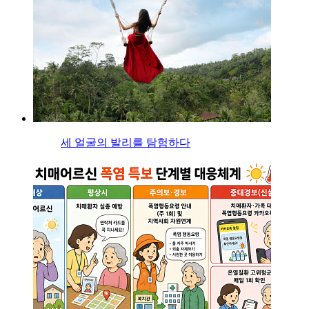
세 얼굴의 발리를 탐험하다