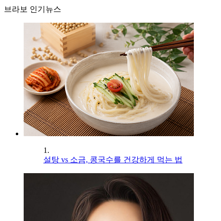
브라보 인기뉴스
1.
설탕 vs 소금, 콩국수를 건강하게 먹는 법