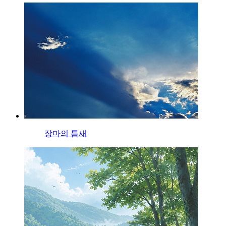
장마의 틈새