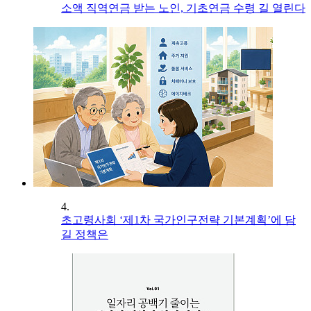
소액 직역연금 받는 노인, 기초연금 수령 길 열린다
4.
초고령사회 ‘제1차 국가인구전략 기본계획’에 담
길 정책은