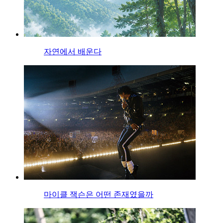
자연에서 배운다
마이클 잭슨은 어떤 존재였을까