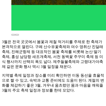
3월은 전국 곳곳에서 봄꽃과 제철 먹거리를 주제로 한 축제가
본격적으로 열린다. 구례 산수유꽃축제와 여수 영취산 진달래
축제, 진해군항제 등 대표적인 봄꽃 축제를 비롯해 논산 딸기
축제, 홍성 남당항 새조개축제, 서천 동백꽃 주꾸미 축제 등 미
식 행사까지 선택의 폭도 넓다. 제주들불축제와 고령대가야축
제 같은 문화 행사 역시 3월 일정을 채운다.
지역별 축제 일정과 장소를 미리 확인하면 이동 동선을 효율적
으로 짤 수 있고, 숙박과 교통 준비에도 도움이 된다. 계절의 변
화를 체감하기 좋은 3월, 겨우내 움츠렸던 몸과 마음을 깨워줄
3월의 주요 축제 일정과 정보를 한데 모았다.