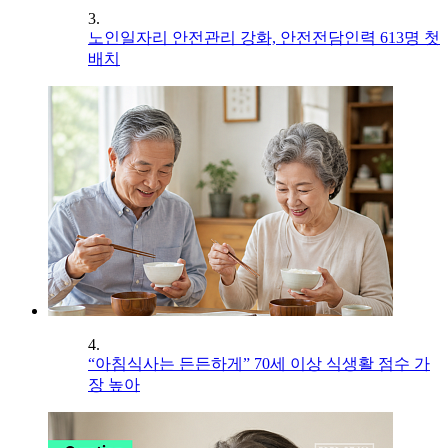
3.
노인일자리 안전관리 강화, 안전전담인력 613명 첫
배치
4.
“아침식사는 든든하게” 70세 이상 식생활 점수 가
장 높아