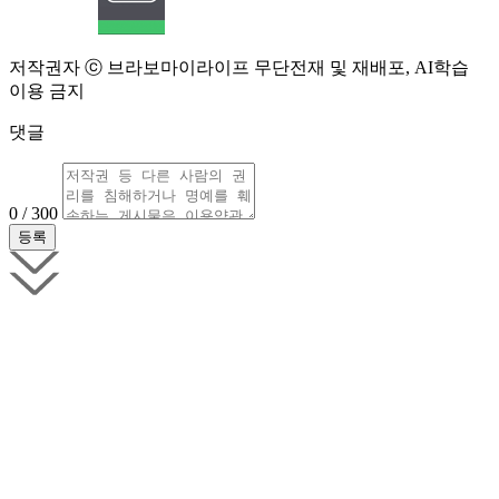
저작권자 ⓒ 브라보마이라이프 무단전재 및 재배포, AI학습
이용 금지
댓글
0 / 300