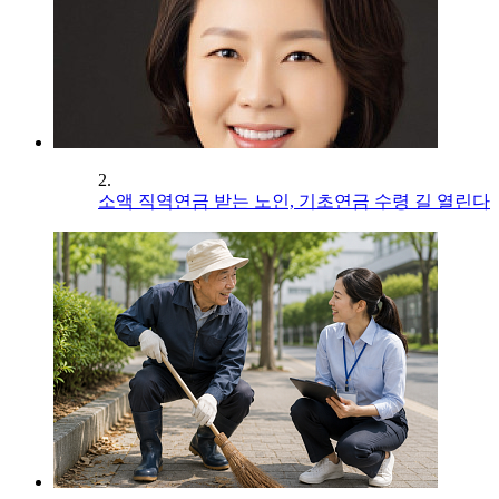
2.
소액 직역연금 받는 노인, 기초연금 수령 길 열린다