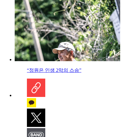
“정원은 인생 2막의 스승”