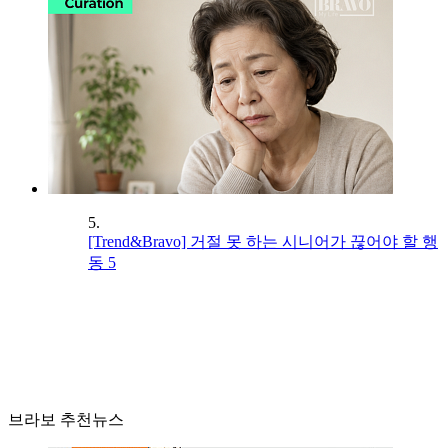
5.
[Trend&Bravo] 거절 못 하는 시니어가 끊어야 할 행
동 5
브라보 추천뉴스