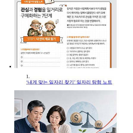
1.
‘내게 맞는 일자리 찾기’ 일자리 탐험 노트