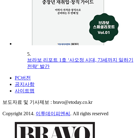
5.
브라보 리포트 1호 ‘사오정 시대, 73세까지 일하기
전략’ 발간
PC버전
공지사항
사이트맵
보도자료 및 기사제보 : bravo@etoday.co.kr
Copyright 2014.
이투데이피엔씨
. All rights reserved