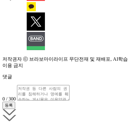
저작권자 ⓒ 브라보마이라이프 무단전재 및 재배포, AI학습
이용 금지
댓글
0 / 300