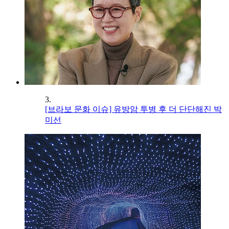
3.
[브라보 문화 이슈] 유방암 투병 후 더 단단해진 박
미선