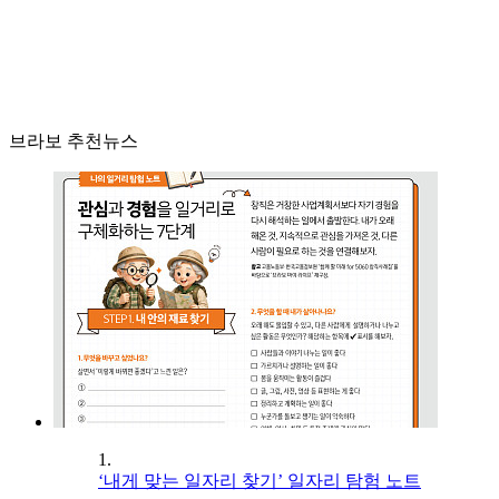
브라보 추천뉴스
1.
‘내게 맞는 일자리 찾기’ 일자리 탐험 노트