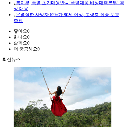
⌞
복지부, 폭염 초기대응반→‘폭염대응 비상대책본부’ 격
상 대응
⌞
온열질환 사망자 62%가 80세 이상, 고령층 집중 보호
추진
좋아요
0
화나요
0
슬퍼요
0
더 궁금해요
0
최신뉴스