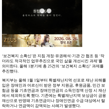
‘보건복지 소확신’은 지침 개정·유권해석·기관 간 협조 등 ‘작
더라도 적극적인 업무추진으로 국민 삶을 개선시킨 과제’를
의미한다. 올해 1분기에 총 25건의 ‘보건복지 소확신’ 과제를
추진했다.
복지부는 올해 1월 1일부터 특별재난지역 선포로 재난 피해를
입은 장애인과 어르신이 받은 정부 지원금, 후원금품, 민간 보
험금 등을 기초연금과 장애인연금의 소득인정액 산정 시 재산
에서 제외하도록 했다. 기존에는 특별재난지역 보상금이 금융
재산으로 반영돼 기초연금이나 장애인연금 수급 대상에서 탈
락하거나 연금액이 감액되는 사례가 발생했다.