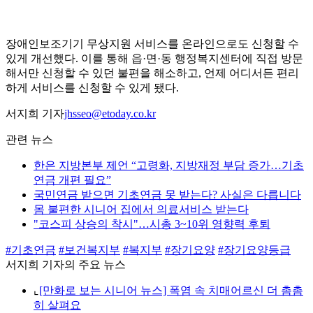
장애인보조기기 무상지원 서비스를 온라인으로도 신청할 수
있게 개선했다. 이를 통해 읍·면·동 행정복지센터에 직접 방문
해서만 신청할 수 있던 불편을 해소하고, 언제 어디서든 편리
하게 서비스를 신청할 수 있게 됐다.
서지희 기자
jhsseo@etoday.co.kr
관련 뉴스
한은 지방본부 제언 “고령화, 지방재정 부담 증가…기초
연금 개편 필요”
국민연금 받으면 기초연금 못 받는다? 사실은 다릅니다
몸 불편한 시니어 집에서 의료서비스 받는다
"코스피 상승의 착시"…시총 3~10위 영향력 후퇴
#기초연금
#보건복지부
#복지부
#장기요양
#장기요양등급
서지희 기자의 주요 뉴스
⌞
[만화로 보는 시니어 뉴스] 폭염 속 치매어르신 더 촘촘
히 살펴요