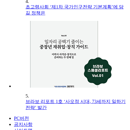
4.
초고령사회 ‘제1차 국가인구전략 기본계획’에 담
길 정책은
5.
브라보 리포트 1호 ‘사오정 시대, 73세까지 일하기
전략’ 발간
PC버전
공지사항