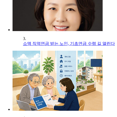
3.
소액 직역연금 받는 노인, 기초연금 수령 길 열린다