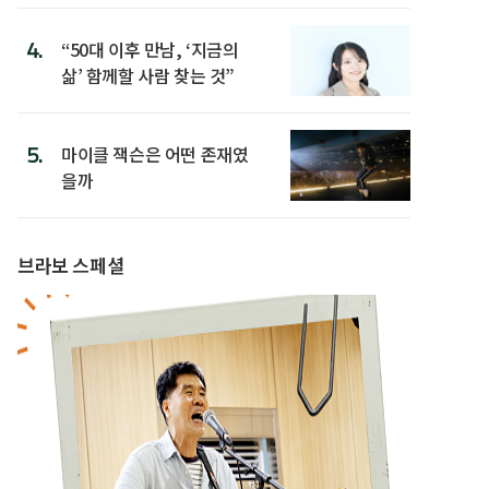
4.
“50대 이후 만남, ‘지금의
삶’ 함께할 사람 찾는 것”
5.
마이클 잭슨은 어떤 존재였
을까
브라보 스페셜