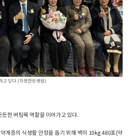
하고 있다.(자생한방병원)
든한 버팀목 역할을 이어가고 있다.
층의 식생활 안정을 돕기 위해 백미 10kg 480포(약