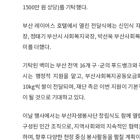
1500만 원 상당)를 기탁했다.
부산 레이어스 호텔에서 열린 전달식에는 신민식 
장, 정태기 부산시 사회복지국장, 박선욱 부산사회
미를 더했다.
기탁된 백미는 부산 전역 16개 구·군의 푸드뱅크와
시는 행정적 지원을 맡고, 부산사회복지공동모금회
10kg씩 쌀이 전달되며, 재단 측은 이번 지원이 
이 될 것으로 기대하고 있다.
이날 행사에서는 부산자생봉사단 창립식도 함께 열렸
구성된 민간 조직으로, 지역사회와의 지속적인 협력
하며, 향후 다양한 현장 중심 봉사활동을 펼칠 계획이