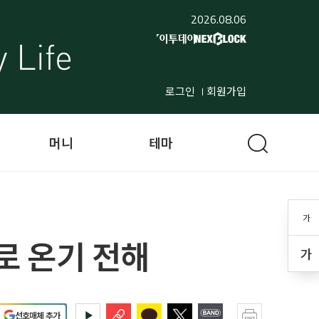
2026.08.06
로그인
회원가입
머니
테마
가
로 온기 전해
가
선호매체 추가