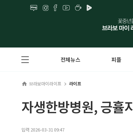
전체뉴스
피플
브라보마이라이프
라이프
자생한방병원, 긍휼
입력 2026-03-31 09:47