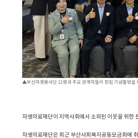
▲부산자생봉사단 21명과 주요 관계자들이 창립 기념촬영을 
자생의료재단이 지역사회에서 소외된 이웃을 위한 든
자생의료재단은 최근 부산사회복지공동모금회에 취약계