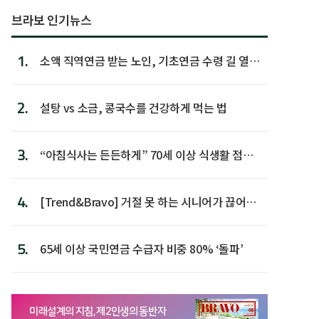
브라보 인기뉴스
1.
소액 직역연금 받는 노인, 기초연금 수령 길 열린
다
2.
설탕 vs 소금, 콩국수를 건강하게 먹는 법
3.
“아침식사는 든든하게” 70세 이상 식생활 점수
가장 높아
4.
[Trend&Bravo] 거절 못 하는 시니어가 끊어야
할 행동 5
5.
65세 이상 국민연금 수급자 비중 80% ‘돌파’