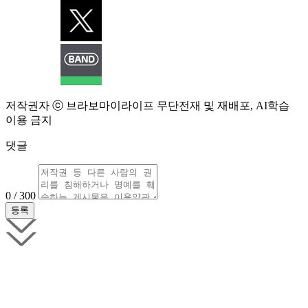
저작권자 ⓒ 브라보마이라이프 무단전재 및 재배포, AI학습
이용 금지
댓글
0 / 300