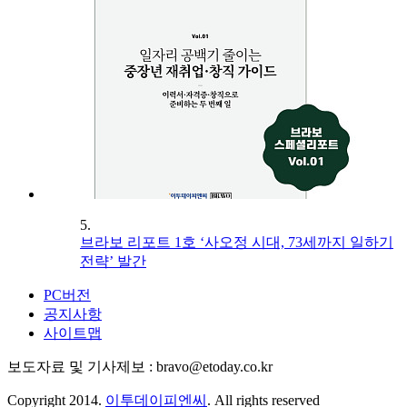
5.
브라보 리포트 1호 ‘사오정 시대, 73세까지 일하기
전략’ 발간
PC버전
공지사항
사이트맵
보도자료 및 기사제보 : bravo@etoday.co.kr
Copyright 2014.
이투데이피엔씨
. All rights reserved