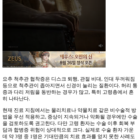
요추 척추관 협착증은 디스크 퇴행, 관절 비대, 인대 두꺼워짐
등으로 척추관이 좁아지면서 신경이 눌리는 질환이다. 허리 통
증과 다리 저림을 동반하는 경우가 많고, 특히 고령층에서 흔
히 나타난다.
현재 진료 지침에서는 물리치료나 약물치료 같은 비수술적 방
법을 우선 적용하고, 증상이 지속되거나 악화될 경우에만 수술
을 검토하도록 권고한다. 다만 고령 환자는 수술 이후 회복 부
담과 합병증 위험이 상대적으로 크다. 실제로 수술 환자 가운
데 약 3명 중 1명은 기대만큼의 치료 효과를 얻지 못한 사례도