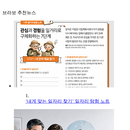
브라보 추천뉴스
1.
‘내게 맞는 일자리 찾기’ 일자리 탐험 노트