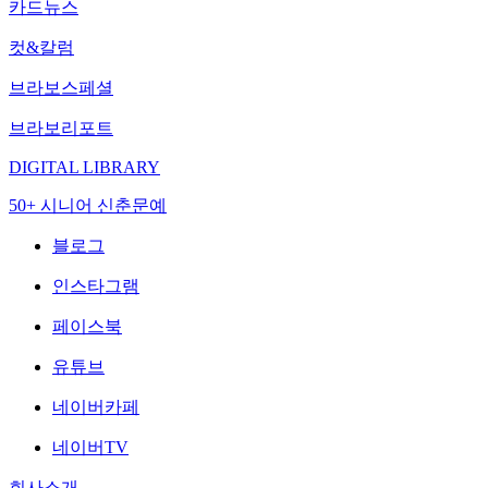
카드뉴스
컷&칼럼
브라보스페셜
브라보리포트
DIGITAL LIBRARY
50+ 시니어 신춘문예
블로그
인스타그램
페이스북
유튜브
네이버카페
네이버TV
회사소개