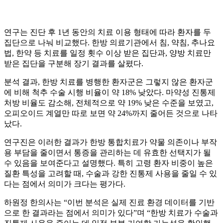
연구는 진단 후 1년 동안의 치료 이용 형태에 따라 환자를 두
집단으로 나눠 비교했다. 한방 의료기관에서 침, 약침, 추나요
법, 한약 등 치료를 일정 횟수 이상 받은 집단과, 양방 치료만
받은 집단을 구분해 장기 결과를 살폈다.
분석 결과, 한방 치료를 병행한 환자군은 그렇지 않은 환자군
에 비해 척추 수술 시행 비율이 약 18% 낮았다. 마약성 진통제
처방 비율도 감소해, 전체적으로 약 19% 낮은 수준을 보였고,
오피오이드 계열만 따로 보면 약 24%까지 줄어든 것으로 나타
났다.
연구진은 이러한 결과가 한방 통합치료가 약물 의존이나 부작
용 부담을 줄이면서 통증을 관리하는 데 유효한 선택지가 될
수 있음을 보여준다고 설명했다. 특히 고령 환자 비중이 높은
질환 특성을 고려할 때, 수술과 강한 진통제 사용을 줄일 수 있
다는 점에서 의미가 크다는 평가다.
하원정 한의사는 “이번 분석은 실제 진료 환경 데이터를 기반
으로 한 결과라는 점에서 의미가 있다”며 “한방 치료가 수술과