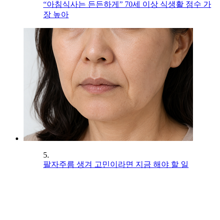
“아침식사는 든든하게” 70세 이상 식생활 점수 가
장 높아
5.
팔자주름 생겨 고민이라면 지금 해야 할 일