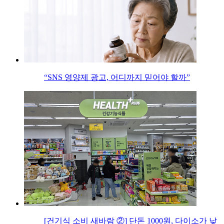
“SNS 영양제 광고, 어디까지 믿어야 할까”
[건기식 소비 새바람 ②] 단돈 1000원, 다이소가 낮