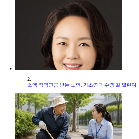
2.
소액 직역연금 받는 노인, 기초연금 수령 길 열린다