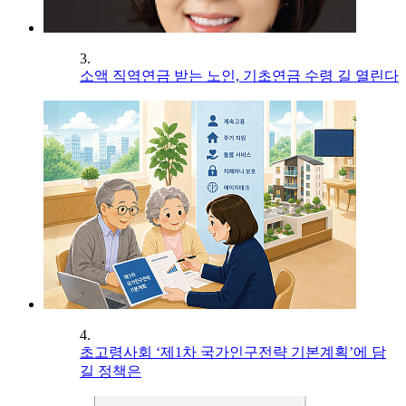
3.
소액 직역연금 받는 노인, 기초연금 수령 길 열린다
4.
초고령사회 ‘제1차 국가인구전략 기본계획’에 담
길 정책은