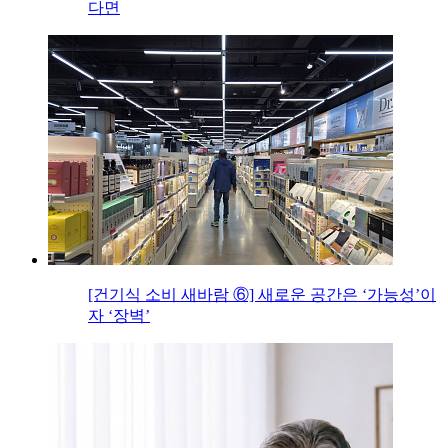
다면
[건기식 소비 새바람 ⑥] 새로운 공간은 ‘가능성’이
자 ‘장벽’