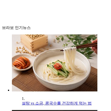
브라보 인기뉴스
1.
설탕 vs 소금, 콩국수를 건강하게 먹는 법