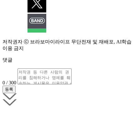
저작권자 ⓒ 브라보마이라이프 무단전재 및 재배포, AI학습
이용 금지
댓글
0 / 300