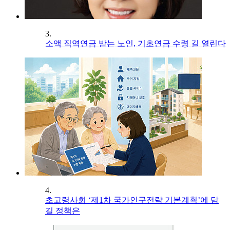
3.
소액 직역연금 받는 노인, 기초연금 수령 길 열린다
4.
초고령사회 ‘제1차 국가인구전략 기본계획’에 담
길 정책은