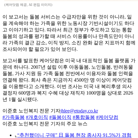
(케어닷컴 제공, AI 편집 이미지)
이 보고서는 돌봄 서비스는 수급자만을 위한 것이 아니라, 일
을 계속해야 하는 가족을 위한 노동시장 기반시설이기도 하다
고 이야기하고 있다. 따라서 최근 정부가 주도하고 있는 통합
돌봄의 성과를 평가할 때 서비스 이용률이나 만족도만이 아니
라 가족의 결근 감소, 이직 방지, 소진 완화 같은 지표까지 함께
조사되어야 할 필요가 있어 보인다.
보고서를 발표한 케어닷컴은 미국 내 대표적인 돌봄 플랫폼 가
운데 하나다. 2007년 설립 이후 아동돌봄, 노인돌봄, 반려동물
돌봄, 가사 지원 등 가족 돌봄 전반에서 이용자와 돌봄 인력을
연결해 왔다. 회사 측은 지금까지 4500만 명 이상이 케어닷컴
을 이용했다고 소개했다. 이번 조사는 미국 내 복리후생 의사
결정자 600명과 복지 수혜 대상 재직자 1000명을 상대로 2026
년 1월 실시됐다.
이준호 노인복지 전문 기자
jhlee@etoday.co.kr
#가족돌봄
#개호이직
#돌봄이직
#통합돌봄
#케어닷컴
이준호 노인복지 전문 기자의 주요 뉴스
⌞
“추천했더니 구매” 日 돌봄 현장 종사자 91.5%가 경험