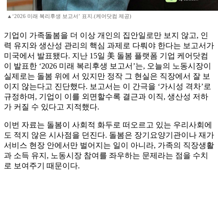
▲‘2026 미래 복리후생 보고서’ 표지.(케어닷컴 제공)
기업이 가족돌봄을 더 이상 개인의 집안일로만 보지 않고, 인
력 유지와 생산성 관리의 핵심 과제로 다뤄야 한다는 보고서가
미국에서 발표됐다. 지난 15일 美 돌봄 플랫폼 기업 케어닷컴
이 발표한 ‘2026 미래 복리후생 보고서’는, 오늘의 노동시장이
실제로는 돌봄 위에 서 있지만 정작 그 현실은 직장에서 잘 보
이지 않는다고 진단했다. 보고서는 이 간극을 ‘가시성 격차’로
규정하며, 기업이 이를 외면할수록 결근과 이직, 생산성 저하
가 커질 수 있다고 지적했다.
이번 자료는 돌봄이 사회적 화두로 떠오르고 있는 우리사회에
도 적지 않은 시사점을 던진다. 돌봄은 장기요양기관이나 재가
서비스 현장 안에서만 벌어지는 일이 아니라, 가족의 직장생활
과 소득 유지, 노동시장 참여를 좌우하는 문제라는 점을 수치
로 보여주기 때문이다.