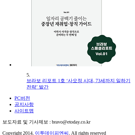
5.
브라보 리포트 1호 ‘사오정 시대, 73세까지 일하기
전략’ 발간
PC버전
공지사항
사이트맵
보도자료 및 기사제보 : bravo@etoday.co.kr
Copyright 2014.
이투데이피엔씨
. All rights reserved