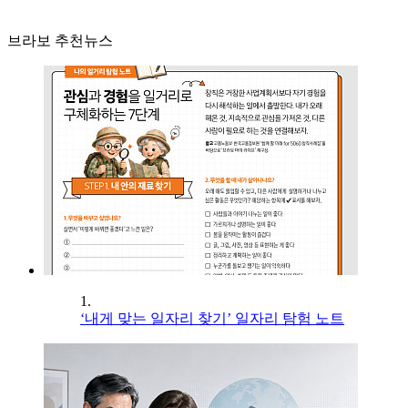
브라보 추천뉴스
1.
‘내게 맞는 일자리 찾기’ 일자리 탐험 노트