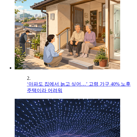
2.
‘아파도 집에서 늙고 싶어…’ 고령 가구 40% 노후
주택이라 어려워