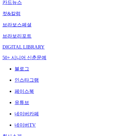
카드뉴스
컷&칼럼
브라보스페셜
브라보리포트
DIGITAL LIBRARY
50+ 시니어 신춘문예
블로그
인스타그램
페이스북
유튜브
네이버카페
네이버TV