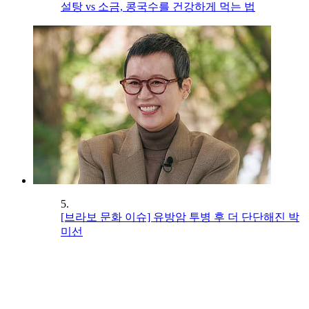
설탕 vs 소금, 콩국수를 건강하게 먹는 법
5.
[브라보 문화 이슈] 유방암 투병 후 더 단단해진 박
미선