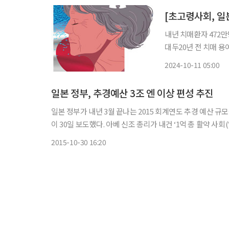
내년 치매환자 472만
대두20년 전 치매 용
를 경험하고 있는 일본이 ‘치매’와의 
2024-10-11 05:00
에 따르면 2022년 
일본 정부, 추경예산 3조 엔 이상 편성 추진
일본 정부가 내년 3월 끝나는 2015 회계연도 추경 예산 
이 30일 보도했다. 아베 신조 총리가 내건 ‘1억 총 활약 사회(일본 인구 전체가 활약하는 사회)’의 실현을 위한 요양시설 정비와 환태
평양경제동반자협정(TPP) 등의 개요가 내달 하순에 결정
2015-10-30 16:20