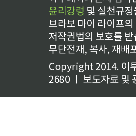
윤리강령
및 실천규정을
브라보 마이 라이프의
저작권법의 보호를 받
무단전재, 복사, 재배포
Copyright 2014.
이
2680 ㅣ 보도자료 및 광