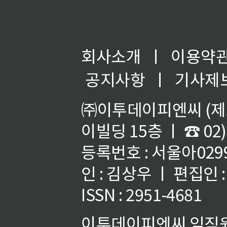
회사소개
ㅣ
이용약
공지사항
ㅣ
기사제
㈜이투데이피엔씨 (제호
이빌딩 15층 ㅣ ☎ 02)
등록번호 : 서울아02992
인 : 김상우 ㅣ 편집인
ISSN : 2951-4681
이투데이피엔씨 임직원