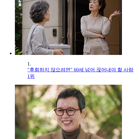
1.
"후회하지 않으려면" 60세 넘어 끊어내야 할 사람
1위