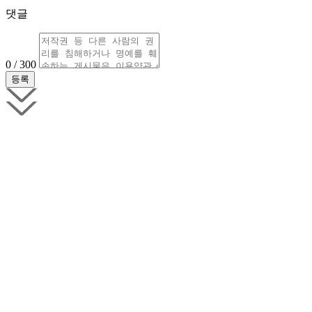
댓글
0 / 300