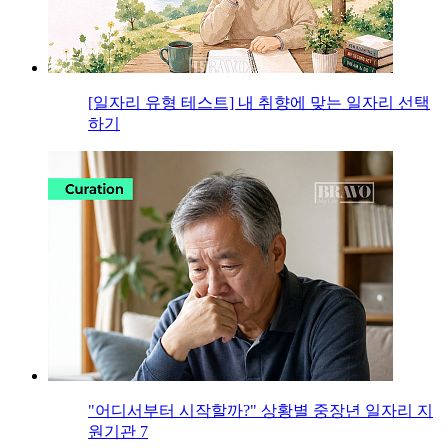
[일자리 유형 테스트] 내 취향에 맞는 일자리 선택
하기
"어디서부터 시작할까?" 상황별 중장년 일자리 지
원기관 7