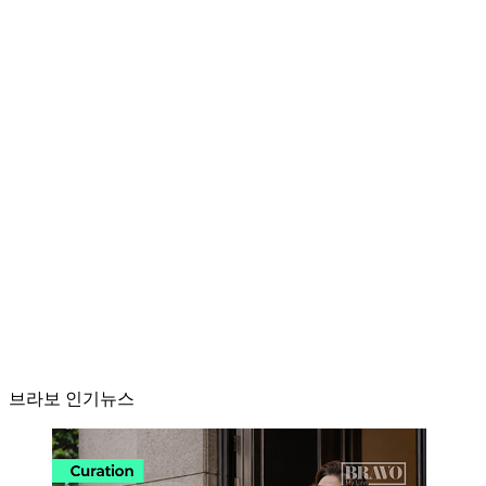
브라보 인기뉴스