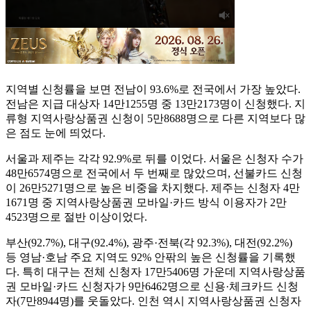
지역별 신청률을 보면 전남이 93.6%로 전국에서 가장 높았다.
전남은 지급 대상자 14만1255명 중 13만2173명이 신청했다. 지
류형 지역사랑상품권 신청이 5만8688명으로 다른 지역보다 많
은 점도 눈에 띄었다.
서울과 제주는 각각 92.9%로 뒤를 이었다. 서울은 신청자 수가
48만6574명으로 전국에서 두 번째로 많았으며, 선불카드 신청
이 26만5271명으로 높은 비중을 차지했다. 제주는 신청자 4만
1671명 중 지역사랑상품권 모바일·카드 방식 이용자가 2만
4523명으로 절반 이상이었다.
부산(92.7%), 대구(92.4%), 광주·전북(각 92.3%), 대전(92.2%)
등 영남·호남 주요 지역도 92% 안팎의 높은 신청률을 기록했
다. 특히 대구는 전체 신청자 17만5406명 가운데 지역사랑상품
권 모바일·카드 신청자가 9만6462명으로 신용·체크카드 신청
자(7만8944명)를 웃돌았다. 인천 역시 지역사랑상품권 신청자