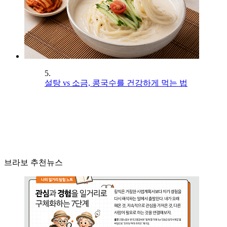
5.
설탕 vs 소금, 콩국수를 건강하게 먹는 법
브라보 추천뉴스