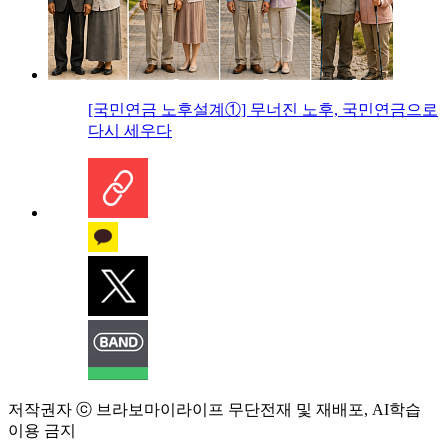
[국민연금 노후설계①] 무너진 노후, 국민연금으로
다시 세우다
저작권자 ⓒ 브라보마이라이프 무단전재 및 재배포, AI학습
이용 금지