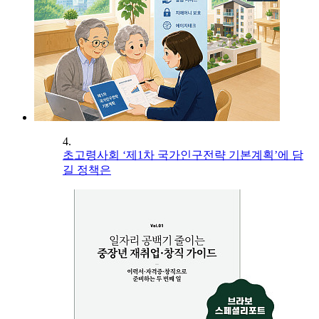
4.
초고령사회 ‘제1차 국가인구전략 기본계획’에 담
길 정책은