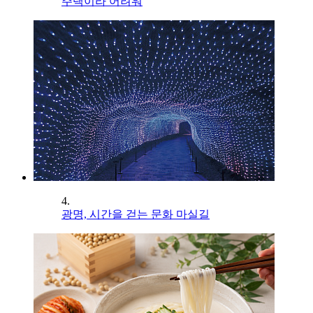
주택이라 어려워
4.
광명, 시간을 걷는 문화 마실길