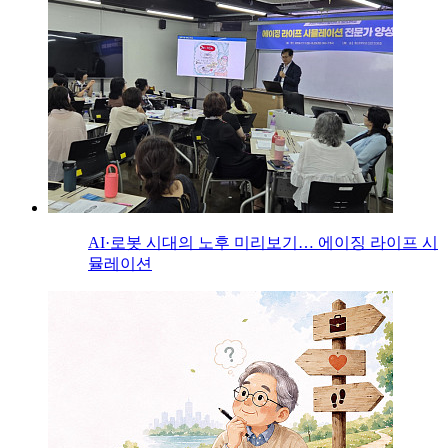
AI·로봇 시대의 노후 미리보기… 에이징 라이프 시
뮬레이션