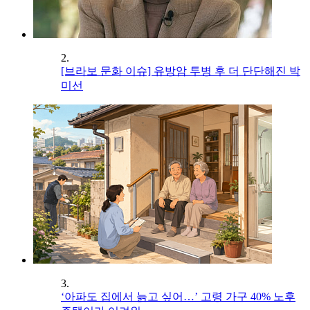
2.
[브라보 문화 이슈] 유방암 투병 후 더 단단해진 박
미선
3.
‘아파도 집에서 늙고 싶어…’ 고령 가구 40% 노후