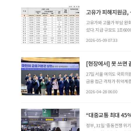
고유가와 고물가 부담 완화
섰다. 지급 규모도 1조6000억 원을 돌파했다. 행정
신청 현황’에 따르면 이날 
2026-05-09 07:33
급 대상자 322만7785명의
[현장에서] 못 쓰면 
27일 서울 여의도 국회의
금융 접근 격차가 취약계층
기 둔화가 이어지는 상황
2026-04-28 06:00
“대중교통 최대 45
정부, 31일 '중동전쟁 위기 극복을 위한 2