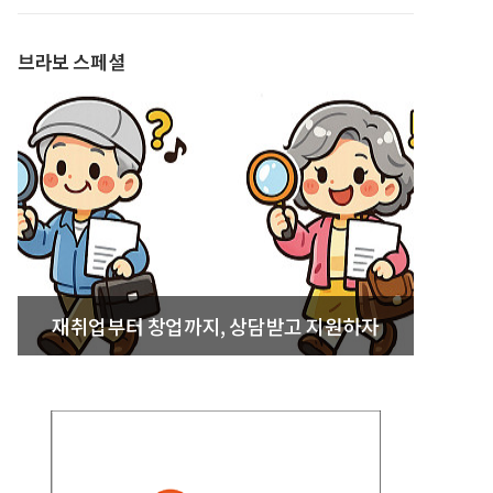
발간
브라보 스페셜
재취업부터 창업까지, 상담받고 지원하자