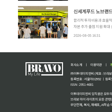
했다는 뉴스가 나왔다. 땡
신세계푸드 노브랜드 
합리적 투자비용과 효율적 
자본 추가 출점 지원 확대 신세계푸드의 노브랜드 버거가 기존 가맹점주의 추가 출점에 힘입
어 다점포 가맹점주 매장 비중을 확대했다. 신세계푸드는
2026-08-05 16:31
운영 시스템을 확인한 기
회사소개
ㅣ
이용약관
ㅣ
㈜이투데이피엔씨 (제호 : 브라보 마
등록번호 : 서울아02992 ㅣ 등록일자
ISSN : 2951-4681
이투데이피엔씨 임직원은 모두의
브라보 마이 라이프의 모든 콘텐
무단전재, 복사, 재배포, AI학습