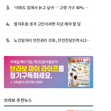
3.
‘아파도 집에서 늙고 싶어…’ 고령 가구 40% 노
후 주택이라 어...
4.
팔자주름 생겨 고민이라면 지금 해야 할 일
5.
노인일자리 안전관리 강화, 안전전담인력 613명
첫 배치
브라보 추천뉴스