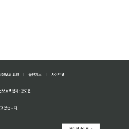
정정보도 요청
ㅣ
불편제보
ㅣ
사이트맵
 청소년보호책임자 : 공도윤
고 있습니다.
패밀리사이트