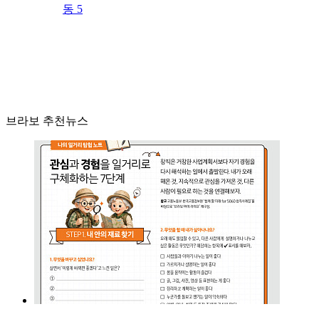
동 5
브라보 추천뉴스