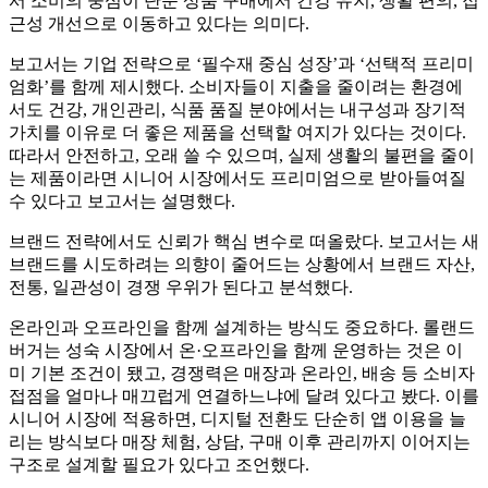
서 소비의 중심이 단순 상품 구매에서 건강 유지, 생활 편의, 접
근성 개선으로 이동하고 있다는 의미다.
보고서는 기업 전략으로 ‘필수재 중심 성장’과 ‘선택적 프리미
엄화’를 함께 제시했다. 소비자들이 지출을 줄이려는 환경에
서도 건강, 개인관리, 식품 품질 분야에서는 내구성과 장기적
가치를 이유로 더 좋은 제품을 선택할 여지가 있다는 것이다.
따라서 안전하고, 오래 쓸 수 있으며, 실제 생활의 불편을 줄이
는 제품이라면 시니어 시장에서도 프리미엄으로 받아들여질
수 있다고 보고서는 설명했다.
브랜드 전략에서도 신뢰가 핵심 변수로 떠올랐다. 보고서는 새
브랜드를 시도하려는 의향이 줄어드는 상황에서 브랜드 자산,
전통, 일관성이 경쟁 우위가 된다고 분석했다.
온라인과 오프라인을 함께 설계하는 방식도 중요하다. 롤랜드
버거는 성숙 시장에서 온·오프라인을 함께 운영하는 것은 이
미 기본 조건이 됐고, 경쟁력은 매장과 온라인, 배송 등 소비자
접점을 얼마나 매끄럽게 연결하느냐에 달려 있다고 봤다. 이를
시니어 시장에 적용하면, 디지털 전환도 단순히 앱 이용을 늘
리는 방식보다 매장 체험, 상담, 구매 이후 관리까지 이어지는
구조로 설계할 필요가 있다고 조언했다.