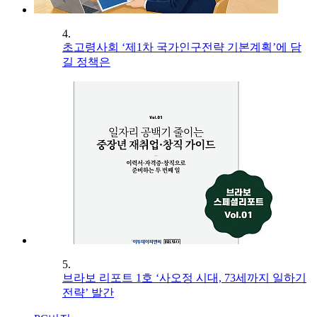
4.
초고령사회 ‘제1차 국가인구전략 기본계획’에 담
길 정책은
5.
브라보 리포트 1호 ‘사오정 시대, 73세까지 일하기
전략’ 발간