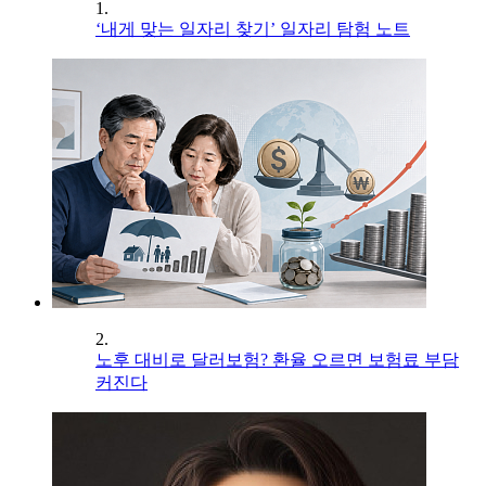
1.
‘내게 맞는 일자리 찾기’ 일자리 탐험 노트
2.
노후 대비로 달러보험? 환율 오르면 보험료 부담
커진다