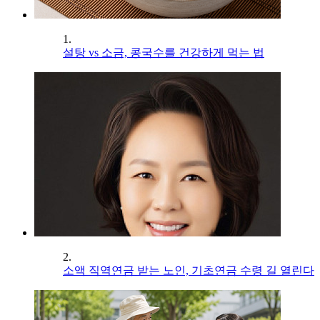
1.
설탕 vs 소금, 콩국수를 건강하게 먹는 법
2.
소액 직역연금 받는 노인, 기초연금 수령 길 열린다