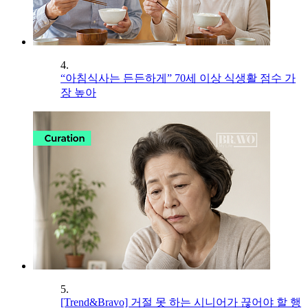
4.
“아침식사는 든든하게” 70세 이상 식생활 점수 가
장 높아
5.
[Trend&Bravo] 거절 못 하는 시니어가 끊어야 할 행