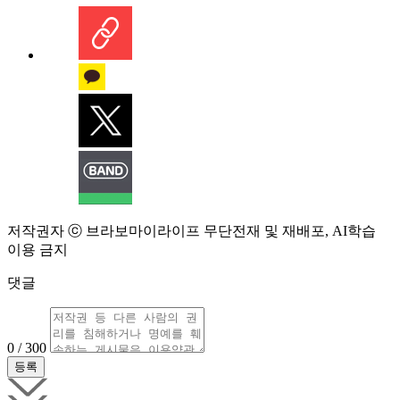
저작권자 ⓒ 브라보마이라이프 무단전재 및 재배포, AI학습
이용 금지
댓글
0 / 300