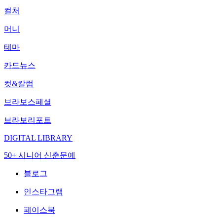
컬처
머니
테마
카드뉴스
컷&칼럼
브라보스페셜
브라보리포트
DIGITAL LIBRARY
50+ 시니어 신춘문예
블로그
인스타그램
페이스북