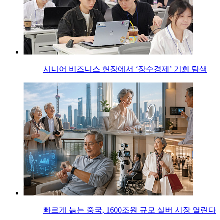
시니어 비즈니스 현장에서 ‘장수경제’ 기회 탐색
빠르게 늙는 중국, 1600조원 규모 실버 시장 열린다