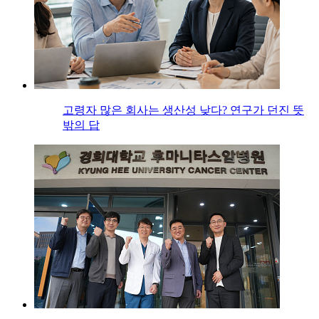
고령자 많은 회사는 생산성 낮다? 연구가 던진 뜻
밖의 답