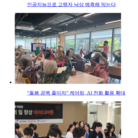
인공지능으로 고령자 낙상 예측해 막는다
“돌봄 공백 줄이자” 케어링, AI 전화 활용 확대