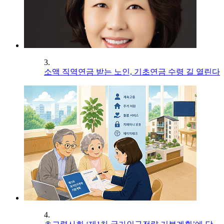
3.
소액 직역연금 받는 노인, 기초연금 수령 길 열린다
4.