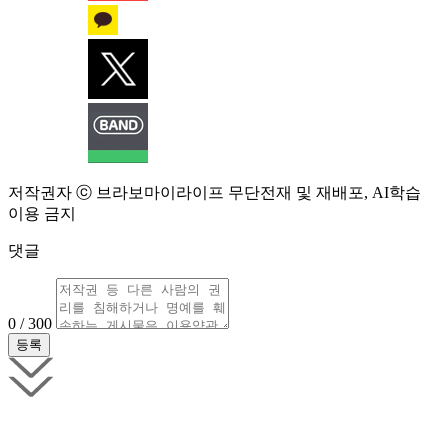
저작권자 ⓒ 브라보마이라이프 무단전재 및 재배포, AI학습
이용 금지
댓글
0 / 300