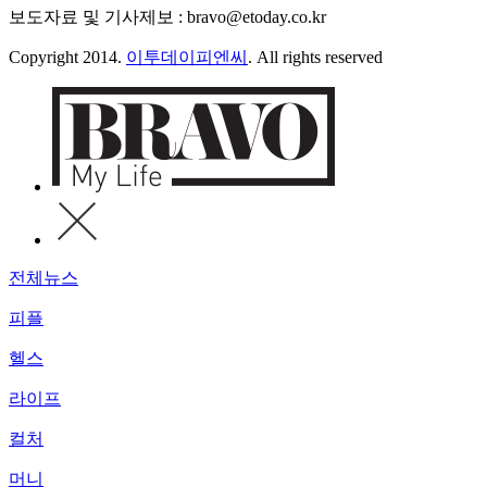
보도자료 및 기사제보 : bravo@etoday.co.kr
Copyright 2014.
이투데이피엔씨
. All rights reserved
전체뉴스
피플
헬스
라이프
컬처
머니