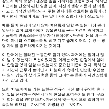
강도에 비해 보상이 괜찮은 일을 가리키는 표현이었다. 하지만
최근에는 단순히 편한 일을 넘어, 자신의 생활 리듬과 잘 어울
리고 심리적인 만족감까지 주는 일자리를 선호하는 흐름이 강
해지면서 ‘야르바이트’라는 말이 자연스럽게 자리 잡고 있다.
예를 들어 손님이 많지 않아 여유롭게 일할 수 있는 매장 관리
업무나, 일이 크게 어렵지 않으면서도 근무 환경이 쾌적하고
시급까지 만족스러운 경우가 대표적이다. 단순히 돈을 버는 수
단이 아니라 스트레스를 덜 받고 기분 좋게 이어갈 수 있는 경
험 자체를 중요하게 여기는 것이다.
이 단어에는 달라진 노동관도 담겨 있다. 과거에는 얼마나 많
이 벌 수 있는지가 우선이었다면, 이제는 어떤 환경에서 얼마
나 안정감 있게 일할 수 있는지도 중요한 기준이 됐다. 특히 단
기·시간제 근무가 늘어난 사회 분위기 속에서, 단순한 수입보
다 일의 강도와 삶의 균형을 함께 고려하는 문화가 자연스럽게
자리 잡고 있다.
또한 ‘야르바이트’라는 표현은 정규직 대신 보다 유연한 형태
의 일을 선택하는 청년 세대의 현실을 보여주기도 한다. 무조
건 힘든 일을 견디기보다, 자신에게 맞는 방식으로 일하며 만
족감을 얻으려는 가치관이 반영돼 있는 것이다.