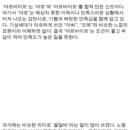
‘야르바이트’는 ‘야르’와 ‘아르바이트’를 합쳐 만든 신조어다.
여기서 ‘야르’는 예상치 못한 이득이나 만족스러운 상황에서
터져 나오는 감탄사로, 기쁨과 짜릿한 만족감을 함께 담고 있
다. 기성세대가 익숙하게 쓰던 “아싸”, “오예”와 비슷한 느낌의
표현이라 이해하면 쉽다. 결국 ‘야르바이트’는 조건이 좋고 부
담이 적어 만족도가 높은 일을 뜻한다.
과거에는 비슷한 의미로 ‘꿀알바’라는 말이 많이 쓰였다. 노동