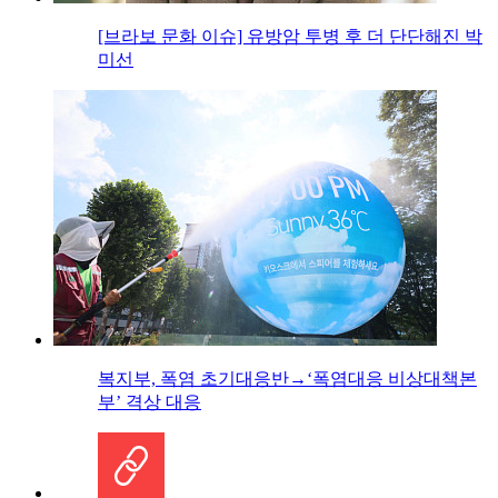
[브라보 문화 이슈] 유방암 투병 후 더 단단해진 박
미선
복지부, 폭염 초기대응반→‘폭염대응 비상대책본
부’ 격상 대응