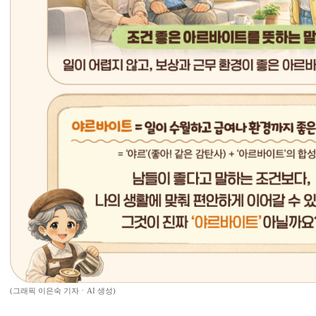
(그래픽 이은숙 기자ㆍAI 생성)