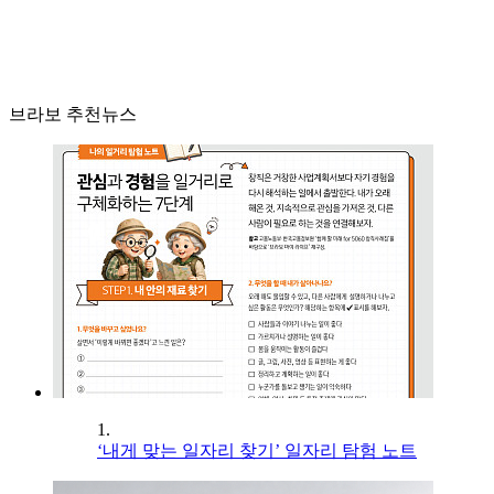
브라보 추천뉴스
1.
‘내게 맞는 일자리 찾기’ 일자리 탐험 노트