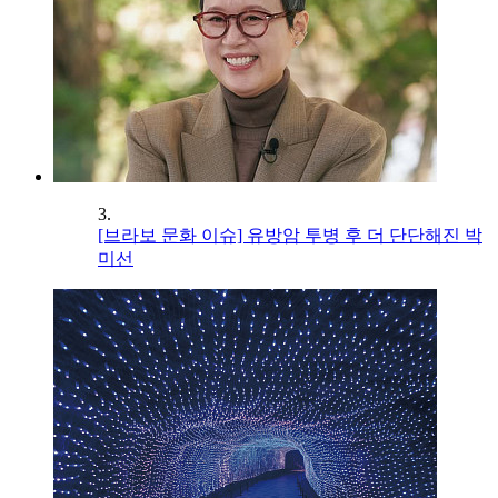
3.
[브라보 문화 이슈] 유방암 투병 후 더 단단해진 박
미선