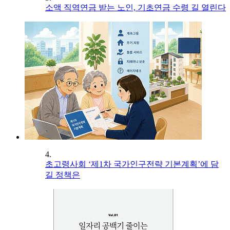
소액 직역연금 받는 노인, 기초연금 수령 길 열린다
4.
초고령사회 ‘제1차 국가인구전략 기본계획’에 담
길 정책은