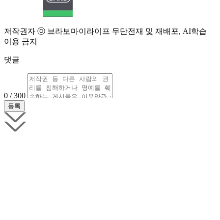
저작권자 ⓒ 브라보마이라이프 무단전재 및 재배포, AI학습
이용 금지
댓글
0 / 300