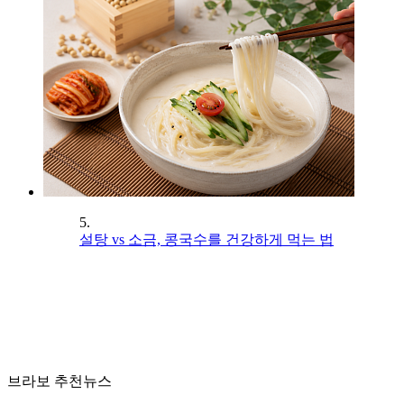
5.
설탕 vs 소금, 콩국수를 건강하게 먹는 법
브라보 추천뉴스