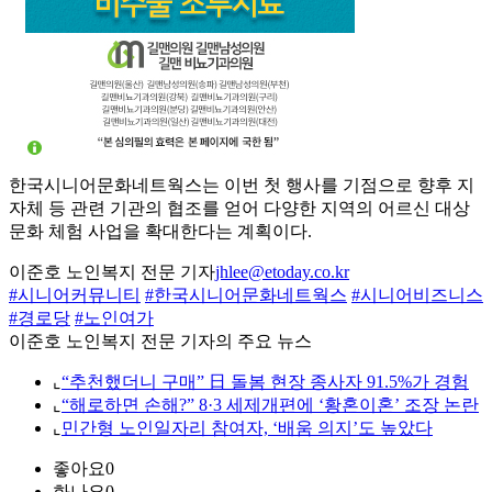
한국시니어문화네트웍스는 이번 첫 행사를 기점으로 향후 지
자체 등 관련 기관의 협조를 얻어 다양한 지역의 어르신 대상
문화 체험 사업을 확대한다는 계획이다.
이준호 노인복지 전문 기자
jhlee@etoday.co.kr
#시니어커뮤니티
#한국시니어문화네트웍스
#시니어비즈니스
#경로당
#노인여가
이준호 노인복지 전문 기자의 주요 뉴스
⌞
“추천했더니 구매” 日 돌봄 현장 종사자 91.5%가 경험
⌞
“해로하면 손해?” 8·3 세제개편에 ‘황혼이혼’ 조장 논란
⌞
민간형 노인일자리 참여자, ‘배움 의지’도 높았다
좋아요
0
화나요
0