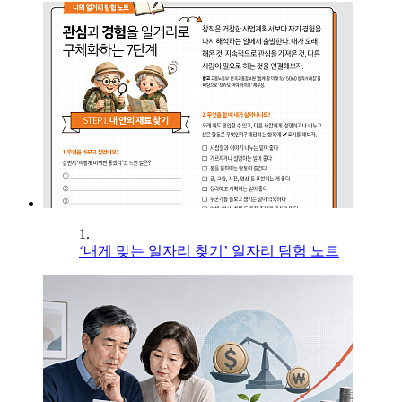
1.
‘내게 맞는 일자리 찾기’ 일자리 탐험 노트