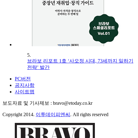
5.
브라보 리포트 1호 ‘사오정 시대, 73세까지 일하기
전략’ 발간
PC버전
공지사항
사이트맵
보도자료 및 기사제보 : bravo@etoday.co.kr
Copyright 2014.
이투데이피엔씨
. All rights reserved