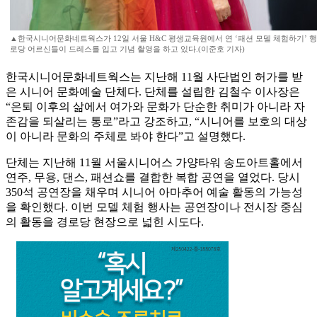
▲한국시니어문화네트웍스가 12일 서울 H&C 평생교육원에서 연 ‘패션 모델 체험하기’ 
로당 어르신들이 드레스를 입고 기념 촬영을 하고 있다.(이준호 기자)
한국시니어문화네트웍스는 지난해 11월 사단법인 허가를 받
은 시니어 문화예술 단체다. 단체를 설립한 김철수 이사장은
“은퇴 이후의 삶에서 여가와 문화가 단순한 취미가 아니라 자
존감을 되살리는 통로”라고 강조하고, “시니어를 보호의 대상
이 아니라 문화의 주체로 봐야 한다”고 설명했다.
단체는 지난해 11월 서울시니어스 가양타워 송도아트홀에서
연주, 무용, 댄스, 패션쇼를 결합한 복합 공연을 열었다. 당시
350석 공연장을 채우며 시니어 아마추어 예술 활동의 가능성
을 확인했다. 이번 모델 체험 행사는 공연장이나 전시장 중심
의 활동을 경로당 현장으로 넓힌 시도다.