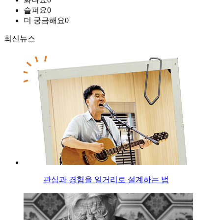
슬퍼요
0
더 궁금해요
0
최신뉴스
관심과 경험을 일거리로 설계하는 법