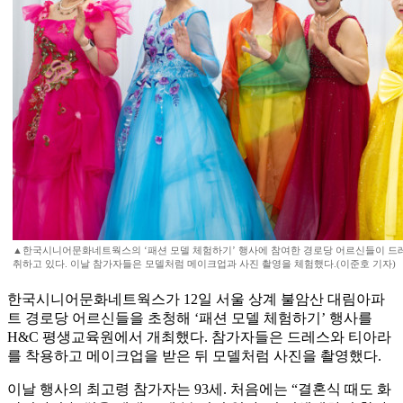
▲한국시니어문화네트웍스의 ‘패션 모델 체험하기’ 행사에 참여한 경로당 어르신들이 드
취하고 있다. 이날 참가자들은 모델처럼 메이크업과 사진 촬영을 체험했다.(이준호 기자)
한국시니어문화네트웍스가 12일 서울 상계 불암산 대림아파
트 경로당 어르신들을 초청해 ‘패션 모델 체험하기’ 행사를
H&C 평생교육원에서 개최했다. 참가자들은 드레스와 티아라
를 착용하고 메이크업을 받은 뒤 모델처럼 사진을 촬영했다.
이날 행사의 최고령 참가자는 93세. 처음에는 “결혼식 때도 화