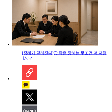
[장례가 달라진다]② 작은 장례는 무조건 더 저렴
할까?