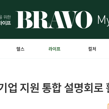
헬스
라이프
컬처
 기업 지원 통합 설명회로