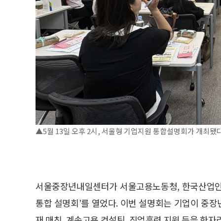
▲5월 13일 오후 2시, 서울형 기업지원 통합설명회가 개최
서울중장년내일센터가 서울고용노동청, 한국산업인력
통합 설명회’를 열었다. 이번 설명회는 기업이 중장
재 매칭, 계속고용 컨설팅, 직업훈련 지원 등을 한