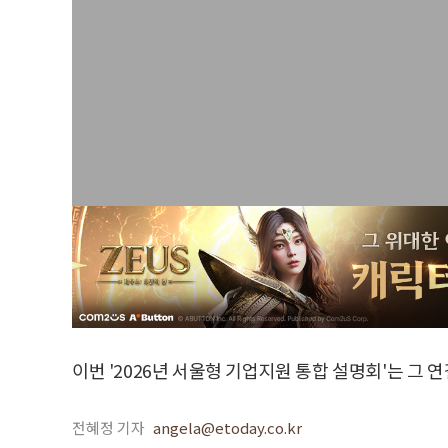
이번 '2026년 서울형 기업지원 통합 설명회'는 그
전혜정 기자
angela@etoday.co.kr