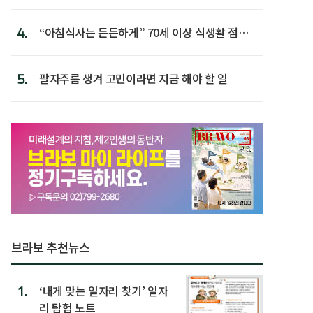
첫 배치
4.
“아침식사는 든든하게” 70세 이상 식생활 점수
가장 높아
5.
팔자주름 생겨 고민이라면 지금 해야 할 일
브라보 추천뉴스
1.
‘내게 맞는 일자리 찾기’ 일자
리 탐험 노트