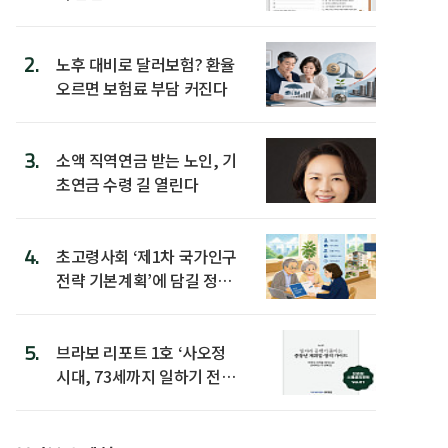
2.
노후 대비로 달러보험? 환율
오르면 보험료 부담 커진다
3.
소액 직역연금 받는 노인, 기
초연금 수령 길 열린다
4.
초고령사회 ‘제1차 국가인구
전략 기본계획’에 담길 정책
은
5.
브라보 리포트 1호 ‘사오정
시대, 73세까지 일하기 전략’
발간