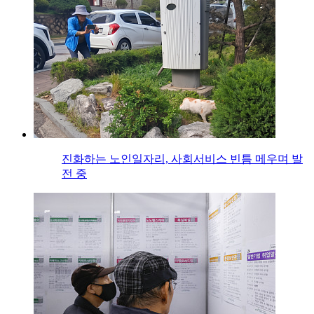
진화하는 노인일자리, 사회서비스 빈틈 메우며 발
전 중