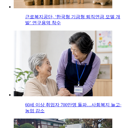
근로복지공단, ‘한국형 기금형 퇴직연금 모델 개
발’ 연구용역 착수
60세 이상 취업자 700만명 돌파…사회복지 늘고·
농업 감소