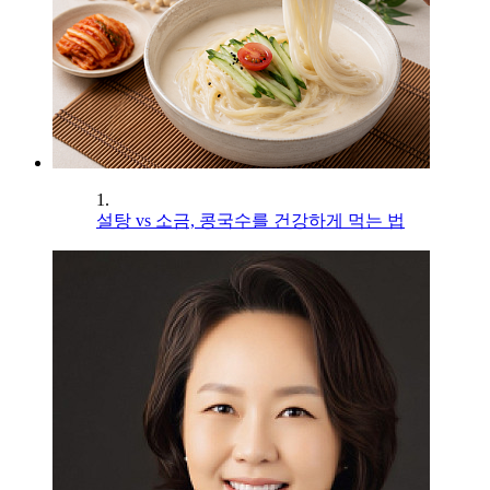
1.
설탕 vs 소금, 콩국수를 건강하게 먹는 법