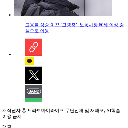
고용률 상승 이끈 ‘고령층’, 노동시장 60세 이상 중
심으로 이동
저작권자 ⓒ 브라보마이라이프 무단전재 및 재배포, AI학습
이용 금지
댓글