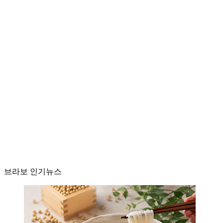
브라보 인기뉴스