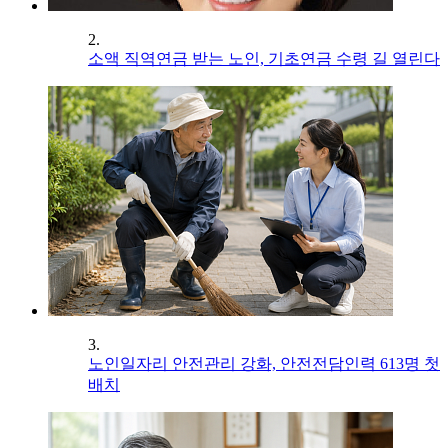
2.
소액 직역연금 받는 노인, 기초연금 수령 길 열린다
3.
노인일자리 안전관리 강화, 안전전담인력 613명 첫
배치