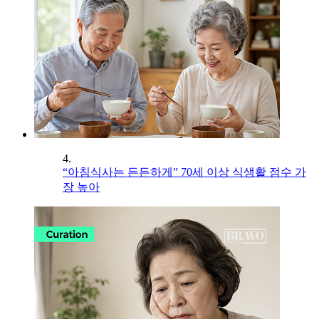
4.
“아침식사는 든든하게” 70세 이상 식생활 점수 가
장 높아