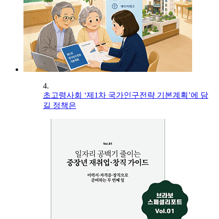
4.
초고령사회 ‘제1차 국가인구전략 기본계획’에 담
길 정책은