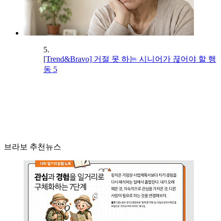
5.
[Trend&Bravo] 거절 못 하는 시니어가 끊어야 할 행
동 5
브라보 추천뉴스