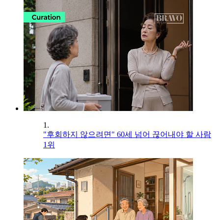
1.
"후회하지 않으려면" 60세 넘어 끊어내야 할 사람
1위