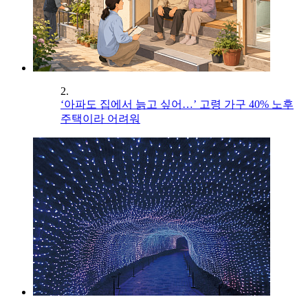
2.
‘아파도 집에서 늙고 싶어…’ 고령 가구 40% 노후
주택이라 어려워