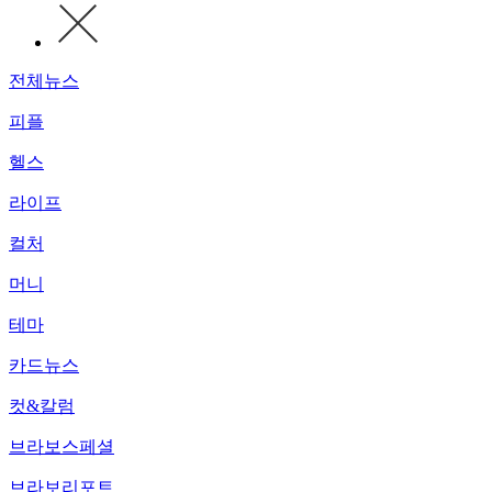
전체뉴스
피플
헬스
라이프
컬처
머니
테마
카드뉴스
컷&칼럼
브라보스페셜
브라보리포트