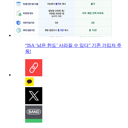
“ISA ‘남은 한도’ 사라질 수 있다” 기존 가입자 주
목!