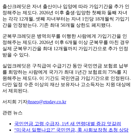
출산크레딧은 자녀 출산이나 입양에 따라 가입기간을 추가 인
정해주는 제도다. 2026년 이후 출생·입양한 첫째와 둘째 자녀
는 각각 12개월, 셋째 자녀부터는 자녀 1인당 18개월씩 가입기
간을 인정받는다. 기존 최대 50개월 상한도 폐지됐다.
군복무크레딧은 병역의무를 이행한 사람에게 가입기간을 인
정해주는 제도다. 2026년 이후 6개월 이상 군복무를 마친 경우
실제 군복무기간을 최대 12개월까지 가입기간으로 추가 인정
받을 수 있다.
실업크레딧은 구직급여 수급기간 동안 국민연금 보험료 납부
를 희망하는 사람에게 국가가 최대 1년간 보험료의 75%를 지
원해주는 제도다. 이 기간도 국민연금 가입기간으로 인정된다.
다만 일정 수준 이상의 재산 보유자나 고소득자는 지원 대상에
서 제외된다.
서지희 기자
jhsseo@etoday.co.kr
관련 뉴스
국민연금 고령 수급자, 1년 새 연령대별 증감 엇갈려
“미국서 일했나요?” 국민연금, 美 사회보장청 초청 상담