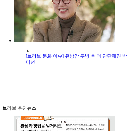
5.
[브라보 문화 이슈] 유방암 투병 후 더 단단해진 박
미선
브라보 추천뉴스