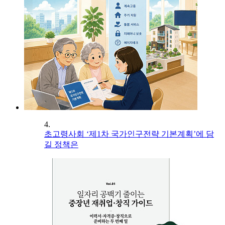
4.
초고령사회 ‘제1차 국가인구전략 기본계획’에 담
길 정책은