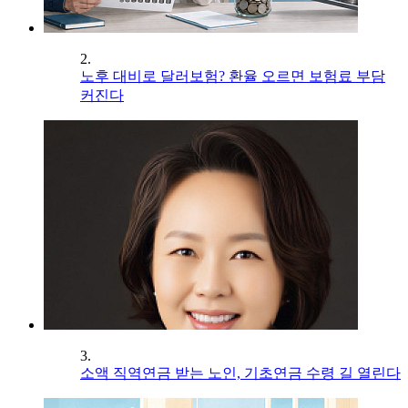
2.
노후 대비로 달러보험? 환율 오르면 보험료 부담
커진다
3.
소액 직역연금 받는 노인, 기초연금 수령 길 열린다