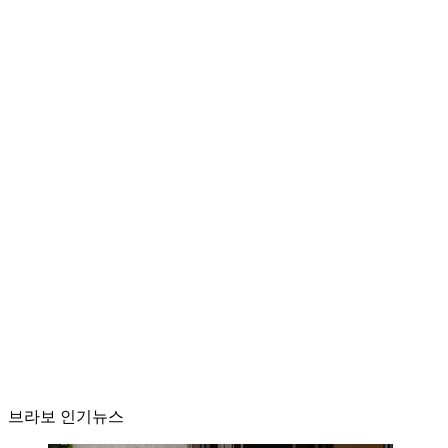
브라보 인기뉴스