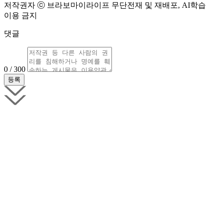
저작권자 ⓒ 브라보마이라이프 무단전재 및 재배포, AI학습
이용 금지
댓글
0 / 300