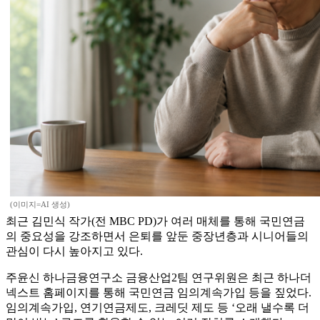
(이미지=AI 생성)
최근 김민식 작가(전 MBC PD)가 여러 매체를 통해 국민연금
의 중요성을 강조하면서 은퇴를 앞둔 중장년층과 시니어들의
관심이 다시 높아지고 있다.
주윤신 하나금융연구소 금융산업2팀 연구위원은 최근 하나더
넥스트 홈페이지를 통해 국민연금 임의계속가입 등을 짚었다.
임의계속가입, 연기연금제도, 크레딧 제도 등 ‘오래 낼수록 더