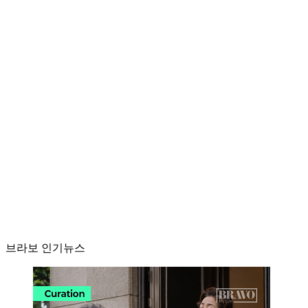
브라보 인기뉴스