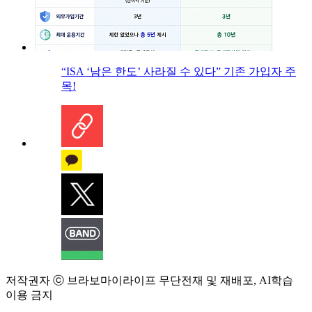
“ISA ‘남은 한도’ 사라질 수 있다” 기존 가입자 주
목!
저작권자 ⓒ 브라보마이라이프 무단전재 및 재배포, AI학습
이용 금지