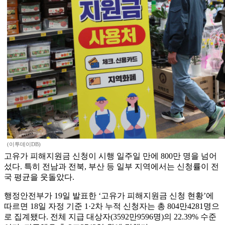
(이투데이DB)
고유가 피해지원금 신청이 시행 일주일 만에 800만 명을 넘어
섰다. 특히 전남과 전북, 부산 등 일부 지역에서는 신청률이 전
국 평균을 웃돌았다.
행정안전부가 19일 발표한 ‘고유가 피해지원금 신청 현황’에
따르면 18일 자정 기준 1·2차 누적 신청자는 총 804만4281명으
로 집계됐다. 전체 지급 대상자(3592만9596명)의 22.39% 수준