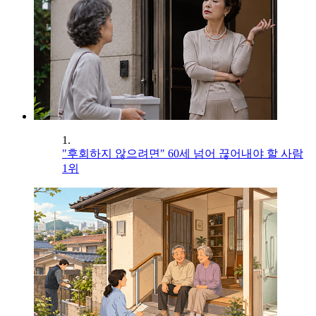
1.
"후회하지 않으려면" 60세 넘어 끊어내야 할 사람
1위