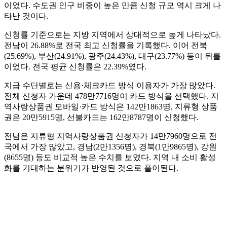
이었다. 수도권 인구 비중이 높은 만큼 신청 규모 역시 크게 나
타난 것이다.
신청률 기준으로는 지방 지역에서 상대적으로 높게 나타났다.
전남이 26.88%로 전국 최고 신청률을 기록했다. 이어 전북
(25.69%), 부산(24.91%), 광주(24.43%), 대구(23.77%) 등이 뒤를
이었다. 전국 평균 신청률은 22.39%였다.
지급 수단별로는 신용·체크카드 방식 이용자가 가장 많았다.
전체 신청자 가운데 478만7716명이 카드 방식을 선택했다. 지
역사랑상품권 모바일·카드 방식은 142만1863명, 지류형 상품
권은 20만5915명, 선불카드는 162만8787명이 신청했다.
전남은 지류형 지역사랑상품권 신청자가 14만7960명으로 전
국에서 가장 많았고, 경남(2만1356명), 경북(1만9865명), 강원
(8655명) 등도 비교적 높은 수치를 보였다. 지역 내 소비 활성
화를 기대하는 분위기가 반영된 것으로 풀이된다.