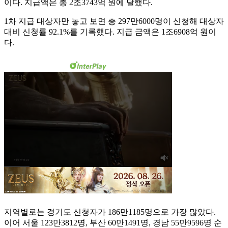
이다. 지급액은 총 2조3743억 원에 달했다.
1차 지급 대상자만 놓고 보면 총 297만6000명이 신청해 대상자
대비 신청률 92.1%를 기록했다. 지급 금액은 1조6908억 원이
다.
지역별로는 경기도 신청자가 186만1185명으로 가장 많았다.
이어 서울 123만3812명, 부산 60만1491명, 경남 55만9596명 순