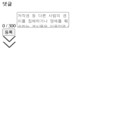
댓글
0 / 300