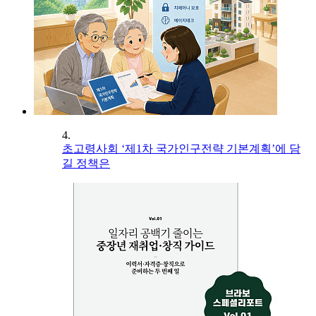
4.
초고령사회 ‘제1차 국가인구전략 기본계획’에 담
길 정책은