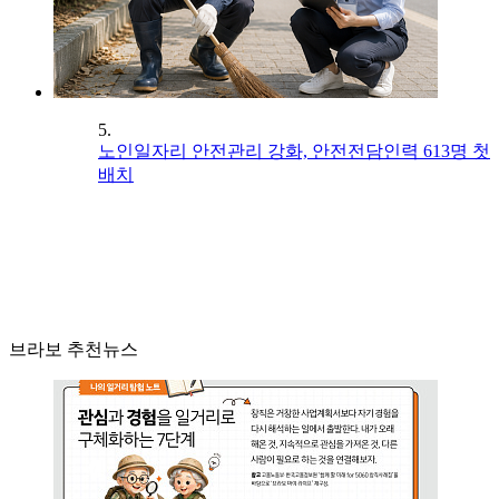
5.
노인일자리 안전관리 강화, 안전전담인력 613명 첫
배치
브라보 추천뉴스