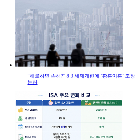
“해로하면 손해?” 8·3 세제개편에 ‘황혼이혼’ 조장
논란