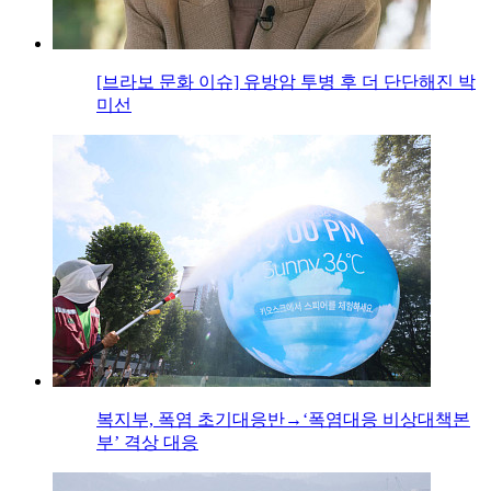
[브라보 문화 이슈] 유방암 투병 후 더 단단해진 박
미선
복지부, 폭염 초기대응반→‘폭염대응 비상대책본
부’ 격상 대응