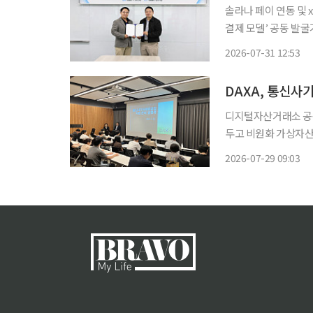
솔라나 페이 연동 및 x4
결제 모델’ 공동 발굴기
급결제 전문기업 케이
2026-07-31 12:53
자산 결제 인프라 구축
DAXA, 통신사
디지털자산거래소 공동
두고 비원화 가상자산거래소의 제도 
강남에서 비원화 가상
2026-07-29 09:03