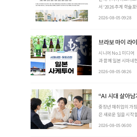
서 ‘2026 추계 학
고 5일 밝혔다. 이번 행사는 초고령사회가 가져올 사회·경제적 변화에 대응하기 위한 정책과
2026-08-05 09:28
산업 전략을 논의하고
브라보 마이 라이
시니어 No.1 미디
과 함께 일본 시마네현
다. 여행 일정은 12월 7일부터 10일
2026-08-05 08:26
슈를 만드는 사카구라
“AI 시대 살아
중장년 재취업의 가장 
은 새로운 일을 시작할
이야기하는 지금 중요
2026-08-05 06:00
하는 일을 새로운 기