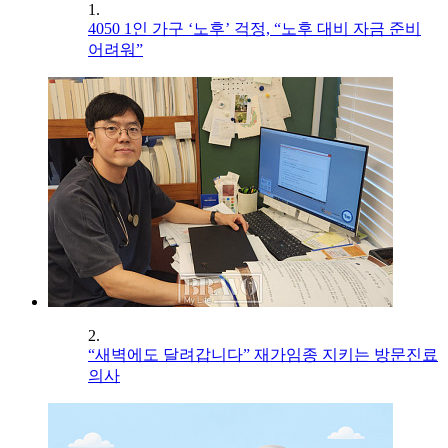
1.
4050 1인 가구 ‘노후’ 걱정, “노후 대비 자금 준비
어려워”
2.
“새벽에도 달려갑니다” 재가임종 지키는 방문진료
의사