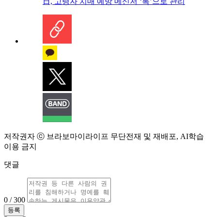
日, 고령자 치매 예방 메신저 ‘톡’으로 관리
저작권자 ⓒ 브라보마이라이프 무단전재 및 재배포, AI학습
이용 금지
댓글
0 / 300