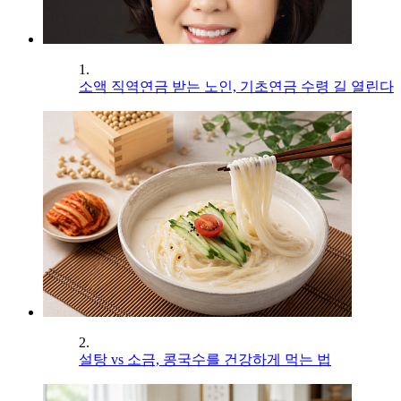
1.
소액 직역연금 받는 노인, 기초연금 수령 길 열린다
2.
설탕 vs 소금, 콩국수를 건강하게 먹는 법