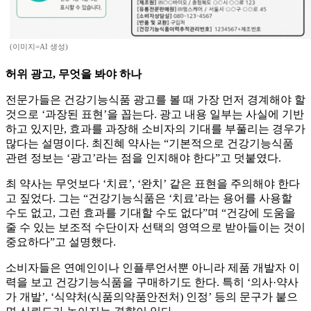
(이미지=AI 생성)
허위 광고, 무엇을 봐야 하나
전문가들은 건강기능식품 광고를 볼 때 가장 먼저 경계해야 할
것으로 ‘과장된 표현’을 꼽는다. 광고 내용 일부는 사실에 기반
하고 있지만, 효과를 과장해 소비자의 기대를 부풀리는 경우가
많다는 설명이다. 최진혜 약사는 “기본적으로 건강기능식품
관련 정보는 ‘광고’라는 점을 인지해야 한다”고 덧붙였다.
최 약사는 무엇보다 ‘치료’, ‘완치’ 같은 표현을 주의해야 한다
고 짚었다. 그는 “건강기능식품은 ‘치료’라는 용어를 사용할
수도 없고, 그런 효과를 기대할 수도 없다”며 “건강에 도움을
줄 수 있는 보조적 수단이자 선택의 영역으로 받아들이는 것이
중요하다”고 설명했다.
소비자들은 연예인이나 인플루언서뿐 아니라 제품 개발자 이
력을 보고 건강기능식품을 구매하기도 한다. 특히 ‘의사·약사
가 개발’, ‘식약처(식품의약품안전처) 인정’ 등의 문구가 붙으