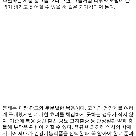
추천하는 제품 광고를 보다 보면, 그들처럼 피부와 모발에 탄
력이 생기고 젊어질 수 있을 것 같은 기대감마저 든다.
문제는 과장 광고와 무분별한 복용이다. 고가의 영양제를 여러
개 구매했지만 기대한 효과를 체감하지 못하는 경우가 적지 않
다. 기존에 복용 중인 혈압·당뇨·고지혈증 등 만성질환 약과 충
돌해 부작용 위험이 커질 수 있다. 윤유현·최진혜 약사와 함께
시니어 세대가 건강기능식품을 선택할 때 꼭 알아야 할 기준과