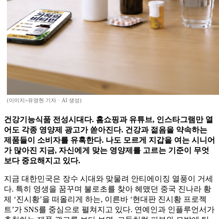
(이미지=유영현 기자ㆍAI 생성)
건강기능식품 전성시대다. 홈쇼핑과 유튜브, 인스타그램만 열
어도 각종 영양제 광고가 쏟아진다. 건강과 젊음을 약속하는
제품들이 소비자를 유혹한다. 나도 모르게 지갑을 여는 시니어
가 많아진 지금, 자신에게 맞는 영양제를 고르는 기준이 무엇
보다 중요해지고 있다.
지금 대한민국은 장수 시대와 맞물려 안티에이징 열풍이 거세
다. 특히 영생을 꿈꾸며 불로초를 찾아 헤맸던 중국 진나라 황
제 ‘진시황’을 떠올리게 하는, 이른바 ‘현대판 진시황 프로젝
트’가 SNS를 중심으로 펼쳐지고 있다. 연예인과 인플루언서가