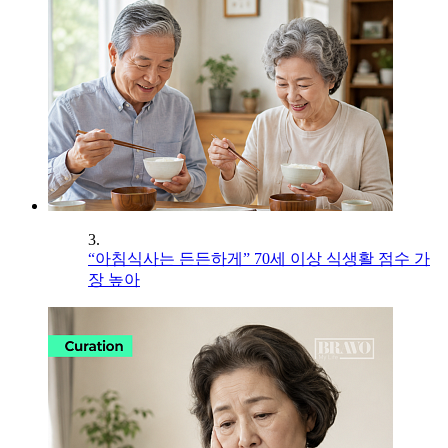
3.
“아침식사는 든든하게” 70세 이상 식생활 점수 가
장 높아