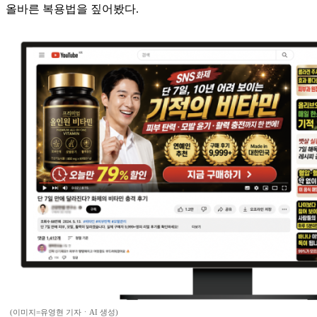
올바른 복용법을 짚어봤다.
(이미지=유영현 기자ㆍAI 생성)