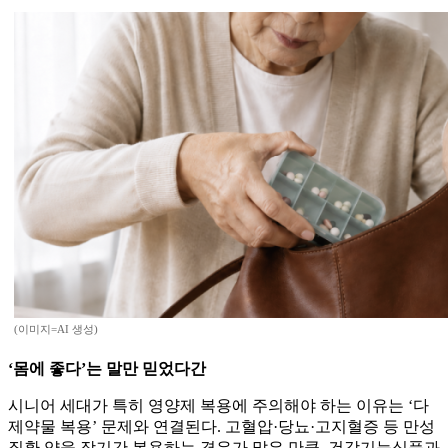
(이미지=AI 생성)
‘몸에 좋다’는 말만 믿었다간
시니어 세대가 특히 영양제 복용에 주의해야 하는 이유는 ‘다
제약물 복용’ 문제와 연결된다. 고혈압·당뇨·고지혈증 등 만성
질환 약을 장기간 복용하는 경우가 많은 만큼, 건강기능식품과