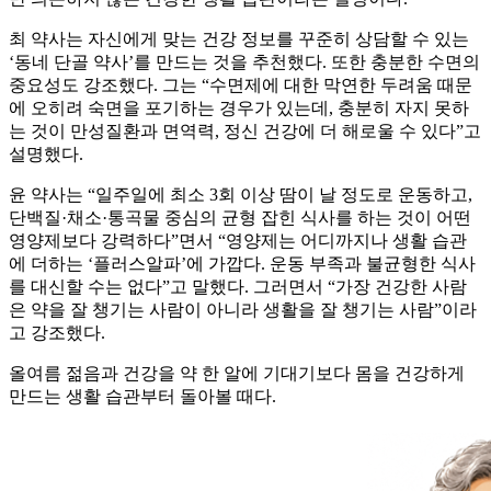
최 약사는 자신에게 맞는 건강 정보를 꾸준히 상담할 수 있는
‘동네 단골 약사’를 만드는 것을 추천했다. 또한 충분한 수면의
중요성도 강조했다. 그는 “수면제에 대한 막연한 두려움 때문
에 오히려 숙면을 포기하는 경우가 있는데, 충분히 자지 못하
는 것이 만성질환과 면역력, 정신 건강에 더 해로울 수 있다”고
설명했다.
윤 약사는 “일주일에 최소 3회 이상 땀이 날 정도로 운동하고,
단백질·채소·통곡물 중심의 균형 잡힌 식사를 하는 것이 어떤
영양제보다 강력하다”면서 “영양제는 어디까지나 생활 습관
에 더하는 ‘플러스알파’에 가깝다. 운동 부족과 불균형한 식사
를 대신할 수는 없다”고 말했다. 그러면서 “가장 건강한 사람
은 약을 잘 챙기는 사람이 아니라 생활을 잘 챙기는 사람”이라
고 강조했다.
올여름 젊음과 건강을 약 한 알에 기대기보다 몸을 건강하게
만드는 생활 습관부터 돌아볼 때다.