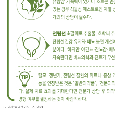
(이미지=유영현 기자ㆍAI 생성)