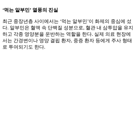
‘먹는 알부민’ 열풍의 진실
최근 중장년층 사이에서는 ‘먹는 알부민’이 화제의 중심에 섰
다. 알부민은 혈액 속 단백질 성분으로, 혈관 내 삼투압을 유지
하고 각종 영양분을 운반하는 역할을 한다. 실제 의료 현장에
서는 간경변이나 영양 결핍 환자, 중증 환자 등에게 주사 형태
로 투여되기도 한다.