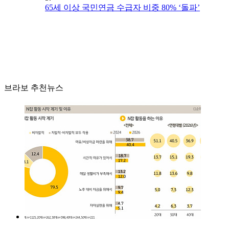
65세 이상 국민연금 수급자 비중 80% ‘돌파’
브라보 추천뉴스