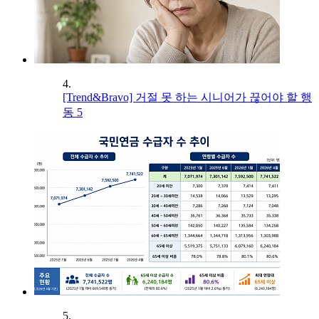
4.
[Trend&Bravo] 거절 못 하는 시니어가 끊어야 할 행
동 5
5.