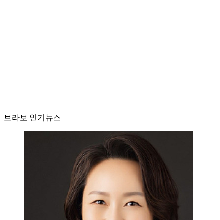
브라보 인기뉴스