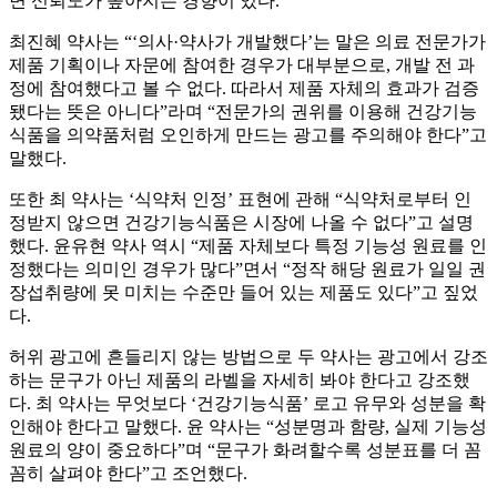
면 신뢰도가 높아지는 경향이 있다.
최진혜 약사는 “‘의사·약사가 개발했다’는 말은 의료 전문가가
제품 기획이나 자문에 참여한 경우가 대부분으로, 개발 전 과
정에 참여했다고 볼 수 없다. 따라서 제품 자체의 효과가 검증
됐다는 뜻은 아니다”라며 “전문가의 권위를 이용해 건강기능
식품을 의약품처럼 오인하게 만드는 광고를 주의해야 한다”고
말했다.
또한 최 약사는 ‘식약처 인정’ 표현에 관해 “식약처로부터 인
정받지 않으면 건강기능식품은 시장에 나올 수 없다”고 설명
했다. 윤유현 약사 역시 “제품 자체보다 특정 기능성 원료를 인
정했다는 의미인 경우가 많다”면서 “정작 해당 원료가 일일 권
장섭취량에 못 미치는 수준만 들어 있는 제품도 있다”고 짚었
다.
허위 광고에 흔들리지 않는 방법으로 두 약사는 광고에서 강조
하는 문구가 아닌 제품의 라벨을 자세히 봐야 한다고 강조했
다. 최 약사는 무엇보다 ‘건강기능식품’ 로고 유무와 성분을 확
인해야 한다고 말했다. 윤 약사는 “성분명과 함량, 실제 기능성
원료의 양이 중요하다”며 “문구가 화려할수록 성분표를 더 꼼
꼼히 살펴야 한다”고 조언했다.