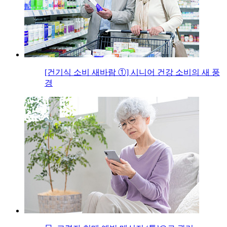
[건기식 소비 새바람 ①] 시니어 건강 소비의 새 풍
경