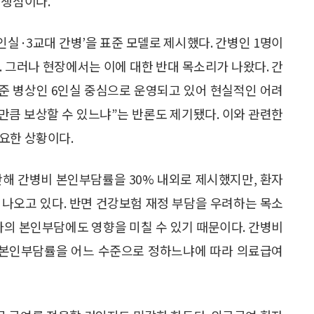
 쟁점이다.
인실·3교대 간병’을 표준 모델로 제시했다. 간병인 1명이
. 그러나 현장에서는 이에 대한 반대 목소리가 나왔다. 간
표준 병상인 6인실 중심으로 운영되고 있어 현실적인 어려
 만큼 보상할 수 있느냐”는 반론도 제기됐다. 이와 관련한
요한 상황이다.
난해 간병비 본인부담률을 30% 내외로 제시했지만, 환자
 나오고 있다. 반면 건강보험 재정 부담을 우려하는 목소
자의 본인부담에도 영향을 미칠 수 있기 때문이다. 간병비
자 본인부담률을 어느 수준으로 정하느냐에 따라 의료급여