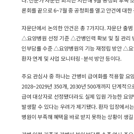
론회를 끝으로 6~7월 중 공청회를 열고 안건에 대한
자문단에서 논의한 안건은 총 7가지다. 자문단 출범
△요양병원 선정 기준 △간병인력 확보 및 질 관리 
인부담률 수준 △요양병원의 기능 재정립 방안 △요
환자 연계 및 사업 모니터링·분석 방안 등이다.
주요 관심사 중 하나는 간병비 급여화를 적용할 요양
2028~2029년 350개, 2030년 500개까지 단
급여 대상자로 선정됐더라도 실제 입원 가능한 요
발생할 수 있다는 우려가 제기됐다. 환자 입장에서는
병원이 부족해 혜택을 바로 받지 못하는 상황이 생길 