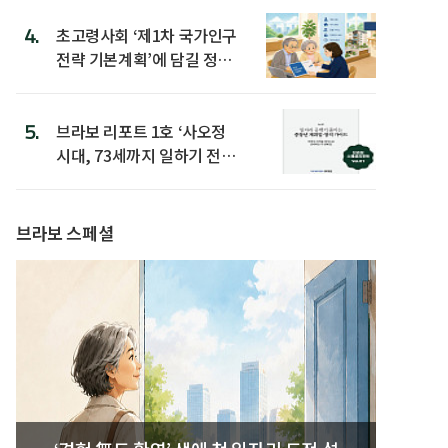
4.
초고령사회 ‘제1차 국가인구
전략 기본계획’에 담길 정책
은
5.
브라보 리포트 1호 ‘사오정
시대, 73세까지 일하기 전략’
발간
브라보 스페셜