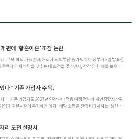
제개편에 ‘황혼이혼’ 조장 논란
뒤 1주택 혜택 가능 존재 해로에 노후 부담 증가 막아야 정부가 3일 발표한
주택자의 세 부담을 낮추는 데 초점을 맞추면서, 각각 집 한 채를 보유한
것보다 이혼이 경제적으로 유리해질 수 있다는 분석이 나온다. 종합부동산
1주택 공제와 세액공제 적용 여부는 부부를 하나의 세대로 묶어 판단한다. 부
 세대가 두 채를 가진 것으로 보지만, 실제 이혼해 주거와 생계를 분
수 있다” 기존 가입자 주목!
폐지…. 기존 가입자도 2027년 연장부터 적용 예정 정부가 개인종합자산관
내 기업과 자본시장에 투자하면 이자· 배당 소득을 전액 비과세하는 ‘생산적
소득 이하 청년에게는 납입액의 10%를 소득공제 해주는 방안도 추진한다. 다만
 주목해야 한다. 그동안 사용하지 않고 쌓아둔 ISA 납입한도가 사라질 수 있
개편안이 국회 통과 후 그대로 시행된다면 법 시행 전 본
일자리 도전 설명서
내가 할 수 있는 일이 있을까.” 지금까지 임금노동이나 조직 생활을 거의 경