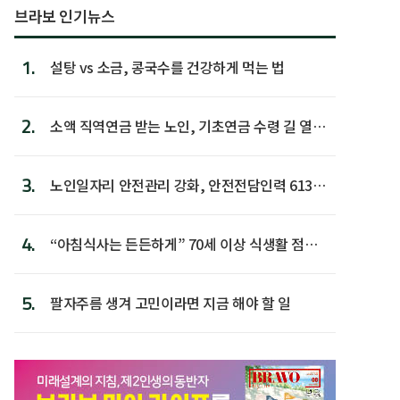
브라보 인기뉴스
1.
설탕 vs 소금, 콩국수를 건강하게 먹는 법
2.
소액 직역연금 받는 노인, 기초연금 수령 길 열린
다
3.
노인일자리 안전관리 강화, 안전전담인력 613명
첫 배치
4.
“아침식사는 든든하게” 70세 이상 식생활 점수
가장 높아
5.
팔자주름 생겨 고민이라면 지금 해야 할 일