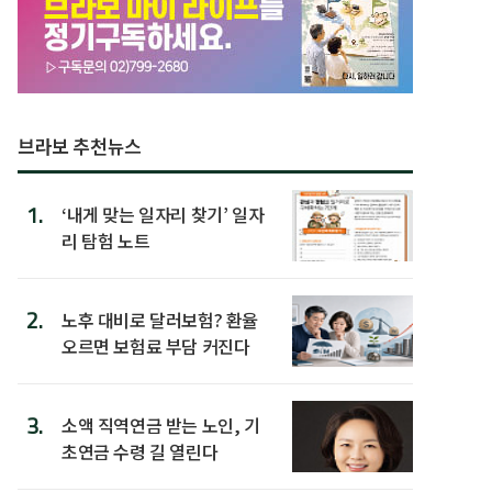
브라보 추천뉴스
1.
‘내게 맞는 일자리 찾기’ 일자
리 탐험 노트
2.
노후 대비로 달러보험? 환율
오르면 보험료 부담 커진다
3.
소액 직역연금 받는 노인, 기
초연금 수령 길 열린다