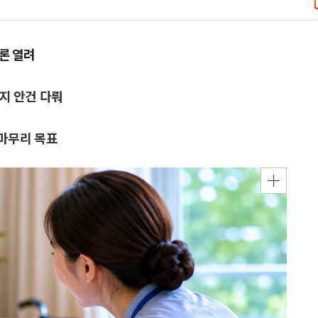
토론 열려
지 안건 다뤄
 마무리 목표