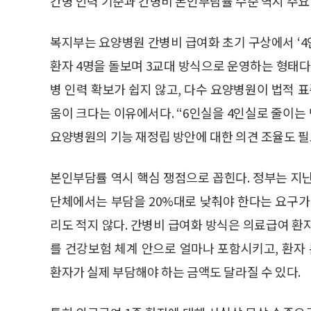
간병 인력 기준과 간병비 본인부담률 수준 역시 주요
복지부는 요양병원 간병비 급여화 초기 구상에서 ‘4
환자 4명을 돌보며 3교대 방식으로 운영하는 형태다
병 인력 확보가 쉽지 않고, 다수 요양병원이 법적 
움이 크다는 이유에서다. “6인실을 4인실로 줄이는
요양병원의 기능 재정립 방안에 대한 의견 조율도 필
본인부담률 역시 핵심 쟁점으로 꼽힌다. 정부는 지
단체에서는 부담을 20%대로 낮춰야 한다는 요구가
리도 적지 않다. 간병비 급여화 방식은 의료급여 환
를 건강보험 체계 안으로 얼마나 포함시키고, 환
환자가 실제 부담해야 하는 금액도 달라질 수 있다.