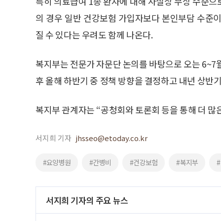
특히 의료급여 1종 환자에 대해 사실상 무상 수준으
의 경우 일반 건강보험 가입자보다 본인부담 수준이
질 수 있다는 우려도 함께 나온다.
복지부는 전문가 자문단 논의를 바탕으로 오는 6~7
후 올해 하반기 중 정책 방향을 결정하고 내년 상반
복지부 관계자는 “공청회와 토론회 등을 통해 더 많
서지희 기자
jhsseo@etoday.co.kr
#요양병원
#간병비
#건강보험
#복지부
서지희 기자의 주요 뉴스