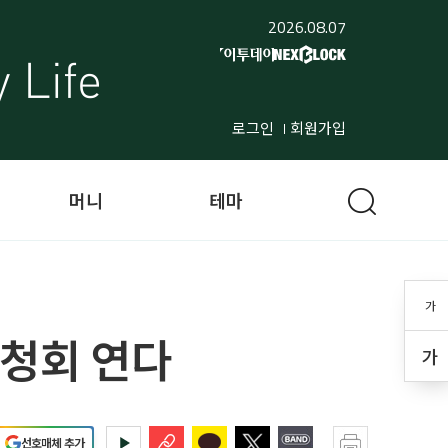
2026.08.07
로그인
회원가입
머니
테마
가
청회 연다
가
선호매체 추가