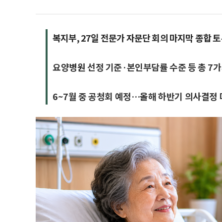
복지부, 27일 전문가 자문단 회의 마지막 종합 
요양병원 선정 기준·본인부담률 수준 등 총 7가
6~7월 중 공청회 예정…올해 하반기 의사결정