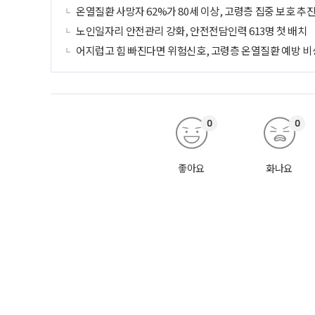
온열질환 사망자 62%가 80세 이상, 고령층 집중 보호 추
노인일자리 안전관리 강화, 안전전담인력 613명 첫 배치
어지럽고 힘 빠진다면 위험신호, 고령층 온열질환 예방 비
0
0
좋아요
화나요