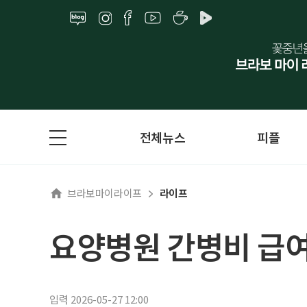
전체뉴스
피플
브라보마이라이프
라이프
요양병원 간병비 급
입력 2026-05-27 12:00