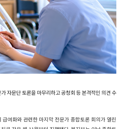
문가 자문단 토론을 마무리하고 공청회 등 본격적인 의견 수
비 급여화와 관련한 마지막 전문가 종합토론 회의가 열린
조치로 같은 해 11월부터 진행됐다. 복지부는 이날 종합토