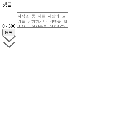
댓글
0 / 300