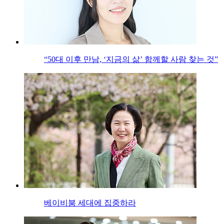
“50대 이후 만남, ‘지금의 삶’ 함께할 사람 찾는 것”
베이비붐 세대에 집중하라