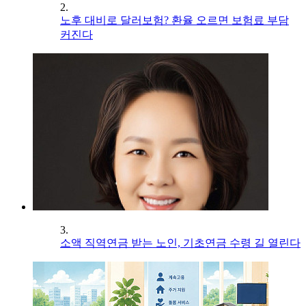
2.
노후 대비로 달러보험? 환율 오르면 보험료 부담
커진다
3.
소액 직역연금 받는 노인, 기초연금 수령 길 열린다