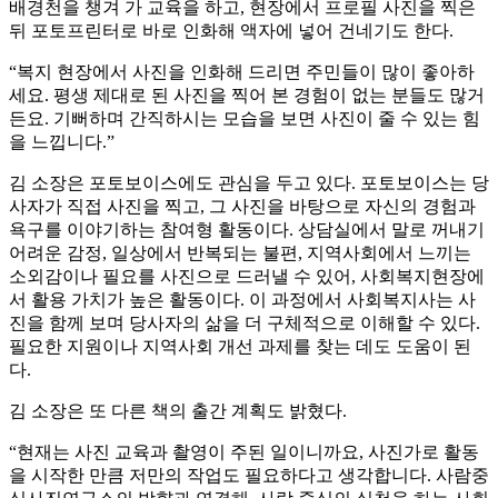
배경천을 챙겨 가 교육을 하고, 현장에서 프로필 사진을 찍은
뒤 포토프린터로 바로 인화해 액자에 넣어 건네기도 한다.
“복지 현장에서 사진을 인화해 드리면 주민들이 많이 좋아하
세요. 평생 제대로 된 사진을 찍어 본 경험이 없는 분들도 많거
든요. 기뻐하며 간직하시는 모습을 보면 사진이 줄 수 있는 힘
을 느낍니다.”
김 소장은 포토보이스에도 관심을 두고 있다. 포토보이스는 당
사자가 직접 사진을 찍고, 그 사진을 바탕으로 자신의 경험과
욕구를 이야기하는 참여형 활동이다. 상담실에서 말로 꺼내기
어려운 감정, 일상에서 반복되는 불편, 지역사회에서 느끼는
소외감이나 필요를 사진으로 드러낼 수 있어, 사회복지현장에
서 활용 가치가 높은 활동이다. 이 과정에서 사회복지사는 사
진을 함께 보며 당사자의 삶을 더 구체적으로 이해할 수 있다.
필요한 지원이나 지역사회 개선 과제를 찾는 데도 도움이 된
다.
김 소장은 또 다른 책의 출간 계획도 밝혔다.
“현재는 사진 교육과 촬영이 주된 일이니까요, 사진가로 활동
을 시작한 만큼 저만의 작업도 필요하다고 생각합니다. 사람중