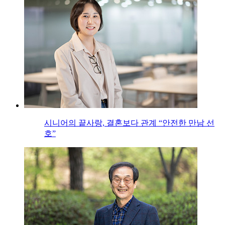
시니어의 끝사랑, 결혼보다 관계 “안전한 만남 선
호”