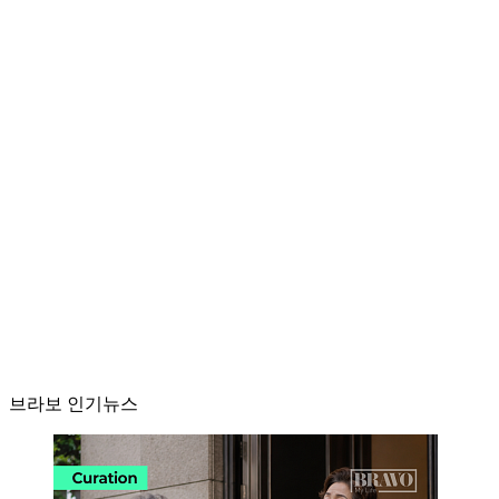
브라보 인기뉴스