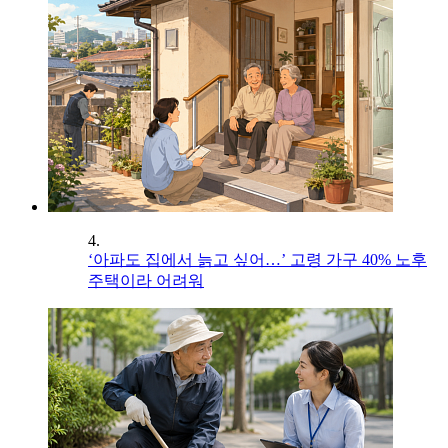
4.
‘아파도 집에서 늙고 싶어…’ 고령 가구 40% 노후
주택이라 어려워