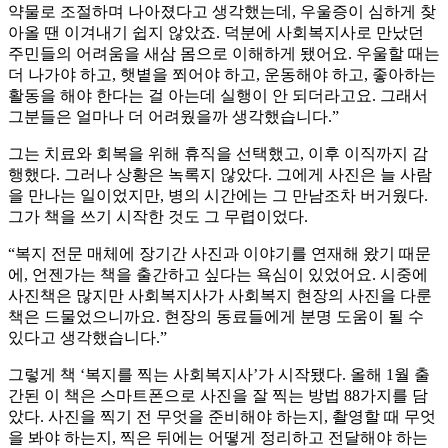
약물로 조절하며 나아졌다고 생각했는데, 우울증이 심하게 찾
아올 땐 이겨내기 쉽지 않았죠. 덕분에 사회복지사로 만났던
주민들의 어려움을 새삼 몸으로 이해하게 됐어요. 우울할 때는
더 나가야 하고, 햇볕을 쬐어야 하고, 운동해야 하고, 좋아하는
활동을 해야 한다는 걸 아는데 실행이 안 되더라고요. 그래서
그분들은 얼마나 더 어려웠을까 생각했습니다.”
그는 치료와 회복을 위해 휴직을 선택했고, 이후 이직까지 감
행했다. 그러나 상황은 녹록지 않았다. 그에게 사진은 늘 사람
을 만나는 일이었지만, 병의 시간에는 그 만남조차 버거웠다.
그가 책을 쓰기 시작한 것도 그 무렵이었다.
“복지 전문 매체에 장기간 사진과 이야기를 연재해 왔기 때문
에, 언젠가는 책을 출간하고 싶다는 욕심이 있었어요. 시중에
사진책은 많지만 사회복지사가 사회복지 현장의 사진을 다룬
책은 드물었으니까요. 현장의 동료들에게 분명 도움이 될 수
있다고 생각했습니다.”
그렇게 책 ‘복지를 찍는 사회복지사’가 시작됐다. 올해 1월 출
간된 이 책은 스마트폰으로 사진을 잘 찍는 방법 88가지를 담
았다. 사진을 찍기 전 무엇을 준비해야 하는지, 촬영할 때 무엇
을 봐야 하는지, 찍은 뒤에는 어떻게 정리하고 전달해야 하는