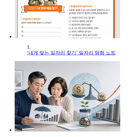
1.
‘내게 맞는 일자리 찾기’ 일자리 탐험 노트