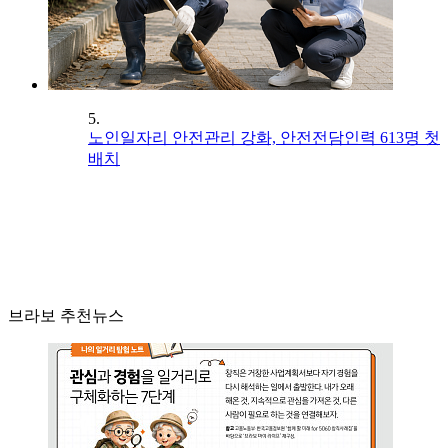
5.
노인일자리 안전관리 강화, 안전전담인력 613명 첫
배치
브라보 추천뉴스