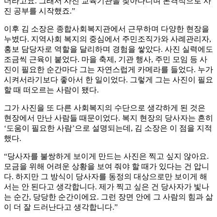
더라고요. 그래서 사진 교육기관을 찾아다니며 본격적으로 사
진 공부를 시작했죠.”
이후 김 소장은 종합사회복지관에서 근무하며 다양한 현장을
누볐다. 지역사회 복지의 중심에서 주민조직가와 사례관리자,
홍보 담당자로 역할을 달리하며 경험을 쌓았다. 사진 실력에도
조금씩 근육이 붙었다. 마을 축제, 기관 행사, 주민 모임 등 사
진이 필요한 순간마다 그는 자연스럽게 카메라를 들었다. 누가
시켜서라기보다 좋아서 한 일이었다. 그렇게 그는 사진이 필요
할 때 떠오르는 사람이 됐다.
그가 사진을 또 다른 사회복지의 수단으로 생각하게 된 것은
현장에서 만난 사람들 때문이었다. 복지 현장의 당사자는 흔히
‘도움이 필요한 사람’으로 설명되는데, 김 소장은 이 점을 지적
했다.
“당사자를 불쌍하게 보이게 만드는 사진은 찍고 싶지 않아요.
모금을 위해 어려운 상황을 보여 줘야 할 때가 있다는 건 압니
다. 하지만 그 방식이 당사자를 동정의 대상으로만 보이게 해
서는 안 된다고 생각합니다. 제가 찍고 싶은 건 당사자가 빛나
는 순간, 당당한 순간이에요. 그런 장면 안에 그 사람의 힘과 삶
이 더 잘 드러난다고 생각합니다.”