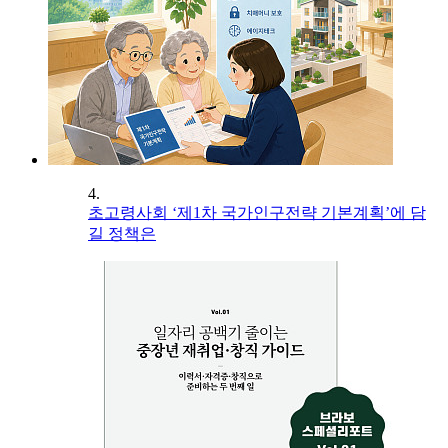
4.
초고령사회 ‘제1차 국가인구전략 기본계획’에 담
길 정책은