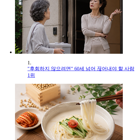
1.
"후회하지 않으려면" 60세 넘어 끊어내야 할 사람
1위