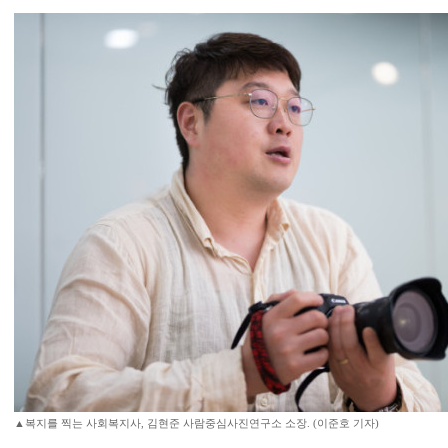
▲복지를 찍는 사회복지사, 김현준 사람중심사진연구소 소장. (이준호 기자)