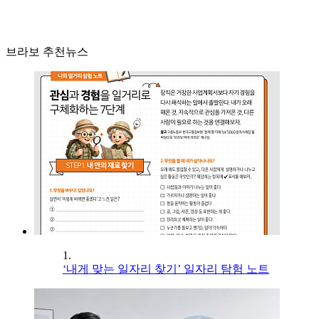
브라보 추천뉴스
1.
‘내게 맞는 일자리 찾기’ 일자리 탐험 노트