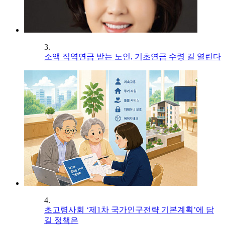
3.
소액 직역연금 받는 노인, 기초연금 수령 길 열린다
4.
초고령사회 ‘제1차 국가인구전략 기본계획’에 담
길 정책은