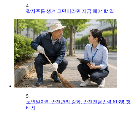
4.
팔자주름 생겨 고민이라면 지금 해야 할 일
5.
노인일자리 안전관리 강화, 안전전담인력 613명 첫
배치