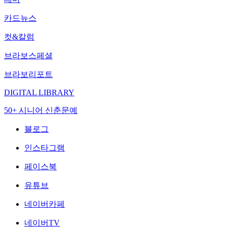
카드뉴스
컷&칼럼
브라보스페셜
브라보리포트
DIGITAL LIBRARY
50+ 시니어 신춘문예
블로그
인스타그램
페이스북
유튜브
네이버카페
네이버TV