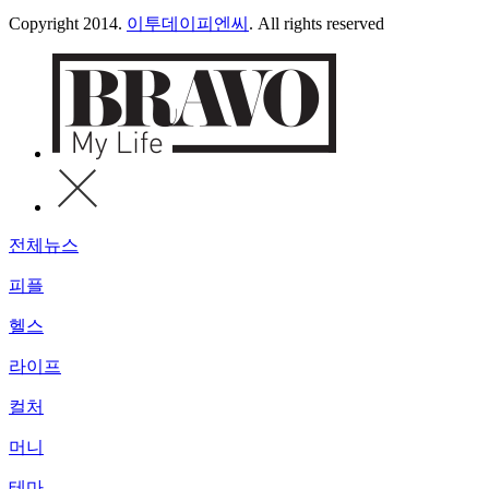
Copyright 2014.
이투데이피엔씨
. All rights reserved
전체뉴스
피플
헬스
라이프
컬처
머니
테마