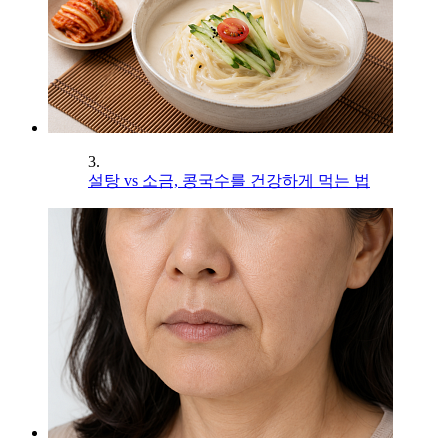
3.
설탕 vs 소금, 콩국수를 건강하게 먹는 법