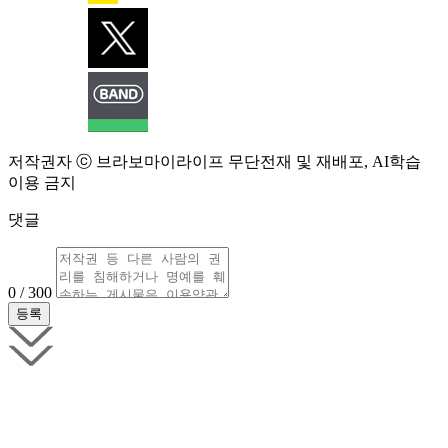
저작권자 ⓒ 브라보마이라이프 무단전재 및 재배포, AI학습
이용 금지
댓글
0 / 300