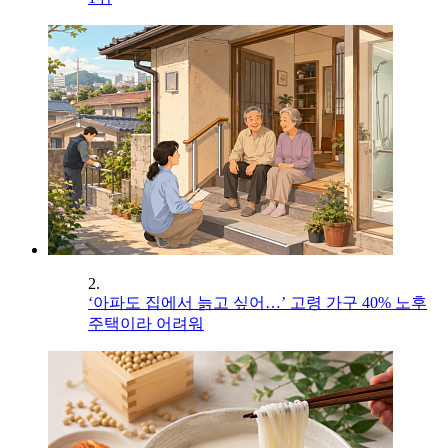
2.
‘아파도 집에서 늙고 싶어…’ 고령 가구 40% 노후
주택이라 어려워