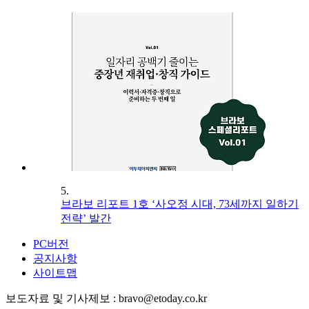
5.
브라보 리포트 1호 ‘사오정 시대, 73세까지 일하기
전략’ 발간
PC버전
공지사항
사이트맵
보도자료 및 기사제보 : bravo@etoday.co.kr