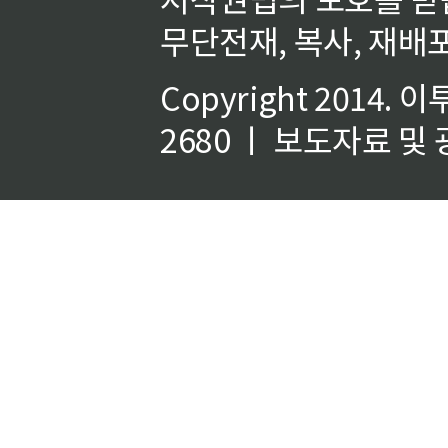
무단전재, 복사, 재배포
Copyright 2014.
이
2680 ㅣ 보도자료 및 광