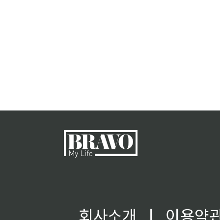
회사소개
ㅣ
이용약