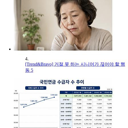
4.
[Trend&Bravo] 거절 못 하는 시니어가 끊어야 할 행
동 5