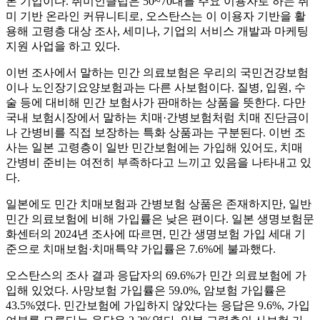
본 기업이다. 취미인클럽은 50~70대를 주요 이용자로 하는 취
미 기반 온라인 커뮤니티로, 오스탄스는 이 이용자 기반을 활
용해 고령층 대상 조사, 세미나, 기업의 서비스 개발과 마케팅
지원 사업을 하고 있다.
이번 조사에서 말하는 민간 의료보험은 우리의 국민건강보험
이나 노인장기요양보험과는 다른 사보험이다. 질병, 입원, 수
술 등에 대비해 민간 보험사가 판매하는 상품을 뜻한다. 다만
국내 보험시장에서 말하는 치매·간병보험처럼 치매 진단금이
나 간병비를 직접 보장하는 특화 상품과는 구분된다. 이번 조
사는 일본 고령층이 일반 민간보험에는 가입해 있어도, 치매
간병비 준비는 여전히 부족하다고 느끼고 있음을 나타내고 있
다.
일본에도 민간 치매보험과 간병보험 상품은 존재하지만, 일반
민간 의료보험에 비해 가입률은 낮은 편이다. 일본 생명보험문
화센터의 2024년 조사에 따르면, 민간 생명보험 가입 세대 기
준으로 치매보험·치매특약 가입률은 7.6%에 불과했다.
오스탄스의 조사 결과 응답자의 69.6%가 민간 의료보험에 가
입해 있었다. 사망보험 가입률은 59.0%, 암보험 가입률은
43.5%였다. 민간보험에 가입하지 않았다는 응답은 9.6%, 가입