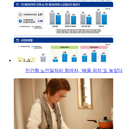
민간형 노인일자리 참여자, ‘배움 의지’도 높았다