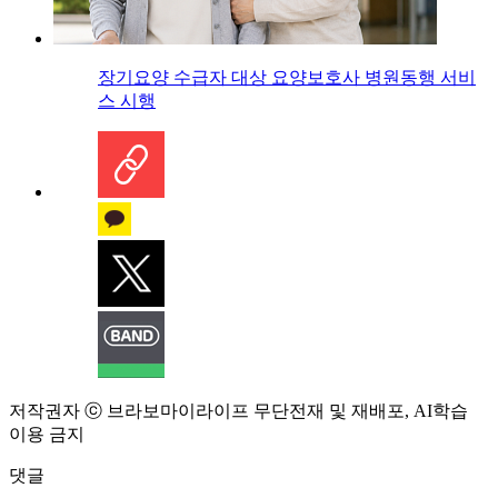
장기요양 수급자 대상 요양보호사 병원동행 서비
스 시행
저작권자 ⓒ 브라보마이라이프 무단전재 및 재배포, AI학습
이용 금지
댓글