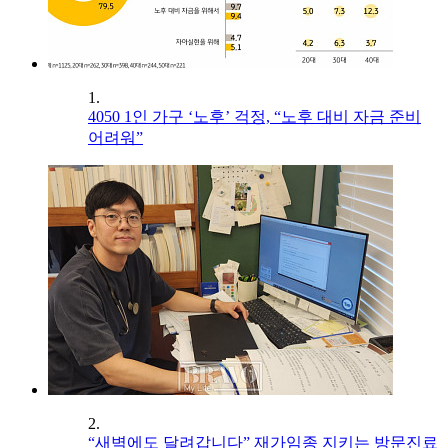
1.
4050 1인 가구 ‘노후’ 걱정, “노후 대비 자금 준비
어려워”
2.
“새벽에도 달려갑니다” 재가임종 지키는 방문진료