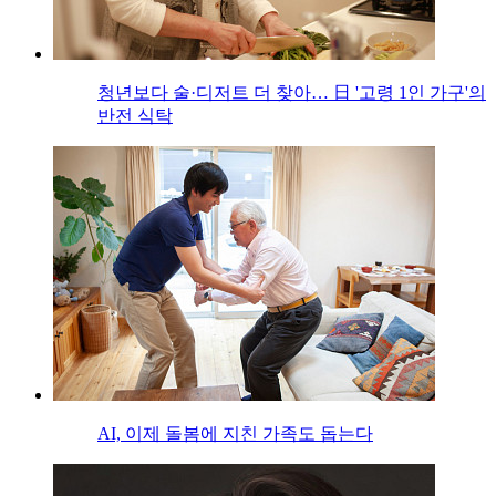
청년보다 술·디저트 더 찾아… 日 '고령 1인 가구'의
반전 식탁
AI, 이제 돌봄에 지친 가족도 돕는다