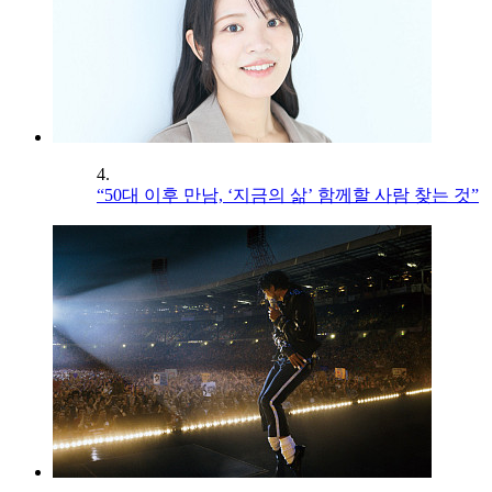
4.
“50대 이후 만남, ‘지금의 삶’ 함께할 사람 찾는 것”