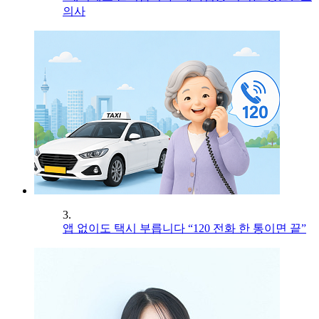
의사
3.
앱 없이도 택시 부릅니다 “120 전화 한 통이면 끝”