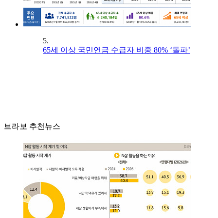
5.
65세 이상 국민연금 수급자 비중 80% ‘돌파’
브라보 추천뉴스