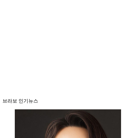
브라보 인기뉴스