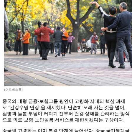
(어도비스톡)
중국의 대형 금융·보험그룹 핑안이 고령화 시대의 핵심 과제
로 ‘건강수명 연장’을 제시했다. 단순히 오래 사는 것을 넘어,
질병과 돌봄 부담이 커지기 전부터 건강 상태를 관리하는 방식
으로 의료·보험·노인돌봄 서비스를 재편하겠다는 구상이다.
중국의 고령화는 이미 본격 단계에 들어섰다. 중국 국가통계국