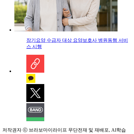
장기요양 수급자 대상 요양보호사 병원동행 서비
스 시행
저작권자 ⓒ 브라보마이라이프 무단전재 및 재배포, AI학습