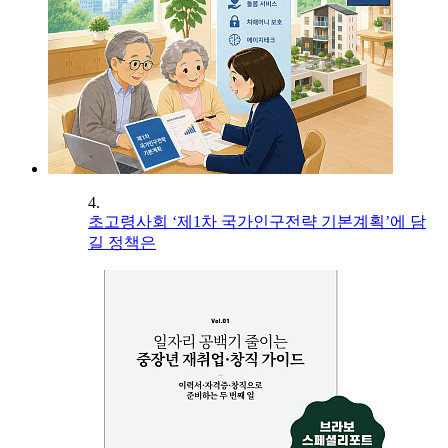
4.
초고령사회 ‘제1차 국가인구전략 기본계획’에 담
길 정책은