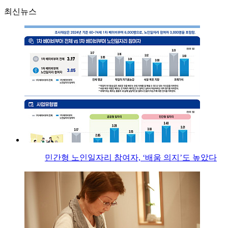
최신뉴스
민간형 노인일자리 참여자, ‘배움 의지’도 높았다