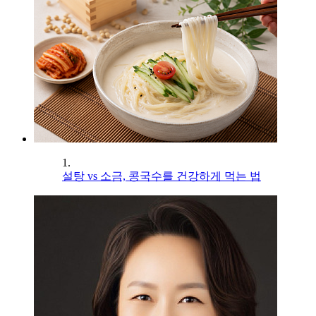
1.
설탕 vs 소금, 콩국수를 건강하게 먹는 법