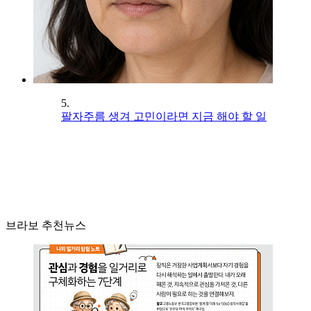
5.
팔자주름 생겨 고민이라면 지금 해야 할 일
브라보 추천뉴스