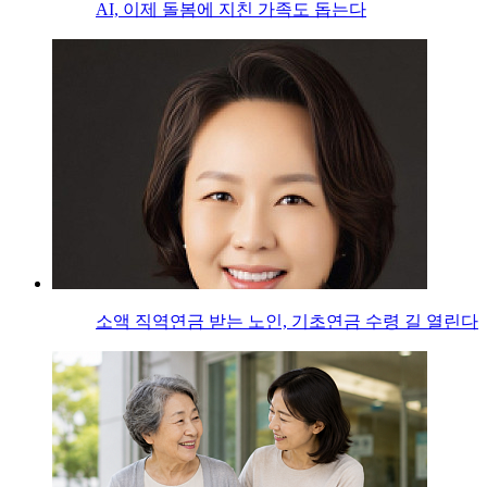
AI, 이제 돌봄에 지친 가족도 돕는다
소액 직역연금 받는 노인, 기초연금 수령 길 열린다