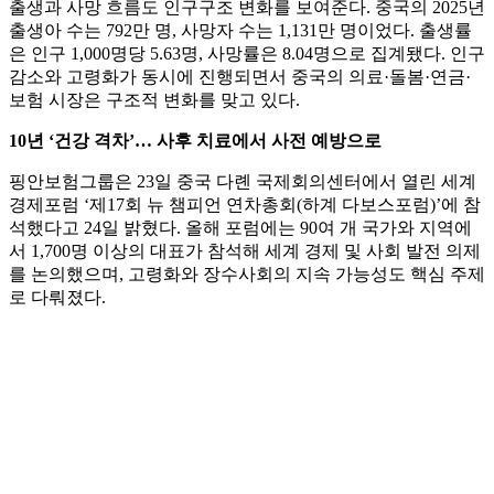
출생과 사망 흐름도 인구구조 변화를 보여준다. 중국의 2025년
출생아 수는 792만 명, 사망자 수는 1,131만 명이었다. 출생률
은 인구 1,000명당 5.63명, 사망률은 8.04명으로 집계됐다. 인구
감소와 고령화가 동시에 진행되면서 중국의 의료·돌봄·연금·
보험 시장은 구조적 변화를 맞고 있다.
10년 ‘건강 격차’… 사후 치료에서 사전 예방으로
핑안보험그룹은 23일 중국 다롄 국제회의센터에서 열린 세계
경제포럼 ‘제17회 뉴 챔피언 연차총회(하계 다보스포럼)’에 참
석했다고 24일 밝혔다. 올해 포럼에는 90여 개 국가와 지역에
서 1,700명 이상의 대표가 참석해 세계 경제 및 사회 발전 의제
를 논의했으며, 고령화와 장수사회의 지속 가능성도 핵심 주제
로 다뤄졌다.