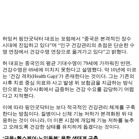
허밍커 핑안굿닥터 대표는 포럼에서 “중국은 본격적인 장수
시대에 진입하고 있다”며 “인구 건강관리의 초점은 단순한 수
명 연장에서 건강수명 연장으로 옮겨가고 있다”고 밝혔다.
허 대표는 중국인의 평균 기대수명이 79세에 가까워진 반면,
건강수명은 69세에 미치지 못한다고 설명했다. 약 10년에 이르
는 ‘건강 격차(Health Gap)’가 존재한다는 것이다. 그는 기존의
사후 치료 중심 의료와 사고 발생 뒤 보험금을 지급하는 방식
만으로는 장수사회에서 급증하는 건강 수요를 감당하기 어렵
다고 지적했다.
이에 따라 핑안굿닥터는 보다 적극적인 건강관리 체계를 구축
한다는 방침이다. 질병이나 신체 기능 저하가 본격화된 뒤 대
응하는 것이 아니라, 더 이른 시점에 개입해 기능 저하를 늦추
고 오래도록 건강한 상태를 유지하게 돕겠다는 것이다.
‘금융+헬스케어·노인돌봄’ 융합 생태계 구축