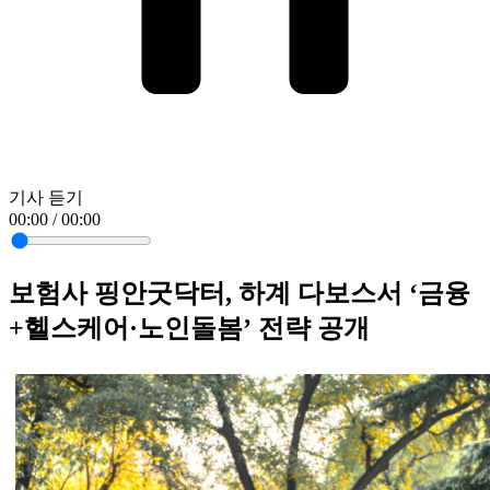
기사 듣기
00:00 / 00:00
보험사 핑안굿닥터, 하계 다보스서 ‘금융
+헬스케어·노인돌봄’ 전략 공개