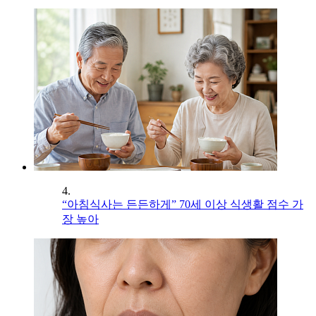
4.
“아침식사는 든든하게” 70세 이상 식생활 점수 가
장 높아