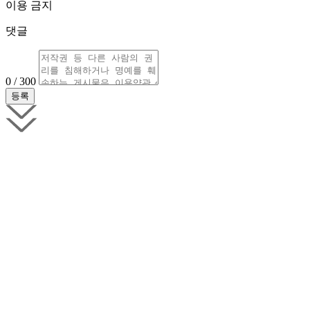
이용 금지
댓글
0 / 300