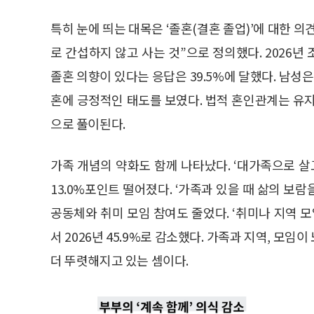
특히 눈에 띄는 대목은 ‘졸혼(결혼 졸업)’에 대한 
로 간섭하지 않고 사는 것”으로 정의했다. 2026년
졸혼 의향이 있다는 응답은 39.5%에 달했다. 남성은 
혼에 긍정적인 태도를 보였다. 법적 혼인관계는 유
으로 풀이된다.
가족 개념의 약화도 함께 나타났다. ‘대가족으로 살고 싶
13.0%포인트 떨어졌다. ‘가족과 있을 때 삶의 보람을
공동체와 취미 모임 참여도 줄었다. ‘취미나 지역 모임
서 2026년 45.9%로 감소했다. 가족과 지역, 모
더 뚜렷해지고 있는 셈이다.