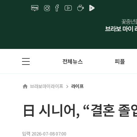
전체뉴스
피플
브라보마이라이프
라이프
日 시니어, “결혼 졸
입력 2026-07-08 07:00