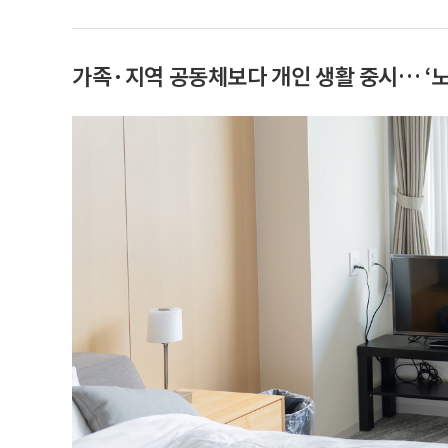
가족·지역 공동체보다 개인 생활 중시… ‘노