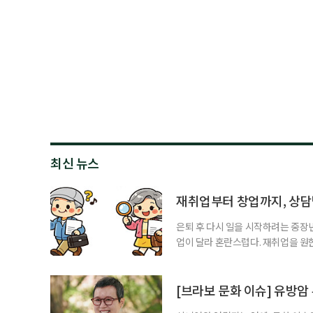
최신 뉴스
재취업부터 창업까지, 상
은퇴 후 다시 일을 시작하려는 중장
업이 달라 혼란스럽다. 재취업을 
여성새로일하기센터, 사회참여와 소
자신의 상황에 맞는 지원기관을 알고
준비부터 구직 수당까지 고용노동부
[브라보 문화 이슈] 유방암
업 지원 계획을 세