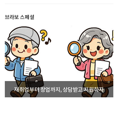
발간
브라보 스페셜
재취업부터 창업까지, 상담받고 지원하자