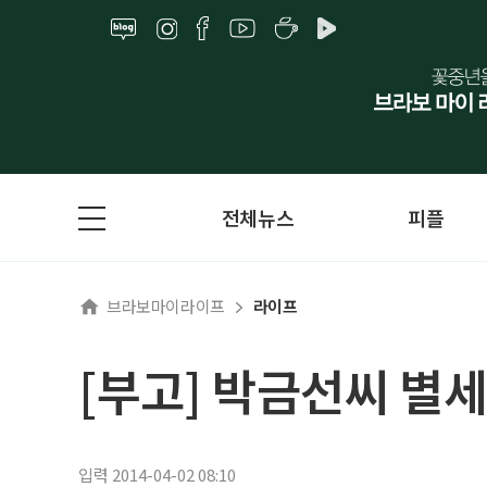
전체뉴스
피플
브라보마이라이프
라이프
[부고] 박금선씨 별세
입력 2014-04-02 08:10