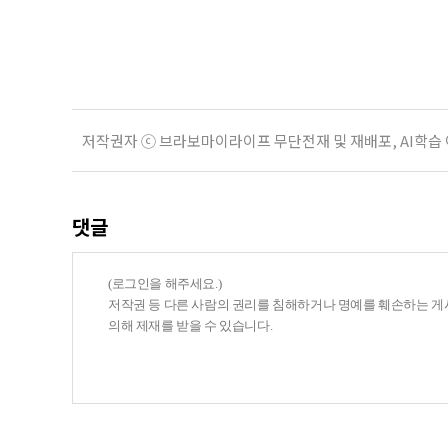
기존 ISA 가입자라면 이번 개편안에
기 때문이다. 지난 3일 발표된 세제
저작권자 ⓒ 브라보마이라이프 무단전재 및 재배포, AI학습
댓글