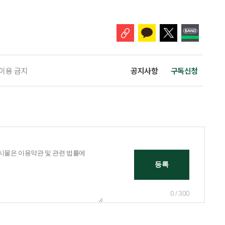
 주목해야 한다. 그동안 사용하지 않고 쌓아둔 ISA 납입한도가 사라질 수 있
개편안이 국회 통과 후 그대로 시행된다면 법 시행 전 본
 이용 금지
공지사항
구독신청
0 / 300