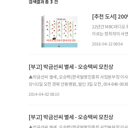
검색결과 총
3
건
22년간 MBC라디오 
이르는 청취자의 사연 
50가지를 추려냈다. 
2016-04-12 08:54
[부고] 박금선씨 별세 - 오승택씨 모친상
▲박금선씨 별세, 오승택(한국발명진흥회 사업본부장 이사
상=31일 오전 경북 안동병원, 발인 3일 오전, 054-840-003
2014-04-02 08:10
[부고] 박금선씨 별세 - 오승택씨 모친상
▲박금선씨 별세, 오승택(한국발명진흥회 사업본부장 이사