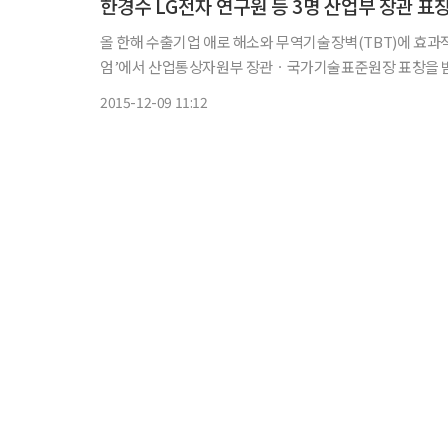
한경수 LG전자 연구원 등 3명 산업부 장관 표
올 한해 수출기업 애로 해소와 무역기술장벽(TBT)에 효과
엄’에서 산업통상자원부 장관ㆍ국가기술표준원장 표창을 받았다. 국가기술표준원은 9일 서울 팔레스호텔에서 수출
유관기관 관계자 160여명이 참석한 가운데 ‘2015년도 
2015-12-09 11:12