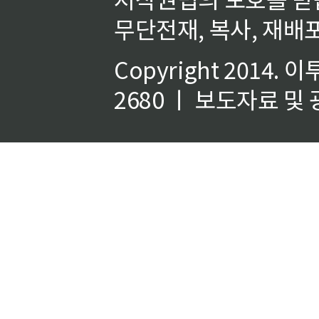
무단전재, 복사, 재배포
Copyright 2014.
이
2680 ㅣ 보도자료 및 광