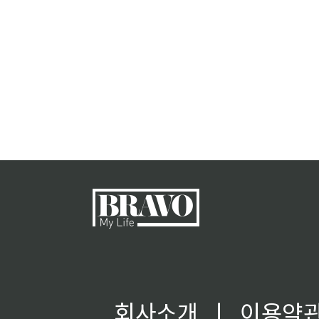
회사소개
ㅣ
이용약