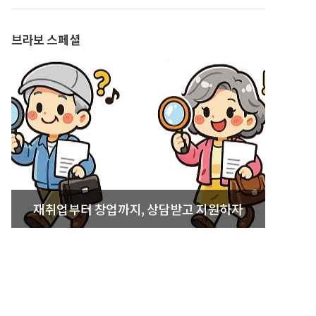
발간
브라보 스페셜
재취업부터 창업까지, 상담받고 지원하자