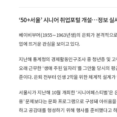
‘50+서울’ 시니어 취업포털 개설…정보 실
베이비부머(1955∼1963년생)의 은퇴가 본격적으
업에 뜨거운 관심을 보이고 있다.
지난해 통계청의 경제활동인구조사 중 청년층 및 고
오래 근무한 ‘생애 주된 일자리’를 그만둘 당시의 평균
준이다. 은퇴 전부터 인생 2막을 위한 체계적 설계가
서울시가 지난해 10월 개최한 ‘시니어페스티벌’은
용’ 문제보다는 문화 프로그램으로 구성돼 아쉬움을 
하고 공감대를 형성하기 위해 행사를 준비했다고 하지