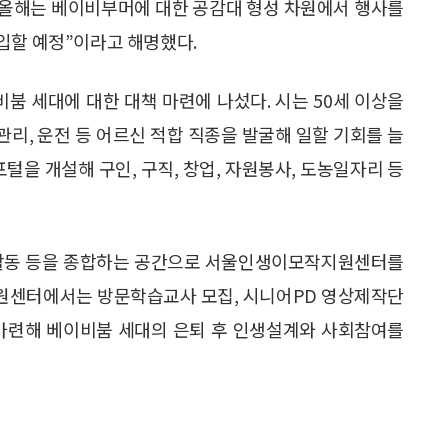
 “올해는 베이비부머에 대한 공감대 형성 차원에서 행사를
입할 예정”이라고 해명했다.
이비붐 세대에 대한 대책 마련에 나섰다. 시는 50세 이상을
관리, 운전 등 어르신 적합 직종을 발굴해 일할 기회를 늘
포털을 개설해 구인, 구직, 창업, 자원봉사, 도농일자리 등
헌활동 등을 종합하는 공간으로 서울인생이모작지원센터를
원센터에서는 방문학습교사 모집, 시니어PD 영상제작단
 마련해 베이비붐 세대의 은퇴 후 인생설계와 사회참여를