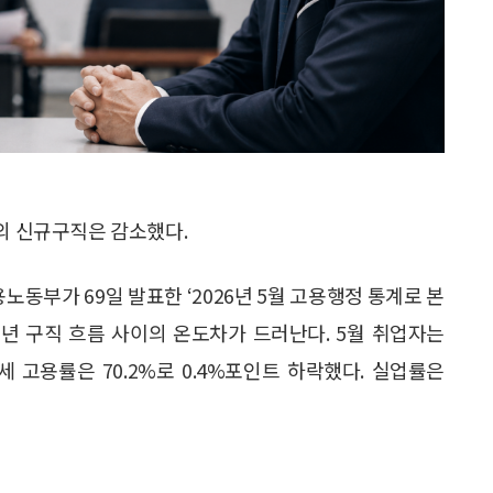
상의 신규구직은 감소했다.
용노동부가 69일 발표한 ‘2026년 5월 고용행정 통계로 본
장년 구직 흐름 사이의 온도차가 드러난다. 5월 취업자는
64세 고용률은 70.2%로 0.4%포인트 하락했다. 실업률은