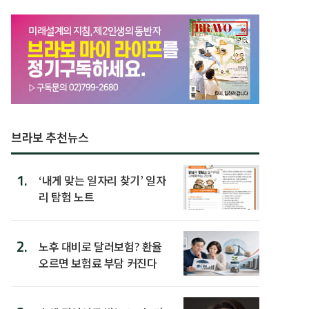
브라보 추천뉴스
1.
‘내게 맞는 일자리 찾기’ 일자
리 탐험 노트
2.
노후 대비로 달러보험? 환율
오르면 보험료 부담 커진다