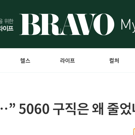
헬스
라이프
컬처
” 5060 구직은 왜 줄었