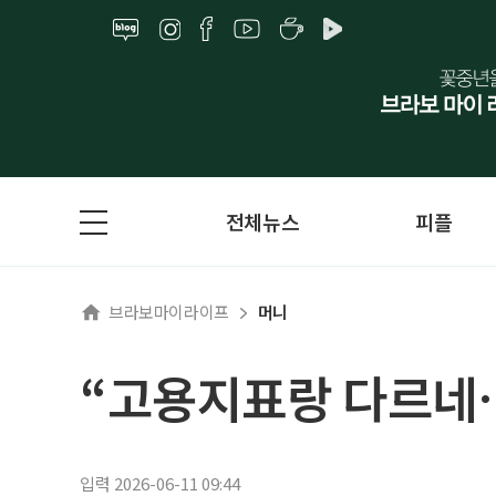
전체뉴스
피플
브라보마이라이프
머니
“고용지표랑 다르네…
입력 2026-06-11 09:44