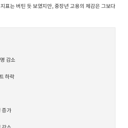
용지표는 버틴 듯 보였지만, 중장년 고용의 체감은 그보다
 명 감소
인트 하락
명 증가
명 감소