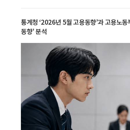
통계청 ‘2026년 5월 고용동향’과 고용노동
동향’ 분석