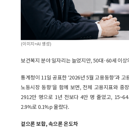
(이미지=AI 생성)
보건복지 분야 일자리는 늘었지만, 50대·60세 이
통계청이 11일 공표한 ‘2026년 5월 고용동향’과 고
노동시장 동향’을 함께 보면, 전체 고용지표와 중
2912만 명으로 1년 전보다 4만 명 줄었고, 15~
2.9%로 0.1%p 올랐다.
겉으론 보합, 속으론 온도차