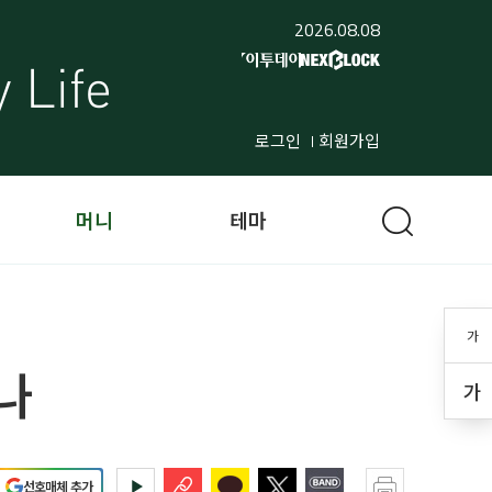
2026.08.08
로그인
회원가입
머니
테마
가
나
가
선호매체 추가