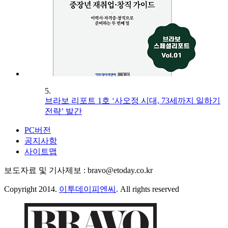
5.
브라보 리포트 1호 ‘사오정 시대, 73세까지 일하기
전략’ 발간
PC버전
공지사항
사이트맵
보도자료 및 기사제보 : bravo@etoday.co.kr
Copyright 2014.
이투데이피엔씨
. All rights reserved