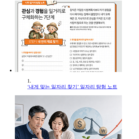
1.
‘내게 맞는 일자리 찾기’ 일자리 탐험 노트