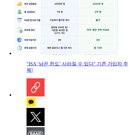
“ISA ‘남은 한도’ 사라질 수 있다” 기존 가입자 주
목!