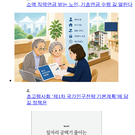
소액 직역연금 받는 노인, 기초연금 수령 길 열린다
4.
초고령사회 ‘제1차 국가인구전략 기본계획’에 담
길 정책은