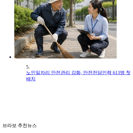
5.
노인일자리 안전관리 강화, 안전전담인력 613명 첫
배치
브라보 추천뉴스