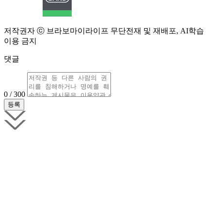
저작권자 ⓒ 브라보마이라이프 무단전재 및 재배포, AI학습
이용 금지
댓글
0 / 300