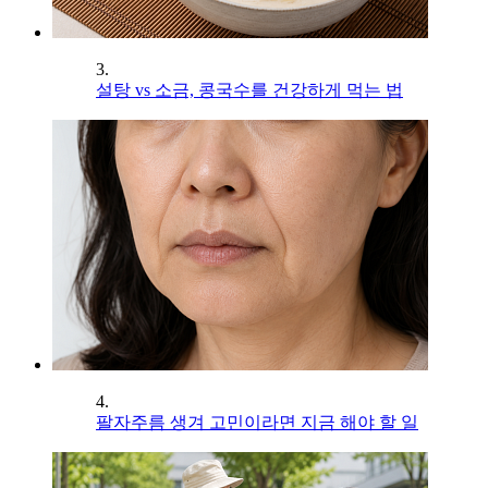
3.
설탕 vs 소금, 콩국수를 건강하게 먹는 법
4.
팔자주름 생겨 고민이라면 지금 해야 할 일