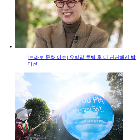
[브라보 문화 이슈] 유방암 투병 후 더 단단해진 박
미선